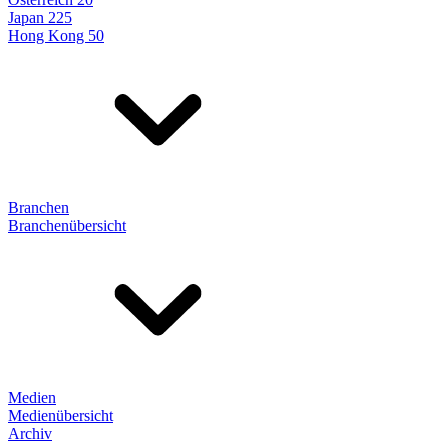
Japan 225
Hong Kong 50
Branchen
Branchenübersicht
Medien
Medienübersicht
Archiv