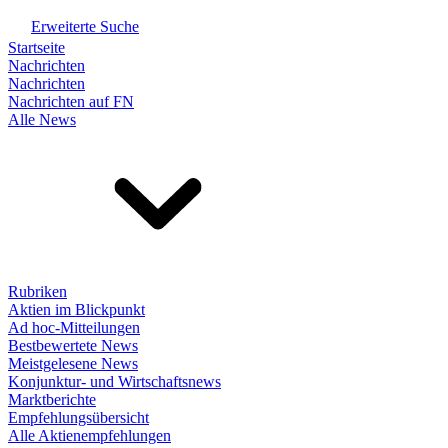
Erweiterte Suche
Startseite
Nachrichten
Nachrichten
Nachrichten auf FN
Alle News
Rubriken
Aktien im Blickpunkt
Ad hoc-Mitteilungen
Bestbewertete News
Meistgelesene News
Konjunktur- und Wirtschaftsnews
Marktberichte
Empfehlungsübersicht
Alle Aktienempfehlungen