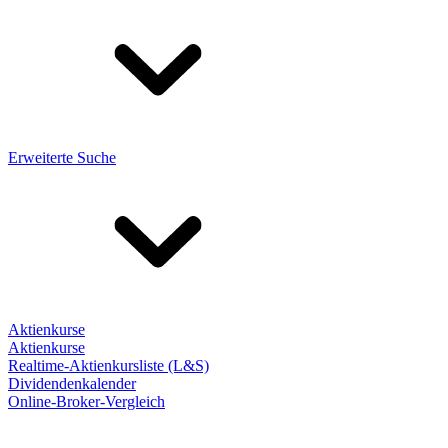
Erweiterte Suche
Aktienkurse
Aktienkurse
Realtime-Aktienkursliste (L&S)
Dividendenkalender
Online-Broker-Vergleich