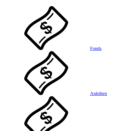
Fonds
Anleihen