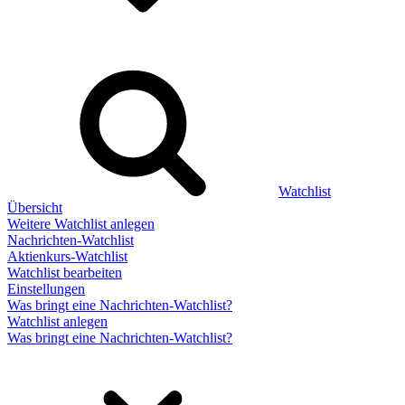
Watchlist
Übersicht
Weitere Watchlist anlegen
Nachrichten-Watchlist
Aktienkurs-Watchlist
Watchlist bearbeiten
Einstellungen
Was bringt eine Nachrichten-Watchlist?
Watchlist anlegen
Was bringt eine Nachrichten-Watchlist?