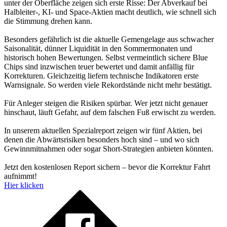
unter der Oberfläche zeigen sich erste Risse: Der Abverkauf bei
Halbleiter-, KI- und Space-Aktien macht deutlich, wie schnell sich
die Stimmung drehen kann.
Besonders gefährlich ist die aktuelle Gemengelage aus schwacher
Saisonalität, dünner Liquidität in den Sommermonaten und
historisch hohen Bewertungen. Selbst vermeintlich sichere Blue
Chips sind inzwischen teuer bewertet und damit anfällig für
Korrekturen. Gleichzeitig liefern technische Indikatoren erste
Warnsignale. So werden viele Rekordstände nicht mehr bestätigt.
Für Anleger steigen die Risiken spürbar. Wer jetzt nicht genauer
hinschaut, läuft Gefahr, auf dem falschen Fuß erwischt zu werden.
In unserem aktuellen Spezialreport zeigen wir fünf Aktien, bei
denen die Abwärtsrisiken besonders hoch sind – und wo sich
Gewinnmitnahmen oder sogar Short-Strategien anbieten könnten.
Jetzt den kostenlosen Report sichern – bevor die Korrektur Fahrt
aufnimmt!
Hier klicken