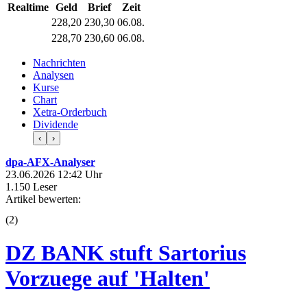
Realtime
Geld
Brief
Zeit
228,20
230,30
06.08.
228,70
230,60
06.08.
Nachrichten
Analysen
Kurse
Chart
Xetra-Orderbuch
Dividende
‹
›
dpa-AFX-Analyser
23.06.2026 12:42 Uhr
1.150 Leser
Artikel bewerten:
(
2
)
DZ BANK stuft Sartorius
Vorzuege auf 'Halten'