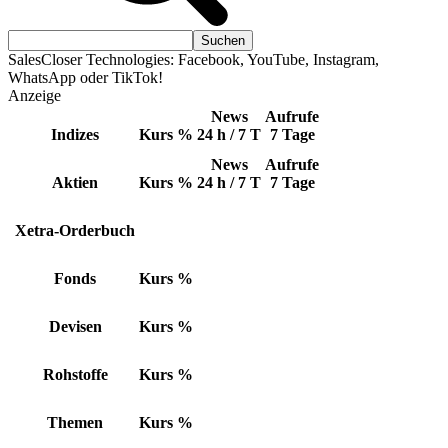
SalesCloser Technologies: Facebook, YouTube, Instagram,
WhatsApp oder TikTok!
Anzeige
News
Aufrufe
Indizes
Kurs
%
24 h / 7 T
7 Tage
News
Aufrufe
Aktien
Kurs
%
24 h / 7 T
7 Tage
Xetra-Orderbuch
Fonds
Kurs
%
Devisen
Kurs
%
Rohstoffe
Kurs
%
Themen
Kurs
%