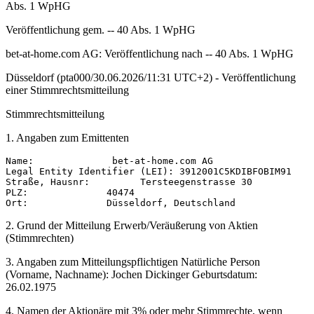
Abs. 1 WpHG
Veröffentlichung gem. -- 40 Abs. 1 WpHG
bet-at-home.com AG: Veröffentlichung nach -- 40 Abs. 1 WpHG
Düsseldorf (pta000/30.06.2026/11:31 UTC+2) - Veröffentlichung
einer Stimmrechtsmitteilung
Stimmrechtsmitteilung
1. Angaben zum Emittenten
Name:              bet-at-home.com AG 

Legal Entity Identifier (LEI): 3912001C5KDIBFOBIM91 

Straße, Hausnr:         Tersteegenstrasse 30 

PLZ:              40474 

2. Grund der Mitteilung Erwerb/Veräußerung von Aktien
(Stimmrechten)
3. Angaben zum Mitteilungspflichtigen Natürliche Person
(Vorname, Nachname): Jochen Dickinger Geburtsdatum:
26.02.1975
4. Namen der Aktionäre mit 3% oder mehr Stimmrechte, wenn