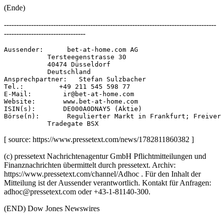
(Ende)
--------------------------------------------------------------------------------------
---------------------------------
Aussender:      bet-at-home.com AG 

           Tersteegenstrasse 30 

           40474 Düsseldorf 

           Deutschland 

Ansprechpartner:   Stefan Sulzbacher 

Tel.:         +49 211 545 598 77 

E-Mail:        ir@bet-at-home.com 

Website:       www.bet-at-home.com 

ISIN(s):       DE000A0DNAY5 (Aktie) 

Börse(n):       Regulierter Markt in Frankfurt; Freiver
[ source: https://www.pressetext.com/news/1782811860382 ]
(c) pressetext Nachrichtenagentur GmbH Pflichtmitteilungen und
Finanznachrichten übermittelt durch pressetext. Archiv:
https://www.pressetext.com/channel/Adhoc . Für den Inhalt der
Mitteilung ist der Aussender verantwortlich. Kontakt für Anfragen:
adhoc@pressetext.com oder +43-1-81140-300.
(END) Dow Jones Newswires