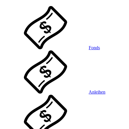
Fonds
Anleihen