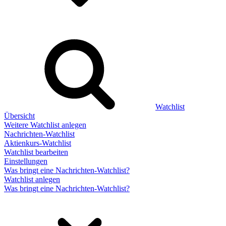
Watchlist
Übersicht
Weitere Watchlist anlegen
Nachrichten-Watchlist
Aktienkurs-Watchlist
Watchlist bearbeiten
Einstellungen
Was bringt eine Nachrichten-Watchlist?
Watchlist anlegen
Was bringt eine Nachrichten-Watchlist?