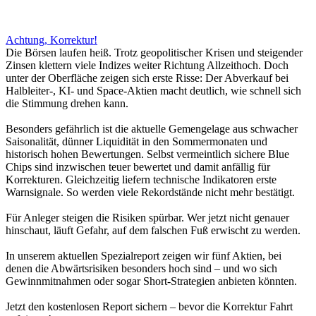
Achtung, Korrektur!
Die Börsen laufen heiß. Trotz geopolitischer Krisen und steigender
Zinsen klettern viele Indizes weiter Richtung Allzeithoch. Doch
unter der Oberfläche zeigen sich erste Risse: Der Abverkauf bei
Halbleiter-, KI- und Space-Aktien macht deutlich, wie schnell sich
die Stimmung drehen kann.
Besonders gefährlich ist die aktuelle Gemengelage aus schwacher
Saisonalität, dünner Liquidität in den Sommermonaten und
historisch hohen Bewertungen. Selbst vermeintlich sichere Blue
Chips sind inzwischen teuer bewertet und damit anfällig für
Korrekturen. Gleichzeitig liefern technische Indikatoren erste
Warnsignale. So werden viele Rekordstände nicht mehr bestätigt.
Für Anleger steigen die Risiken spürbar. Wer jetzt nicht genauer
hinschaut, läuft Gefahr, auf dem falschen Fuß erwischt zu werden.
In unserem aktuellen Spezialreport zeigen wir fünf Aktien, bei
denen die Abwärtsrisiken besonders hoch sind – und wo sich
Gewinnmitnahmen oder sogar Short-Strategien anbieten könnten.
Jetzt den kostenlosen Report sichern – bevor die Korrektur Fahrt