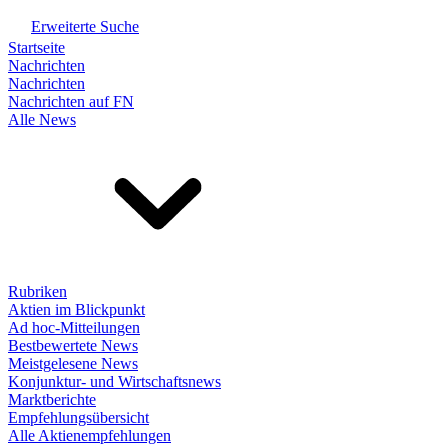
Erweiterte Suche
Startseite
Nachrichten
Nachrichten
Nachrichten auf FN
Alle News
Rubriken
Aktien im Blickpunkt
Ad hoc-Mitteilungen
Bestbewertete News
Meistgelesene News
Konjunktur- und Wirtschaftsnews
Marktberichte
Empfehlungsübersicht
Alle Aktienempfehlungen