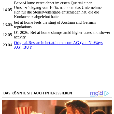
Bet-at-Home verzeichnet im ersten Quartal einen
Umsatzrückgang von 16 %, nachdem das Unternehmen
14.05.
sich für die Steuerweitergabe entschieden hat, die die
Konkurrenz abgelehnt hatte
bet-at-home feels the sting of Austrian and German
13.05.
regulations
Q1 2026: Bet-at-home slumps amid higher taxes and slower
12.05.
activity
Original-Research: bet-at-home.com AG (von NuWays
29.04.
AG): BUY