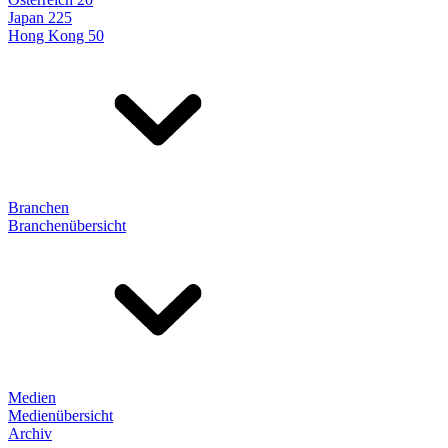
Japan 225
Hong Kong 50
Branchen
Branchenübersicht
Medien
Medienübersicht
Archiv