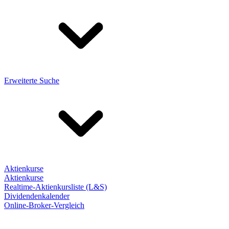
Erweiterte Suche
Aktienkurse
Aktienkurse
Realtime-Aktienkursliste (L&S)
Dividendenkalender
Online-Broker-Vergleich