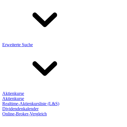
Erweiterte Suche
Aktienkurse
Aktienkurse
Realtime-Aktienkursliste (L&S)
Dividendenkalender
Online-Broker-Vergleich