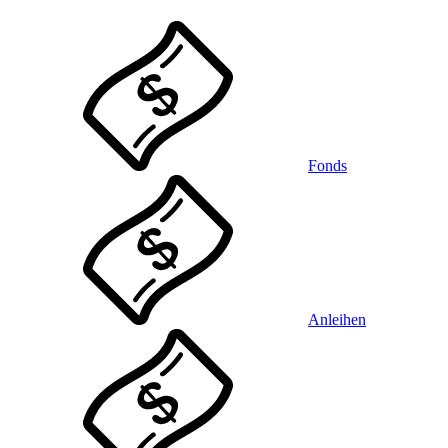
Fonds
Anleihen