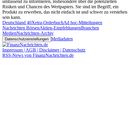
umfassend zu informieren, insbesondere über die potenziellen
Risiken und Chancen des Wertpapiers. Sie sind im Begriff, ein
Produkt zu erwerben, das nicht einfach ist und schwer zu verstehen
sein kann.
Deutschland 40
Xetra-Orderbuch
Ad hoc-Mitteilungen
Nachrichten Börsen
Aktien-Empfehlungen
Branchen
Medien
Nachrichten-Archiv
Mediadaten
Datenschutzeinstellungen
Impressum | AGB | Disclaimer | Datenschutz
RSS-News von FinanzNachrichten.de