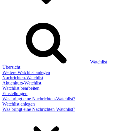
Watchlist
Übersicht
Weitere Watchlist anlegen
Nachrichten-Watchlist
Aktienkurs-Watchlist
Watchlist bearbeiten
Einstellungen
Was bringt eine Nachrichten-Watchlist?
Watchlist anlegen
Was bringt eine Nachrichten-Watchlist?