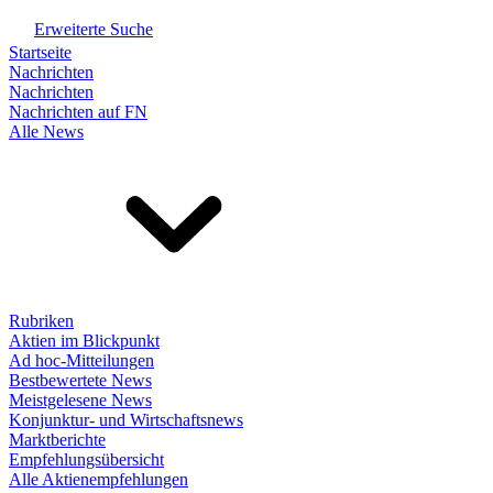
Erweiterte Suche
Startseite
Nachrichten
Nachrichten
Nachrichten auf FN
Alle News
Rubriken
Aktien im Blickpunkt
Ad hoc-Mitteilungen
Bestbewertete News
Meistgelesene News
Konjunktur- und Wirtschaftsnews
Marktberichte
Empfehlungsübersicht
Alle Aktienempfehlungen