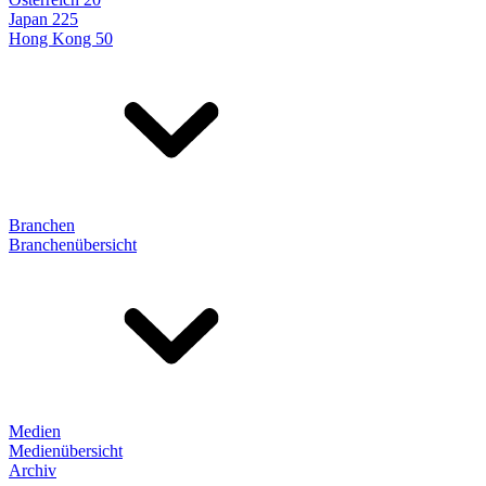
Japan 225
Hong Kong 50
Branchen
Branchenübersicht
Medien
Medienübersicht
Archiv