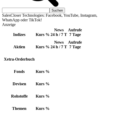
SalesCloser Technologies: Facebook, YouTube, Instagram,
WhatsApp oder TikTok!
Anzeige
News
Aufrufe
Indizes
Kurs
%
24 h / 7 T
7 Tage
News
Aufrufe
Aktien
Kurs
%
24 h / 7 T
7 Tage
Xetra-Orderbuch
Fonds
Kurs
%
Devisen
Kurs
%
Rohstoffe
Kurs
%
Themen
Kurs
%