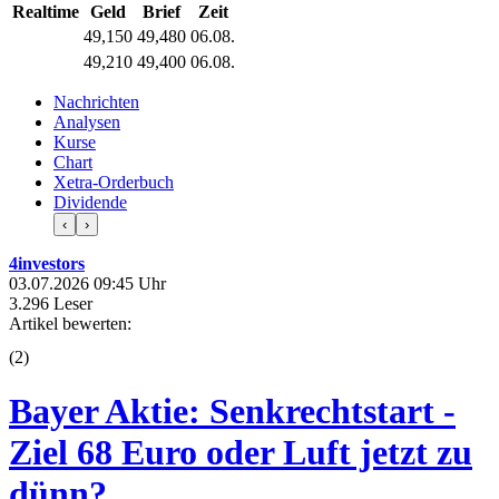
Realtime
Geld
Brief
Zeit
49,150
49,480
06.08.
49,210
49,400
06.08.
Nachrichten
Analysen
Kurse
Chart
Xetra-Orderbuch
Dividende
‹
›
4investors
03.07.2026 09:45 Uhr
3.296 Leser
Artikel bewerten:
(
2
)
Bayer Aktie: Senkrechtstart -
Ziel 68 Euro oder Luft jetzt zu
dünn?