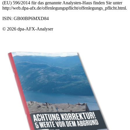
(EU) 596/2014 für das genannte Analysten-Haus finden Sie unter
http://web.dpa-afx.de/offenlegungspflicht/offenlegungs_pflicht.html.
ISIN: GB00BP6MXD84
© 2026 dpa-AFX-Analyser