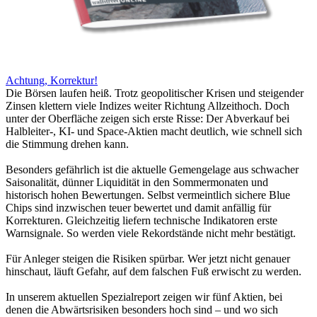
Achtung, Korrektur!
Die Börsen laufen heiß. Trotz geopolitischer Krisen und steigender
Zinsen klettern viele Indizes weiter Richtung Allzeithoch. Doch
unter der Oberfläche zeigen sich erste Risse: Der Abverkauf bei
Halbleiter-, KI- und Space-Aktien macht deutlich, wie schnell sich
die Stimmung drehen kann.
Besonders gefährlich ist die aktuelle Gemengelage aus schwacher
Saisonalität, dünner Liquidität in den Sommermonaten und
historisch hohen Bewertungen. Selbst vermeintlich sichere Blue
Chips sind inzwischen teuer bewertet und damit anfällig für
Korrekturen. Gleichzeitig liefern technische Indikatoren erste
Warnsignale. So werden viele Rekordstände nicht mehr bestätigt.
Für Anleger steigen die Risiken spürbar. Wer jetzt nicht genauer
hinschaut, läuft Gefahr, auf dem falschen Fuß erwischt zu werden.
In unserem aktuellen Spezialreport zeigen wir fünf Aktien, bei
denen die Abwärtsrisiken besonders hoch sind – und wo sich