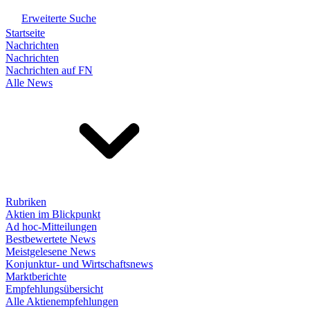
Erweiterte Suche
Startseite
Nachrichten
Nachrichten
Nachrichten auf FN
Alle News
Rubriken
Aktien im Blickpunkt
Ad hoc-Mitteilungen
Bestbewertete News
Meistgelesene News
Konjunktur- und Wirtschaftsnews
Marktberichte
Empfehlungsübersicht
Alle Aktienempfehlungen