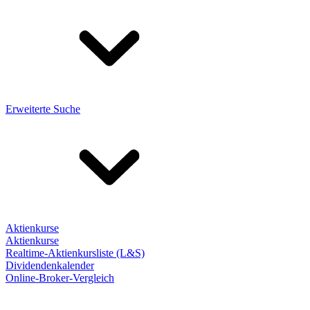
Erweiterte Suche
Aktienkurse
Aktienkurse
Realtime-Aktienkursliste (L&S)
Dividendenkalender
Online-Broker-Vergleich