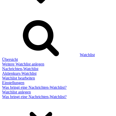
Watchlist
Übersicht
Weitere Watchlist anlegen
Nachrichten-Watchlist
Aktienkurs-Watchlist
Watchlist bearbeiten
Einstellungen
Was bringt eine Nachrichten-Watchlist?
Watchlist anlegen
Was bringt eine Nachrichten-Watchlist?