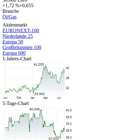
+1,72 %
+0,655
Branche
Öl/Gas
Aktienmarkt
EURONEXT-100
Niederlande 25
Europa 50
Großbritannien 100
Europa 600
1-Jahres-Chart
5-Tage-Chart