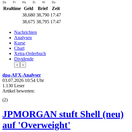
Realtime
Geld
Brief
Zeit
38,680
38,790
17:47
38,675
38,795
17:47
Nachrichten
Analysen
Kurse
Chart
Xetra-Orderbuch
Dividende
‹
›
dpa-AFX-Analyser
03.07.2026 10:54 Uhr
1.130 Leser
Artikel bewerten:
(
2
)
JPMORGAN stuft Shell (neu)
auf 'Overweight'