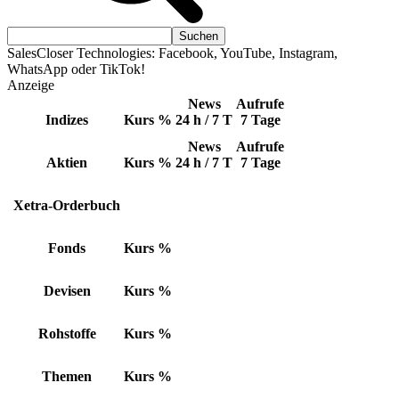
SalesCloser Technologies: Facebook, YouTube, Instagram,
WhatsApp oder TikTok!
Anzeige
News
Aufrufe
Indizes
Kurs
%
24 h / 7 T
7 Tage
News
Aufrufe
Aktien
Kurs
%
24 h / 7 T
7 Tage
Xetra-Orderbuch
Fonds
Kurs
%
Devisen
Kurs
%
Rohstoffe
Kurs
%
Themen
Kurs
%