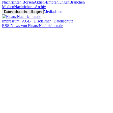
Nachrichten Börsen
Aktien-Empfehlungen
Branchen
Medien
Nachrichten-Archiv
Mediadaten
Datenschutzeinstellungen
Impressum | AGB | Disclaimer | Datenschutz
RSS-News von FinanzNachrichten.de