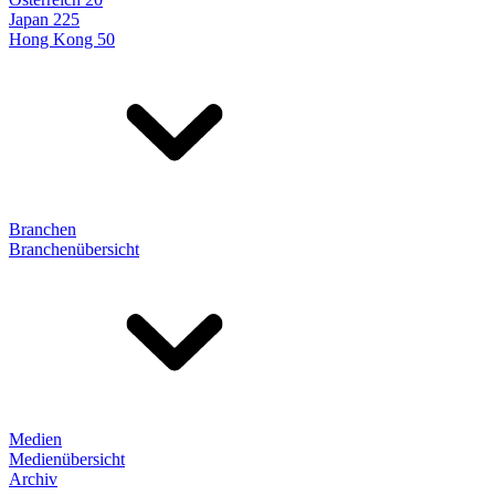
Japan 225
Hong Kong 50
Branchen
Branchenübersicht
Medien
Medienübersicht
Archiv