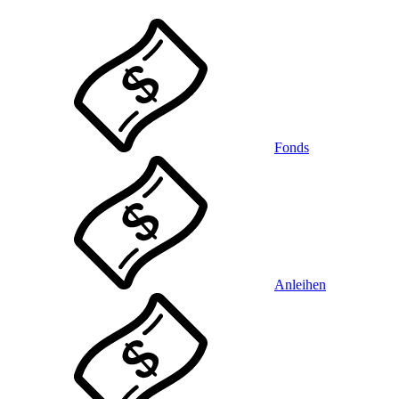
Fonds
Anleihen