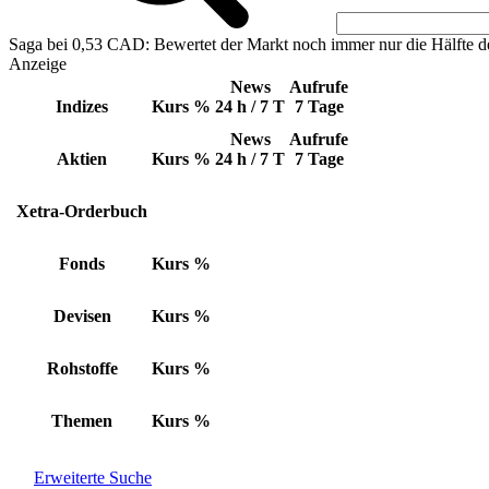
Saga bei 0,53 CAD: Bewertet der Markt noch immer nur die Hälfte d
Anzeige
News
Aufrufe
Indizes
Kurs
%
24 h / 7 T
7 Tage
News
Aufrufe
Aktien
Kurs
%
24 h / 7 T
7 Tage
Xetra-Orderbuch
Fonds
Kurs
%
Devisen
Kurs
%
Rohstoffe
Kurs
%
Themen
Kurs
%
Erweiterte Suche