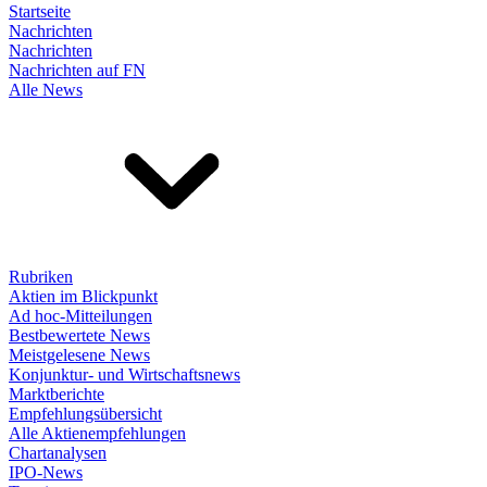
Startseite
Nachrichten
Nachrichten
Nachrichten auf FN
Alle News
Rubriken
Aktien im Blickpunkt
Ad hoc-Mitteilungen
Bestbewertete News
Meistgelesene News
Konjunktur- und Wirtschaftsnews
Marktberichte
Empfehlungsübersicht
Alle Aktienempfehlungen
Chartanalysen
IPO-News