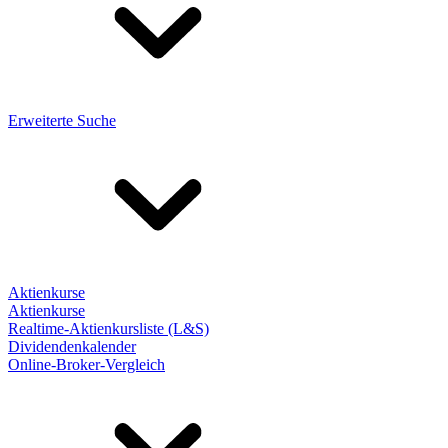
Erweiterte Suche
Aktienkurse
Aktienkurse
Realtime-Aktienkursliste (L&S)
Dividendenkalender
Online-Broker-Vergleich