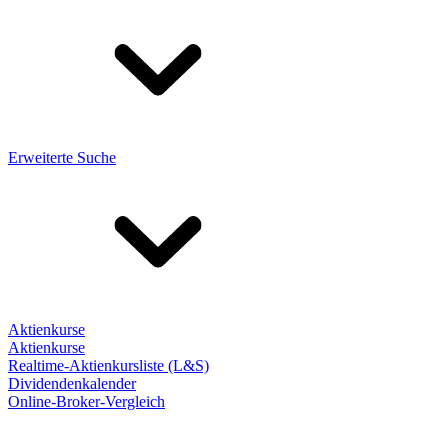
Erweiterte Suche
Aktienkurse
Aktienkurse
Realtime-Aktienkursliste (L&S)
Dividendenkalender
Online-Broker-Vergleich