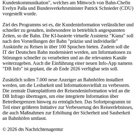
Kundenkommunikation", welches am Mittwoch von Bahn-Chefin
Evelyn Palla und Bundesverkehrsminister Patrick Schnieder (CDU)
vorgestellt wurde.
Ziel des Programms sei es, die Kundeninformation verlässlicher und
schneller zu gestalten, insbesondere in betrieblich angespannten
Zeiten, so die Bahn. Die KI-basierte virtuelle Assistenz "Kiana" soll
nach den Vorstellungen der Bahn "präzise und individuelle"
Auskünfte zu Reisen in über 100 Sprachen bieten. Zudem soll die
IT der Deutschen Bahn modernisiert werden, um Informationen zu
Störungen schneller zu verarbeiten und an die relevanten Kanäle
weiterzugeben. Auch die Einführung einer neuen Info-App namens
"DB Info" ist geplant, die ab Ende 2026 verfügbar sein soll.
Zusätzlich sollen 7.000 neue Anzeiger an Bahnhöfen installiert
werden, um die Lesbarkeit und Informationsvielfalt zu verbessern.
Die zentrale Datenplattform der Reisendeninformation wird an die
DB Infrago übertragen, um eine integrierte Information über
Betreibergrenzen hinweg zu ermöglichen. Das Sofortprogramm ist
Teil einer größeren Initiative zur Verbesserung des Reiseerlebnisses,
die auch Maßnahmen zur Erhöhung der Sicherheit und Sauberkeit
an Bahnhöfen umfasst.
© 2026 dts Nachrichtenagentur