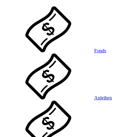
Fonds
Anleihen