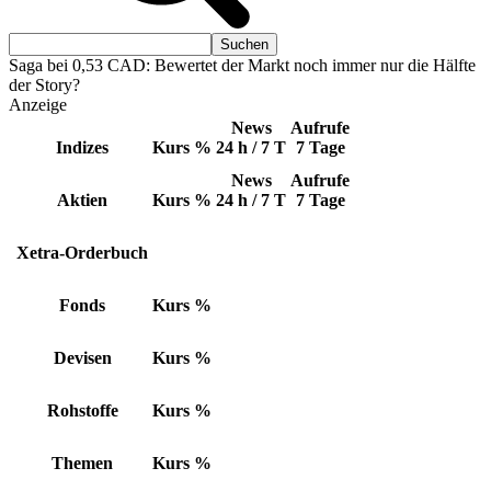
Saga bei 0,53 CAD: Bewertet der Markt noch immer nur die Hälfte
der Story?
Anzeige
News
Aufrufe
Indizes
Kurs
%
24 h / 7 T
7 Tage
News
Aufrufe
Aktien
Kurs
%
24 h / 7 T
7 Tage
Xetra-Orderbuch
Fonds
Kurs
%
Devisen
Kurs
%
Rohstoffe
Kurs
%
Themen
Kurs
%