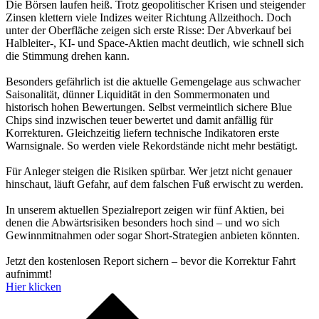
Die Börsen laufen heiß. Trotz geopolitischer Krisen und steigender
Zinsen klettern viele Indizes weiter Richtung Allzeithoch. Doch
unter der Oberfläche zeigen sich erste Risse: Der Abverkauf bei
Halbleiter-, KI- und Space-Aktien macht deutlich, wie schnell sich
die Stimmung drehen kann.
Besonders gefährlich ist die aktuelle Gemengelage aus schwacher
Saisonalität, dünner Liquidität in den Sommermonaten und
historisch hohen Bewertungen. Selbst vermeintlich sichere Blue
Chips sind inzwischen teuer bewertet und damit anfällig für
Korrekturen. Gleichzeitig liefern technische Indikatoren erste
Warnsignale. So werden viele Rekordstände nicht mehr bestätigt.
Für Anleger steigen die Risiken spürbar. Wer jetzt nicht genauer
hinschaut, läuft Gefahr, auf dem falschen Fuß erwischt zu werden.
In unserem aktuellen Spezialreport zeigen wir fünf Aktien, bei
denen die Abwärtsrisiken besonders hoch sind – und wo sich
Gewinnmitnahmen oder sogar Short-Strategien anbieten könnten.
Jetzt den kostenlosen Report sichern – bevor die Korrektur Fahrt
aufnimmt!
Hier klicken