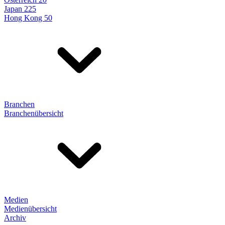
Japan 225
Hong Kong 50
Branchen
Branchenübersicht
Medien
Medienübersicht
Archiv