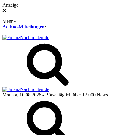
Anzeige
❌
Mehr »
Ad hoc-Mitteilungen
:
Montag, 10.08.2026
- Börsentäglich über 12.000 News