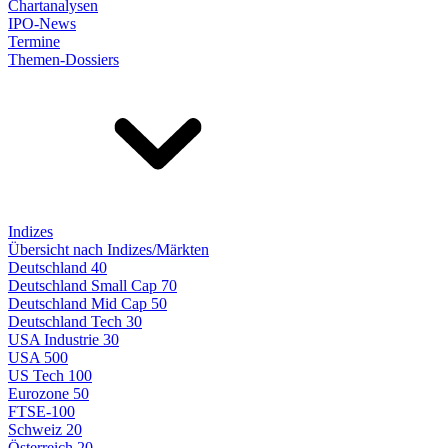
Chartanalysen
IPO-News
Termine
Themen-Dossiers
Indizes
Übersicht nach Indizes/Märkten
Deutschland 40
Deutschland Small Cap 70
Deutschland Mid Cap 50
Deutschland Tech 30
USA Industrie 30
USA 500
US Tech 100
Eurozone 50
FTSE-100
Schweiz 20
Österreich 20