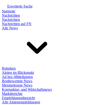
Erweiterte Suche
Startseite
Nachrichten
Nachrichten
Nachrichten auf FN
Alle News
Rubriken
Aktien im Blickpunkt
Ad hoc-Mitteilungen
Bestbewertete News
Meistgelesene News
Konjunktur- und Wirtschaftsnews
Marktberichte
Empfehlungsübersicht
Alle Aktienempfehlungen