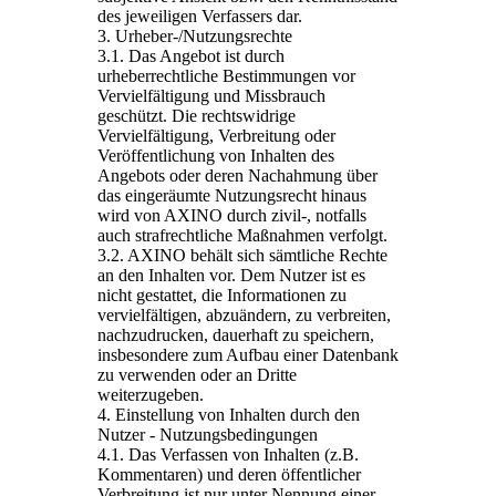
des jeweiligen Verfassers dar.
3. Urheber-/Nutzungsrechte
3.1. Das Angebot ist durch
urheberrechtliche Bestimmungen vor
Vervielfältigung und Missbrauch
geschützt. Die rechtswidrige
Vervielfältigung, Verbreitung oder
Veröffentlichung von Inhalten des
Angebots oder deren Nachahmung über
das eingeräumte Nutzungsrecht hinaus
wird von AXINO durch zivil-, notfalls
auch strafrechtliche Maßnahmen verfolgt.
3.2. AXINO behält sich sämtliche Rechte
an den Inhalten vor. Dem Nutzer ist es
nicht gestattet, die Informationen zu
vervielfältigen, abzuändern, zu verbreiten,
nachzudrucken, dauerhaft zu speichern,
insbesondere zum Aufbau einer Datenbank
zu verwenden oder an Dritte
weiterzugeben.
4. Einstellung von Inhalten durch den
Nutzer - Nutzungsbedingungen
4.1. Das Verfassen von Inhalten (z.B.
Kommentaren) und deren öffentlicher
Verbreitung ist nur unter Nennung einer