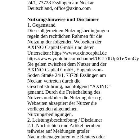
24/1, 73728 Esslingen am Neckar,
Deutschland, office@axino.com
Nutzungshinweise und Disclaimer
1. Gegenstand
Diese allgemeinen Nutzungsbedingungen
regeln den rechtlichen Rahmen für die
Nutzung der folgenden Webseiten der
AXINO Capital GmbH und deren
Unterseiten: https://www.axinocapital.de
https://www.youtube.com/channel/UC17lIUp6TeXnn
Sie gelten zwischen dem Nutzer und der
AXINO Capital GmbH, Eugenie-von-
Soden-Straße 24/1, 73728 Esslingen am
Neckar, vertreten durch die
Geschäftsführung, nachfolgend "AXINO"
genannt. Durch die Freischaltung des
Nutzers und/oder die Nutzung der o.g.
Webseiten akzeptiert der Nutzer die
vorliegenden allgemeinen
Nutzungsbedingungen.
2. Leistungsbeschreibung / Disclaimer
2.1. Nachrichten und Artikel beruhen
teilweise auf Meldungen großer
Nachrichtenagenturen wie Reuters oder