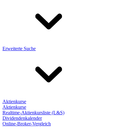
Erweiterte Suche
Aktienkurse
Aktienkurse
Realtime-Aktienkursliste (L&S)
Dividendenkalender
Online-Broker-Vergleich