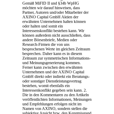
Gemäß MiFID II und §34b WpHG
möchten wir darauf hinweisen, dass
Partner, Autoren und/oder Mitarbeiter der
AXINO Capital GmbH Aktien der
erwähnten Unternehmen halten können
oder halten und somit ein
Interessenskonflikt bestehen kann. Wir
können außerdem nicht ausschließen, dass
andere Börsenbriefe, Medien oder
Research-Firmen die von uns
besprochenen Werte im gleichen Zeitraum
besprechen. Daher kann es in diesem
Zeitraum zur symmetrischen Informations-
und Meinungsgenerierung kommen.
Ferner kann zwischen den erwähnten
Unternehmen und der AXINO Capital
GmbH direkt oder indirekt ein Beratungs-
oder sonstiger Dienstleistungsvertrag
bestehen, womit ebenfalls ein
Interessenkonflikt gegeben sein kann. 2.
Die in den Kommentaren zu den Artikeln
veröffentlichten Informationen, Meinungen
und Empfehlungen erfolgen nicht im
Namen von AXINO, sondern stellen die
subjektive Ansicht bzw. den Kenntnisstand