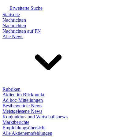
Erweiterte Suche
Startseite
Nachrichten
Nachrichten
Nachrichten auf FN
Alle News
Rubriken
Aktien im Blickpunkt
Ad hoc-Mitteilungen
Bestbewertete News
Meistgelesene News
Konjunktur- und Wirtschaftsnews
Marktberichte
Empfehlungsübersicht
Alle Aktienempfehlungen