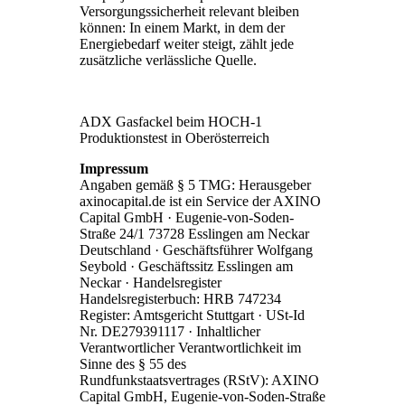
Versorgungssicherheit relevant bleiben
können: In einem Markt, in dem der
Energiebedarf weiter steigt, zählt jede
zusätzliche verlässliche Quelle.
ADX Gasfackel beim HOCH-1
Produktionstest in Oberösterreich
Impressum
Angaben gemäß § 5 TMG: Herausgeber
axinocapital.de ist ein Service der AXINO
Capital GmbH · Eugenie-von-Soden-
Straße 24/1 73728 Esslingen am Neckar
Deutschland · Geschäftsführer Wolfgang
Seybold · Geschäftssitz Esslingen am
Neckar · Handelsregister
Handelsregisterbuch: HRB 747234
Register: Amtsgericht Stuttgart · USt-Id
Nr. DE279391117 · Inhaltlicher
Verantwortlicher Verantwortlichkeit im
Sinne des § 55 des
Rundfunkstaatsvertrages (RStV): AXINO
Capital GmbH, Eugenie-von-Soden-Straße