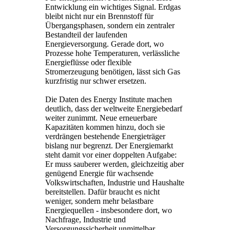
Entwicklung ein wichtiges Signal. Erdgas
bleibt nicht nur ein Brennstoff für
Übergangsphasen, sondern ein zentraler
Bestandteil der laufenden
Energieversorgung. Gerade dort, wo
Prozesse hohe Temperaturen, verlässliche
Energieflüsse oder flexible
Stromerzeugung benötigen, lässt sich Gas
kurzfristig nur schwer ersetzen.
Die Daten des Energy Institute machen
deutlich, dass der weltweite Energiebedarf
weiter zunimmt. Neue erneuerbare
Kapazitäten kommen hinzu, doch sie
verdrängen bestehende Energieträger
bislang nur begrenzt. Der Energiemarkt
steht damit vor einer doppelten Aufgabe:
Er muss sauberer werden, gleichzeitig aber
genügend Energie für wachsende
Volkswirtschaften, Industrie und Haushalte
bereitstellen. Dafür braucht es nicht
weniger, sondern mehr belastbare
Energiequellen - insbesondere dort, wo
Nachfrage, Industrie und
Versorgungssicherheit unmittelbar