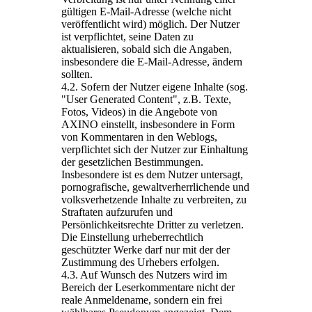
gültigen E-Mail-Adresse (welche nicht
veröffentlicht wird) möglich. Der Nutzer
ist verpflichtet, seine Daten zu
aktualisieren, sobald sich die Angaben,
insbesondere die E-Mail-Adresse, ändern
sollten.
4.2. Sofern der Nutzer eigene Inhalte (sog.
"User Generated Content", z.B. Texte,
Fotos, Videos) in die Angebote von
AXINO einstellt, insbesondere in Form
von Kommentaren in den Weblogs,
verpflichtet sich der Nutzer zur Einhaltung
der gesetzlichen Bestimmungen.
Insbesondere ist es dem Nutzer untersagt,
pornografische, gewaltverherrlichende und
volksverhetzende Inhalte zu verbreiten, zu
Straftaten aufzurufen und
Persönlichkeitsrechte Dritter zu verletzen.
Die Einstellung urheberrechtlich
geschützter Werke darf nur mit der der
Zustimmung des Urhebers erfolgen.
4.3. Auf Wunsch des Nutzers wird im
Bereich der Leserkommentare nicht der
reale Anmeldename, sondern ein frei