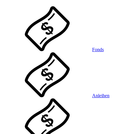
Fonds
Anleihen