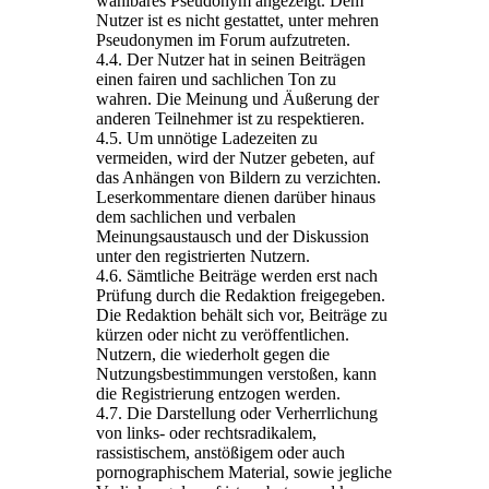
wählbares Pseudonym angezeigt. Dem
Nutzer ist es nicht gestattet, unter mehren
Pseudonymen im Forum aufzutreten.
4.4. Der Nutzer hat in seinen Beiträgen
einen fairen und sachlichen Ton zu
wahren. Die Meinung und Äußerung der
anderen Teilnehmer ist zu respektieren.
4.5. Um unnötige Ladezeiten zu
vermeiden, wird der Nutzer gebeten, auf
das Anhängen von Bildern zu verzichten.
Leserkommentare dienen darüber hinaus
dem sachlichen und verbalen
Meinungsaustausch und der Diskussion
unter den registrierten Nutzern.
4.6. Sämtliche Beiträge werden erst nach
Prüfung durch die Redaktion freigegeben.
Die Redaktion behält sich vor, Beiträge zu
kürzen oder nicht zu veröffentlichen.
Nutzern, die wiederholt gegen die
Nutzungsbestimmungen verstoßen, kann
die Registrierung entzogen werden.
4.7. Die Darstellung oder Verherrlichung
von links- oder rechtsradikalem,
rassistischem, anstößigem oder auch
pornographischem Material, sowie jegliche