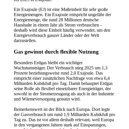
Ein Exajoule (EJ) ist eine Maßeinheit für sehr große
Energiemengen. Ein Exajoule entspricht ungefähr der
Energiemenge, die rund 28 Millionen deutsche
Haushalte in einem Jahr als Strom verbrauchen -
deshalb wird diese Einheit häufig verwendet, um den
Energieverbrauch ganzer Länder oder der Welt
darzustellen.
Gas gewinnt durch flexible Nutzung
Besonders Erdgas bleibt ein wichtiger
Wachstumsträger. Der Verbrauch stieg 2025 um 1,3
Prozent beziehungsweise rund 2,0 Exajoule. Das
entspricht einer zusätzlichen Nachfrage von etwa 6,4
Milliarden Kubikfuß pro Tag. Damit behauptet Erdgas
seine Rolle als flexibel einsetzbarer Energieträger, der
sowohl in der Stromerzeugung als auch in der Industrie
und Wärmeversorgung genutzt wird.
Bemerkenswert ist der Blick nach Europa. Dort legte
der Gasverbrauch um rund 1,9 Milliarden Kubikfuß pro
Tag zu. Das ist vor allem deshalb relevant, weil Europa
in den vergangenen Jahren stark auf Einsparungen,