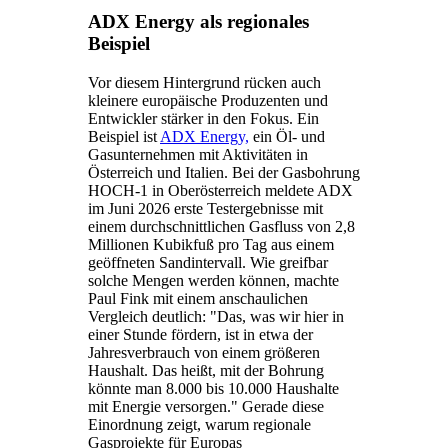
ADX Energy als regionales
Beispiel
Vor diesem Hintergrund rücken auch
kleinere europäische Produzenten und
Entwickler stärker in den Fokus. Ein
Beispiel ist
ADX Energy,
ein Öl- und
Gasunternehmen mit Aktivitäten in
Österreich und Italien. Bei der Gasbohrung
HOCH-1 in Oberösterreich meldete ADX
im Juni 2026 erste Testergebnisse mit
einem durchschnittlichen Gasfluss von 2,8
Millionen Kubikfuß pro Tag aus einem
geöffneten Sandintervall. Wie greifbar
solche Mengen werden können, machte
Paul Fink mit einem anschaulichen
Vergleich deutlich: "Das, was wir hier in
einer Stunde fördern, ist in etwa der
Jahresverbrauch von einem größeren
Haushalt. Das heißt, mit der Bohrung
könnte man 8.000 bis 10.000 Haushalte
mit Energie versorgen." Gerade diese
Einordnung zeigt, warum regionale
Gasprojekte für Europas