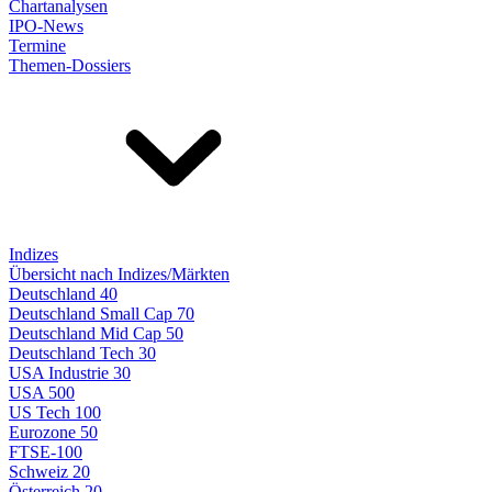
Chartanalysen
IPO-News
Termine
Themen-Dossiers
Indizes
Übersicht nach Indizes/Märkten
Deutschland 40
Deutschland Small Cap 70
Deutschland Mid Cap 50
Deutschland Tech 30
USA Industrie 30
USA 500
US Tech 100
Eurozone 50
FTSE-100
Schweiz 20
Österreich 20