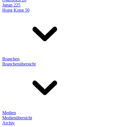
Japan 225
Hong Kong 50
Branchen
Branchenübersicht
Medien
Medienübersicht
Archiv