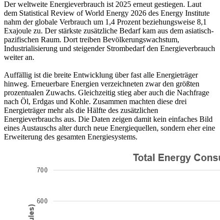
Der weltweite Energieverbrauch ist 2025 erneut gestiegen. Laut
dem Statistical Review of World Energy 2026 des Energy Institute
nahm der globale Verbrauch um 1,4 Prozent beziehungsweise 8,1
Exajoule zu. Der stärkste zusätzliche Bedarf kam aus dem asiatisch-
pazifischen Raum. Dort treiben Bevölkerungswachstum,
Industrialisierung und steigender Strombedarf den Energieverbrauch
weiter an.
Auffällig ist die breite Entwicklung über fast alle Energieträger
hinweg. Erneuerbare Energien verzeichneten zwar den größten
prozentualen Zuwachs. Gleichzeitig stieg aber auch die Nachfrage
nach Öl, Erdgas und Kohle. Zusammen machten diese drei
Energieträger mehr als die Hälfte des zusätzlichen
Energieverbrauchs aus. Die Daten zeigen damit kein einfaches Bild
eines Austauschs alter durch neue Energiequellen, sondern eher eine
Erweiterung des gesamten Energiesystems.