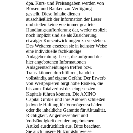
dpa. Kurs- und Preisangaben werden von
Börsen und Banken zur Verfügung
gestellt. Diese Inhalte dienen
ausschließlich der Information der Leser
und stellen keine wie immer geartete
Handlungsaufforderung dar, weder explizit
noch implizit sind sie als Zusicherung
etwaiger Kursentwicklungen zu verstehen.
Des Weiteren ersetzen sie in keinster Weise
eine individuelle fachkundige
Anlageberatung. Leser, die aufgrund der
hier angebotenen Informationen
Anlageentscheidungen treffen bzw.
Transaktionen durchführen, handeln
vollständig auf eigene Gefahr. Der Erwerb
von Wertpapieren birgt hohe Risiken, die
bis zum Totalverlust des eingesetzten
Kapitals führen können. Die AXINO
Capital GmbH und ihre Autoren schließen
jedwede Haftung für Vermögensschäden
oder die inhaltliche Garantie für Aktualität,
Richtigkeit, Angemessenheit und
Vollständigkeit der hier angebotenen
Artikel ausdrücklich aus. Bitte beachten
Sie auch unsere Nutzungshinweise.