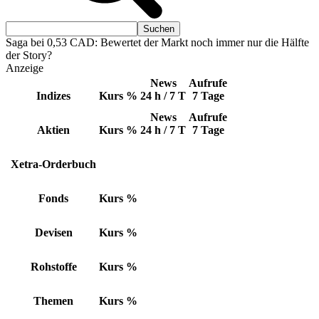
Saga bei 0,53 CAD: Bewertet der Markt noch immer nur die Hälfte
der Story?
Anzeige
News
Aufrufe
Indizes
Kurs
%
24 h / 7 T
7 Tage
News
Aufrufe
Aktien
Kurs
%
24 h / 7 T
7 Tage
Xetra-Orderbuch
Fonds
Kurs
%
Devisen
Kurs
%
Rohstoffe
Kurs
%
Themen
Kurs
%