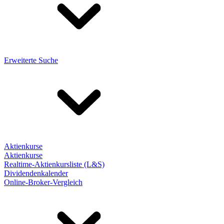
Erweiterte Suche
Aktienkurse
Aktienkurse
Realtime-Aktienkursliste (L&S)
Dividendenkalender
Online-Broker-Vergleich