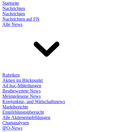
Startseite
Nachrichten
Nachrichten
Nachrichten auf FN
Alle News
Rubriken
Aktien im Blickpunkt
Ad hoc-Mitteilungen
Bestbewertete News
Meistgelesene News
Konjunktur- und Wirtschaftsnews
Marktberichte
Empfehlungsübersicht
Alle Aktienempfehlungen
Chartanalysen
IPO-News