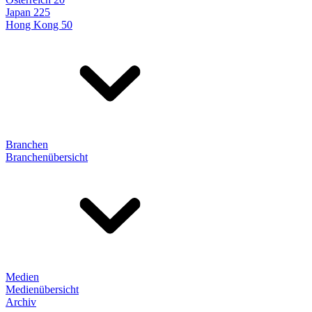
Japan 225
Hong Kong 50
Branchen
Branchenübersicht
Medien
Medienübersicht
Archiv