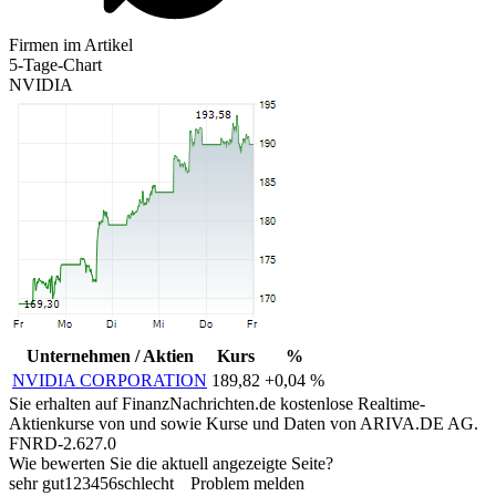
Firmen im Artikel
5-Tage-Chart
NVIDIA
Unternehmen / Aktien
Kurs
%
NVIDIA CORPORATION
189,82
+0,04 %
Sie erhalten auf FinanzNachrichten.de kostenlose Realtime-
Aktienkurse von
und
sowie Kurse und Daten von
ARIVA.DE AG
.
FNRD-2.627.0
Wie bewerten Sie die aktuell angezeigte Seite?
sehr gut
1
2
3
4
5
6
schlecht
Problem melden