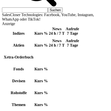
SalesCloser Technologies: Facebook, YouTube, Instagram,
WhatsApp oder TikTok!
Anzeige
News
Aufrufe
Indizes
Kurs
%
24 h / 7 T
7 Tage
News
Aufrufe
Aktien
Kurs
%
24 h / 7 T
7 Tage
Xetra-Orderbuch
Fonds
Kurs
%
Devisen
Kurs
%
Rohstoffe
Kurs
%
Themen
Kurs
%