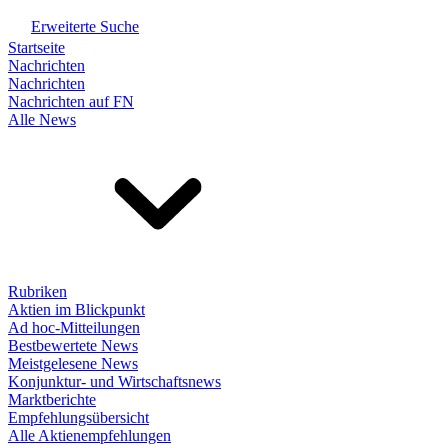
Erweiterte Suche
Startseite
Nachrichten
Nachrichten
Nachrichten auf FN
Alle News
Rubriken
Aktien im Blickpunkt
Ad hoc-Mitteilungen
Bestbewertete News
Meistgelesene News
Konjunktur- und Wirtschaftsnews
Marktberichte
Empfehlungsübersicht
Alle Aktienempfehlungen