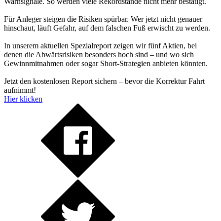
Warnsignale. So werden viele Rekordstände nicht mehr bestätigt.
Für Anleger steigen die Risiken spürbar. Wer jetzt nicht genauer
hinschaut, läuft Gefahr, auf dem falschen Fuß erwischt zu werden.
In unserem aktuellen Spezialreport zeigen wir fünf Aktien, bei
denen die Abwärtsrisiken besonders hoch sind – und wo sich
Gewinnmitnahmen oder sogar Short-Strategien anbieten könnten.
Jetzt den kostenlosen Report sichern – bevor die Korrektur Fahrt
aufnimmt!
Hier klicken