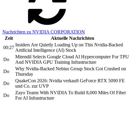
Nachrichten zu NVIDIA CORPORATION
Zeit
Aktuelle Nachrichten
Insiders Are Quietly Loading Up on This Nvidia-Backed
00:27
Artificial Intelligence (AI) Stock
Mirendil Selects Google Cloud AI Hypercomputer For TPU
Do
And NVIDIA GPU Training Infrastructure
Why Nvidia-Backed Nebius Group Stock Got Crushed on
Do
Thursday
QuakeCon 2026: Nvidia verkauft GeForce RTX 5090 FE
Do
und Co. zur UVP
Zayo Teams With NVIDIA To Build 8,000 Miles Of Fiber
Do
For AI Infrastructure