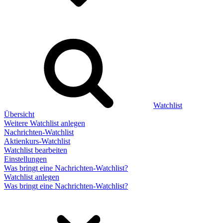
Watchlist
Übersicht
Weitere Watchlist anlegen
Nachrichten-Watchlist
Aktienkurs-Watchlist
Watchlist bearbeiten
Einstellungen
Was bringt eine Nachrichten-Watchlist?
Watchlist anlegen
Was bringt eine Nachrichten-Watchlist?