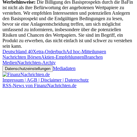
Werbehinweise:
Die Billigung des Basisprospekts durch die BaFin
ist nicht als ihre Befürwortung der angebotenen Wertpapiere zu
verstehen. Wir empfehlen Interessenten und potenziellen Anlegern
den Basisprospekt und die Endgültigen Bedingungen zu lesen,
bevor sie eine Anlageentscheidung treffen, um sich möglichst
umfassend zu informieren, insbesondere über die potenziellen
Risiken und Chancen des Wertpapiers. Sie sind im Begriff, ein
Produkt zu erwerben, das nicht einfach ist und schwer zu verstehen
sein kann.
Deutschland 40
Xetra-Orderbuch
Ad hoc-Mitteilungen
Nachrichten Börsen
Aktien-Empfehlungen
Branchen
Medien
Nachrichten-Archiv
Mediadaten
Datenschutzeinstellungen
Impressum | AGB | Disclaimer | Datenschutz
RSS-News von FinanzNachrichten.de