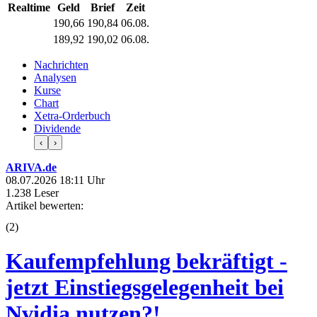
Realtime
Geld
Brief
Zeit
190,66
190,84
06.08.
189,92
190,02
06.08.
Nachrichten
Analysen
Kurse
Chart
Xetra-Orderbuch
Dividende
‹
›
ARIVA.de
08.07.2026 18:11 Uhr
1.238 Leser
Artikel bewerten:
(
2
)
Kaufempfehlung bekräftigt -
jetzt Einstiegsgelegenheit bei
Nvidia nutzen?!