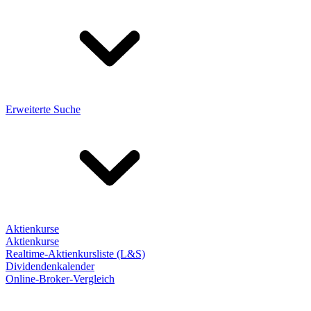
Erweiterte Suche
Aktienkurse
Aktienkurse
Realtime-Aktienkursliste (L&S)
Dividendenkalender
Online-Broker-Vergleich