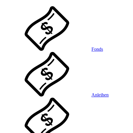
Fonds
Anleihen