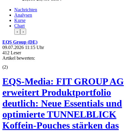
Nachrichten
Analysen
Kurse
Chart
‹
›
EQS Group (DE)
09.07.2026 11:15 Uhr
412 Leser
Artikel bewerten:
(
2
)
EQS-Media: FIT GROUP AG
erweitert Produktportfolio
deutlich: Neue Essentials und
optimierte TUNNELBLICK
Koffein-Pouches stärken das