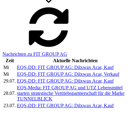
Nachrichten zu FIT GROUP AG
Zeit
Aktuelle Nachrichten
Mi
EQS-DD: FIT GROUP AG: Dilxwax Acar, Kauf
Mi
EQS-DD: FIT GROUP AG: Dilxwax Acar, Verkauf
29.07.
EQS-DD: FIT GROUP AG: Dilxwax Acar, Kauf
EQS-Media: FIT GROUP AG und UTZ Lebensmittel
28.07.
starten strategische Vertriebspartnerschaft für die Marke
TUNNELBLICK
23.07.
EQS-DD: FIT GROUP AG: Dilxwax Acar, Kauf