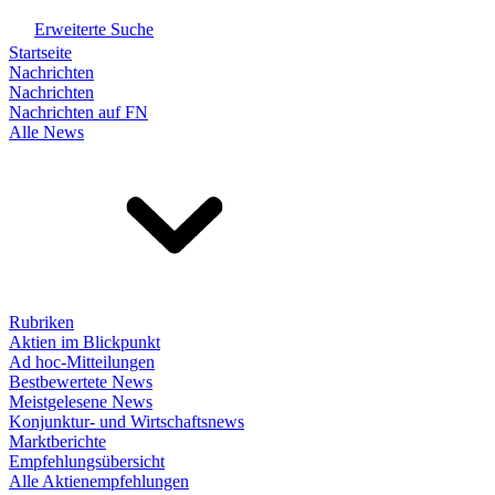
Erweiterte Suche
Startseite
Nachrichten
Nachrichten
Nachrichten auf FN
Alle News
Rubriken
Aktien im Blickpunkt
Ad hoc-Mitteilungen
Bestbewertete News
Meistgelesene News
Konjunktur- und Wirtschaftsnews
Marktberichte
Empfehlungsübersicht
Alle Aktienempfehlungen