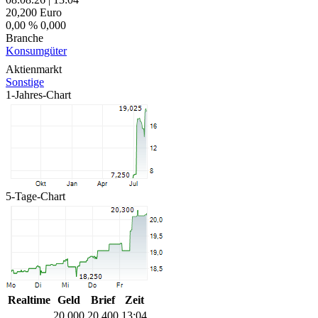
20,200
Euro
0,00 %
0,000
Branche
Konsumgüter
Aktienmarkt
Sonstige
1-Jahres-Chart
5-Tage-Chart
Realtime
Geld
Brief
Zeit
20,000
20,400
13:04