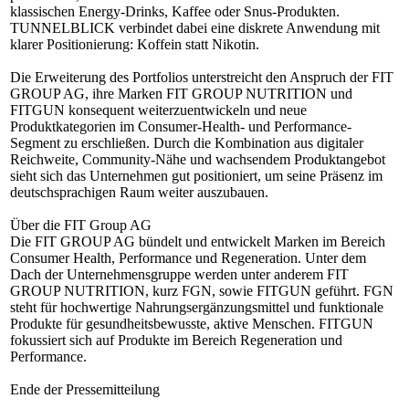
klassischen Energy-Drinks, Kaffee oder Snus-Produkten.
TUNNELBLICK verbindet dabei eine diskrete Anwendung mit
klarer Positionierung: Koffein statt Nikotin.
Die Erweiterung des Portfolios unterstreicht den Anspruch der FIT
GROUP AG, ihre Marken FIT GROUP NUTRITION und
FITGUN konsequent weiterzuentwickeln und neue
Produktkategorien im Consumer-Health- und Performance-
Segment zu erschließen. Durch die Kombination aus digitaler
Reichweite, Community-Nähe und wachsendem Produktangebot
sieht sich das Unternehmen gut positioniert, um seine Präsenz im
deutschsprachigen Raum weiter auszubauen.
Über die FIT Group AG
Die FIT GROUP AG bündelt und entwickelt Marken im Bereich
Consumer Health, Performance und Regeneration. Unter dem
Dach der Unternehmensgruppe werden unter anderem FIT
GROUP NUTRITION, kurz FGN, sowie FITGUN geführt. FGN
steht für hochwertige Nahrungsergänzungsmittel und funktionale
Produkte für gesundheitsbewusste, aktive Menschen. FITGUN
fokussiert sich auf Produkte im Bereich Regeneration und
Performance.
Ende der Pressemitteilung