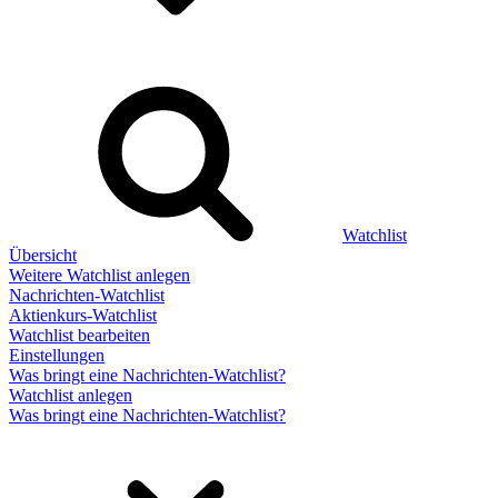
Watchlist
Übersicht
Weitere Watchlist anlegen
Nachrichten-Watchlist
Aktienkurs-Watchlist
Watchlist bearbeiten
Einstellungen
Was bringt eine Nachrichten-Watchlist?
Watchlist anlegen
Was bringt eine Nachrichten-Watchlist?