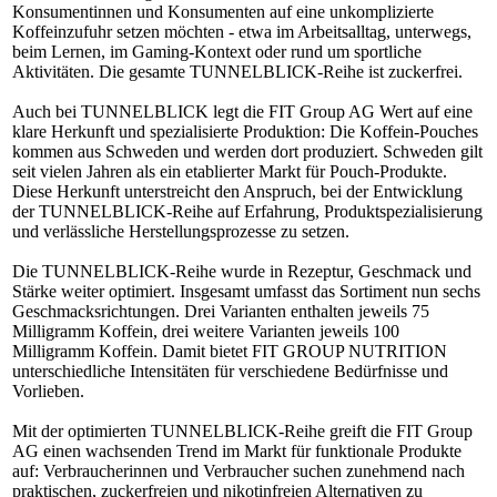
Konsumentinnen und Konsumenten auf eine unkomplizierte
Koffeinzufuhr setzen möchten - etwa im Arbeitsalltag, unterwegs,
beim Lernen, im Gaming-Kontext oder rund um sportliche
Aktivitäten. Die gesamte TUNNELBLICK-Reihe ist zuckerfrei.
Auch bei TUNNELBLICK legt die FIT Group AG Wert auf eine
klare Herkunft und spezialisierte Produktion: Die Koffein-Pouches
kommen aus Schweden und werden dort produziert. Schweden gilt
seit vielen Jahren als ein etablierter Markt für Pouch-Produkte.
Diese Herkunft unterstreicht den Anspruch, bei der Entwicklung
der TUNNELBLICK-Reihe auf Erfahrung, Produktspezialisierung
und verlässliche Herstellungsprozesse zu setzen.
Die TUNNELBLICK-Reihe wurde in Rezeptur, Geschmack und
Stärke weiter optimiert. Insgesamt umfasst das Sortiment nun sechs
Geschmacksrichtungen. Drei Varianten enthalten jeweils 75
Milligramm Koffein, drei weitere Varianten jeweils 100
Milligramm Koffein. Damit bietet FIT GROUP NUTRITION
unterschiedliche Intensitäten für verschiedene Bedürfnisse und
Vorlieben.
Mit der optimierten TUNNELBLICK-Reihe greift die FIT Group
AG einen wachsenden Trend im Markt für funktionale Produkte
auf: Verbraucherinnen und Verbraucher suchen zunehmend nach
praktischen, zuckerfreien und nikotinfreien Alternativen zu