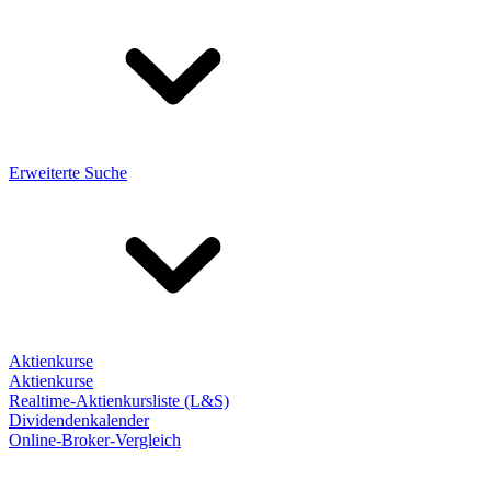
Erweiterte Suche
Aktienkurse
Aktienkurse
Realtime-Aktienkursliste (L&S)
Dividendenkalender
Online-Broker-Vergleich