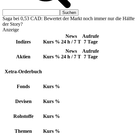
Saga bei 0,53 CAD: Bewertet der Markt noch immer nur die Hälfte
der Story?
Anzeige
News
Aufrufe
Indizes
Kurs
%
24 h / 7 T
7 Tage
News
Aufrufe
Aktien
Kurs
%
24 h / 7 T
7 Tage
Xetra-Orderbuch
Fonds
Kurs
%
Devisen
Kurs
%
Rohstoffe
Kurs
%
Themen
Kurs
%