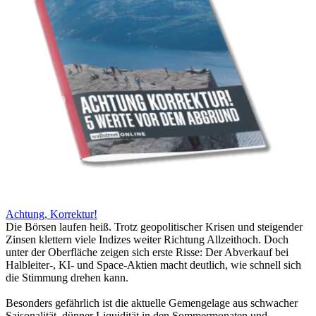
Achtung, Korrektur!
Die Börsen laufen heiß. Trotz geopolitischer Krisen und steigender
Zinsen klettern viele Indizes weiter Richtung Allzeithoch. Doch
unter der Oberfläche zeigen sich erste Risse: Der Abverkauf bei
Halbleiter-, KI- und Space-Aktien macht deutlich, wie schnell sich
die Stimmung drehen kann.
Besonders gefährlich ist die aktuelle Gemengelage aus schwacher
Saisonalität, dünner Liquidität in den Sommermonaten und