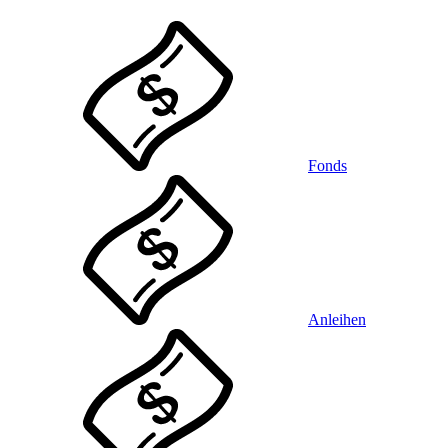
Fonds
Anleihen