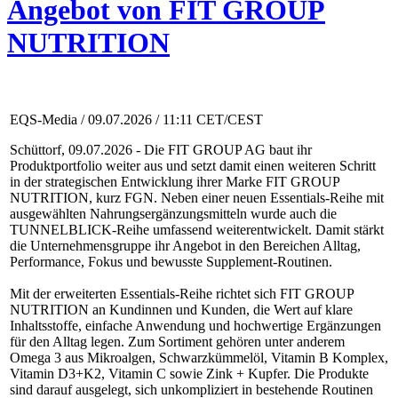
Angebot von FIT GROUP
NUTRITION
EQS-Media / 09.07.2026 / 11:11 CET/CEST
Schüttorf, 09.07.2026 - Die FIT GROUP AG baut ihr
Produktportfolio weiter aus und setzt damit einen weiteren Schritt
in der strategischen Entwicklung ihrer Marke FIT GROUP
NUTRITION, kurz FGN. Neben einer neuen Essentials-Reihe mit
ausgewählten Nahrungsergänzungsmitteln wurde auch die
TUNNELBLICK-Reihe umfassend weiterentwickelt. Damit stärkt
die Unternehmensgruppe ihr Angebot in den Bereichen Alltag,
Performance, Fokus und bewusste Supplement-Routinen.
Mit der erweiterten Essentials-Reihe richtet sich FIT GROUP
NUTRITION an Kundinnen und Kunden, die Wert auf klare
Inhaltsstoffe, einfache Anwendung und hochwertige Ergänzungen
für den Alltag legen. Zum Sortiment gehören unter anderem
Omega 3 aus Mikroalgen, Schwarzkümmelöl, Vitamin B Komplex,
Vitamin D3+K2, Vitamin C sowie Zink + Kupfer. Die Produkte
sind darauf ausgelegt, sich unkompliziert in bestehende Routinen