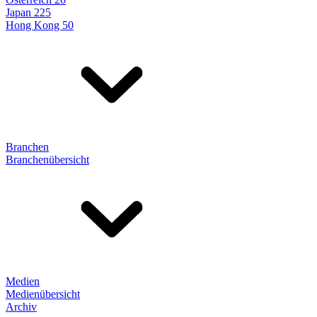
Japan 225
Hong Kong 50
Branchen
Branchenübersicht
Medien
Medienübersicht
Archiv