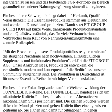
integrieren zu lassen und das bestehende FGN-Portfolio im Bereich
gesundheitsorientierter Nahrungsergänzung sinnvoll zu ergänzen.
Ein besonderer Schwerpunkt liegt dabei auf Herkunft, Qualität und
Verlässlichkeit: Die Essentials-Produkte stammen aus Deutschland
und werden in Deutschland produziert. Damit setzt FIT GROUP
NUTRITION auf kurze Wege, transparente Produktionsstandards
und ein Qualitätsverständnis, das für viele Verbraucherinnen und
Verbraucher beim Kauf von Nahrungsergänzungsmitteln eine
zentrale Rolle spielt.
"Mit der Erweiterung unseres Produktportfolios reagieren wir auf
die steigende Nachfrage nach hochwertigen, alltagstauglichen
Supplements und funktionalen Produkten", erklärt die FIT GROUP
AG. "Unser Anspruch ist es, Produkte zu entwickeln, die
verständlich, modern und konsequent auf die Bedürfnisse unserer
Community ausgerichtet sind. Die Produktion in Deutschland ist
für unsere Essentials-Reihe ein wichtiger Vertrauensfaktor."
Ein besonderer Fokus liegt zudem auf der Weiterentwicklung der
TUNNELBLICK-Reihe. Bei TUNNELBLICK handelt es sich um
nikotinfreie Koffein-Pouches, die als moderne Alternative zu
nikotinhaltigem Snus positioniert sind. Die kleinen Pouches werden
diskret im Mund platziert und geben Koffein über einen gewissen
Zeitraum ab. Sie eignen sich damit für Situationen, in denen