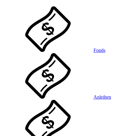
Fonds
Anleihen