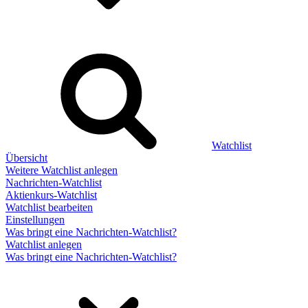
Watchlist
Übersicht
Weitere Watchlist anlegen
Nachrichten-Watchlist
Aktienkurs-Watchlist
Watchlist bearbeiten
Einstellungen
Was bringt eine Nachrichten-Watchlist?
Watchlist anlegen
Was bringt eine Nachrichten-Watchlist?