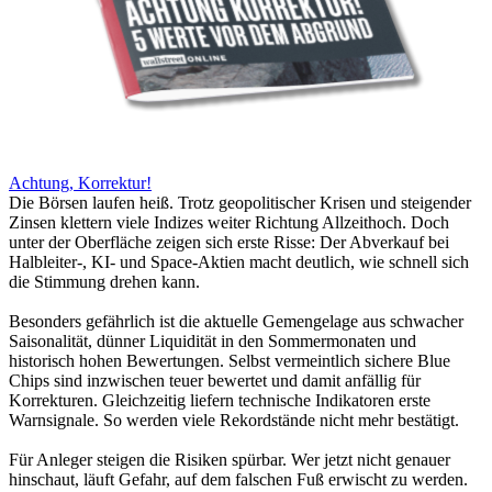
Achtung, Korrektur!
Die Börsen laufen heiß. Trotz geopolitischer Krisen und steigender
Zinsen klettern viele Indizes weiter Richtung Allzeithoch. Doch
unter der Oberfläche zeigen sich erste Risse: Der Abverkauf bei
Halbleiter-, KI- und Space-Aktien macht deutlich, wie schnell sich
die Stimmung drehen kann.
Besonders gefährlich ist die aktuelle Gemengelage aus schwacher
Saisonalität, dünner Liquidität in den Sommermonaten und
historisch hohen Bewertungen. Selbst vermeintlich sichere Blue
Chips sind inzwischen teuer bewertet und damit anfällig für
Korrekturen. Gleichzeitig liefern technische Indikatoren erste
Warnsignale. So werden viele Rekordstände nicht mehr bestätigt.
Für Anleger steigen die Risiken spürbar. Wer jetzt nicht genauer
hinschaut, läuft Gefahr, auf dem falschen Fuß erwischt zu werden.