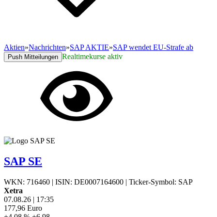
Aktien
»
Nachrichten
»
SAP AKTIE
»
SAP wendet EU-Strafe ab
Realtimekurse aktiv
Push Mitteilungen
SAP SE
WKN: 716460
|
ISIN: DE0007164600
|
Ticker-Symbol: SAP
Xetra
07.08.26
|
17:35
177,96
Euro
+4,08 %
+6,98