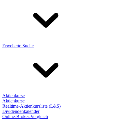
Erweiterte Suche
Aktienkurse
Aktienkurse
Realtime-Aktienkursliste (L&S)
Dividendenkalender
Online-Broker-Vergleich