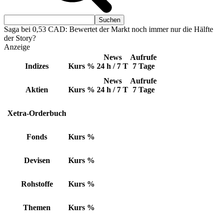
Saga bei 0,53 CAD: Bewertet der Markt noch immer nur die Hälfte
der Story?
Anzeige
News
Aufrufe
Indizes
Kurs
%
24 h / 7 T
7 Tage
News
Aufrufe
Aktien
Kurs
%
24 h / 7 T
7 Tage
Xetra-Orderbuch
Fonds
Kurs
%
Devisen
Kurs
%
Rohstoffe
Kurs
%
Themen
Kurs
%