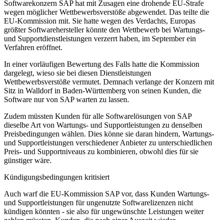
Softwarekonzern SAP hat mit Zusagen eine drohende EU-Strafe
wegen möglicher Wettbewerbsverstöße abgewendet. Das teilte die
EU-Kommission mit. Sie hatte wegen des Verdachts, Europas
größter Softwarehersteller könnte den Wettbewerb bei Wartungs-
und Supportdienstleistungen verzerrt haben, im September ein
Verfahren eröffnet.
In einer vorläufigen Bewertung des Falls hatte die Kommission
dargelegt, wieso sie bei diesen Dienstleistungen
Wettbewerbsverstöße vermutet. Demnach verlange der Konzern mit
Sitz in Walldorf in Baden-Württemberg von seinen Kunden, die
Software nur von SAP warten zu lassen.
Zudem müssten Kunden für alle Softwarelösungen von SAP
dieselbe Art von Wartungs- und Supportleistungen zu denselben
Preisbedingungen wählen. Dies könne sie daran hindern, Wartungs-
und Supportleistungen verschiedener Anbieter zu unterschiedlichen
Preis- und Supportniveaus zu kombinieren, obwohl dies für sie
günstiger wäre.
Kündigungsbedingungen kritisiert
Auch warf die EU-Kommission SAP vor, dass Kunden Wartungs-
und Supportleistungen für ungenutzte Softwarelizenzen nicht
kündigen könnten - sie also für ungewünschte Leistungen weiter