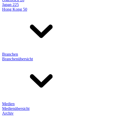
Japan 225
Hong Kong 50
Branchen
Branchenübersicht
Medien
Medienübersicht
Archiv