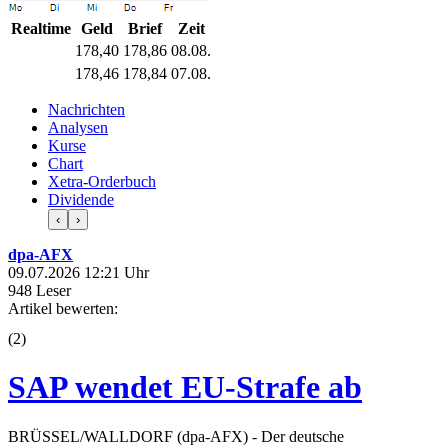
Realtime
Geld
Brief
Zeit
178,40
178,86
08.08.
178,46
178,84
07.08.
Nachrichten
Analysen
Kurse
Chart
Xetra-Orderbuch
Dividende
‹
›
dpa-AFX
09.07.2026 12:21 Uhr
948 Leser
Artikel bewerten:
(
2
)
SAP wendet EU-Strafe ab
BRÜSSEL/WALLDORF (dpa-AFX) - Der deutsche