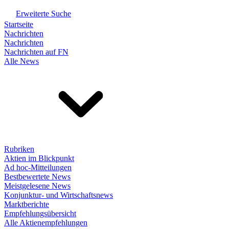
Erweiterte Suche
Startseite
Nachrichten
Nachrichten
Nachrichten auf FN
Alle News
Rubriken
Aktien im Blickpunkt
Ad hoc-Mitteilungen
Bestbewertete News
Meistgelesene News
Konjunktur- und Wirtschaftsnews
Marktberichte
Empfehlungsübersicht
Alle Aktienempfehlungen