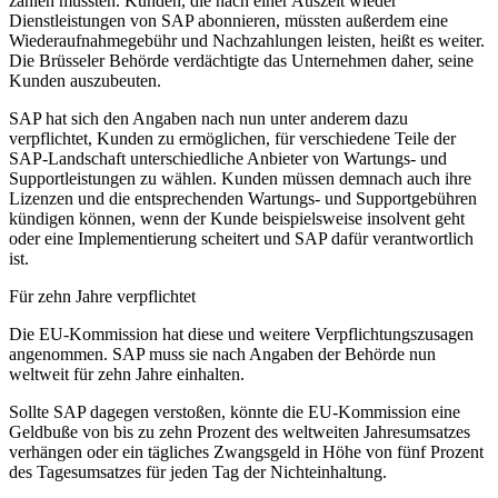
zahlen müssten. Kunden, die nach einer Auszeit wieder
Dienstleistungen von SAP abonnieren, müssten außerdem eine
Wiederaufnahmegebühr und Nachzahlungen leisten, heißt es weiter.
Die Brüsseler Behörde verdächtigte das Unternehmen daher, seine
Kunden auszubeuten.
SAP hat sich den Angaben nach nun unter anderem dazu
verpflichtet, Kunden zu ermöglichen, für verschiedene Teile der
SAP-Landschaft unterschiedliche Anbieter von Wartungs- und
Supportleistungen zu wählen. Kunden müssen demnach auch ihre
Lizenzen und die entsprechenden Wartungs- und Supportgebühren
kündigen können, wenn der Kunde beispielsweise insolvent geht
oder eine Implementierung scheitert und SAP dafür verantwortlich
ist.
Für zehn Jahre verpflichtet
Die EU-Kommission hat diese und weitere Verpflichtungszusagen
angenommen. SAP muss sie nach Angaben der Behörde nun
weltweit für zehn Jahre einhalten.
Sollte SAP dagegen verstoßen, könnte die EU-Kommission eine
Geldbuße von bis zu zehn Prozent des weltweiten Jahresumsatzes
verhängen oder ein tägliches Zwangsgeld in Höhe von fünf Prozent
des Tagesumsatzes für jeden Tag der Nichteinhaltung.