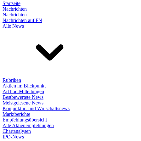
Startseite
Nachrichten
Nachrichten
Nachrichten auf FN
Alle News
Rubriken
Aktien im Blickpunkt
Ad hoc-Mitteilungen
Bestbewertete News
Meistgelesene News
Konjunktur- und Wirtschaftsnews
Marktberichte
Empfehlungsübersicht
Alle Aktienempfehlungen
Chartanalysen
IPO-News