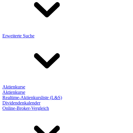
Erweiterte Suche
Aktienkurse
Aktienkurse
Realtime-Aktienkursliste (L&S)
Dividendenkalender
Online-Broker-Vergleich