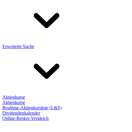
Erweiterte Suche
Aktienkurse
Aktienkurse
Realtime-Aktienkursliste (L&S)
Dividendenkalender
Online-Broker-Vergleich