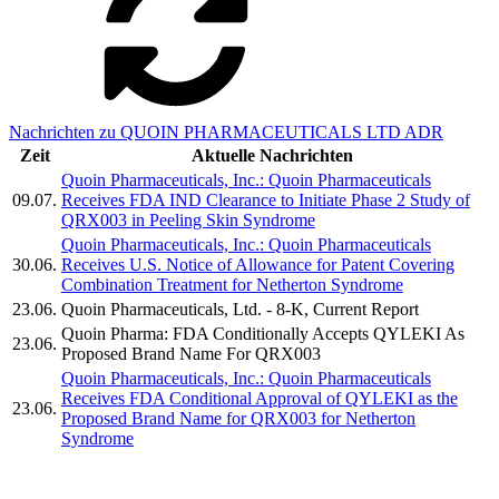
Nachrichten zu QUOIN PHARMACEUTICALS LTD ADR
Zeit
Aktuelle Nachrichten
Quoin Pharmaceuticals, Inc.: Quoin Pharmaceuticals
09.07.
Receives FDA IND Clearance to Initiate Phase 2 Study of
QRX003 in Peeling Skin Syndrome
Quoin Pharmaceuticals, Inc.: Quoin Pharmaceuticals
30.06.
Receives U.S. Notice of Allowance for Patent Covering
Combination Treatment for Netherton Syndrome
23.06.
Quoin Pharmaceuticals, Ltd. - 8-K, Current Report
Quoin Pharma: FDA Conditionally Accepts QYLEKI As
23.06.
Proposed Brand Name For QRX003
Quoin Pharmaceuticals, Inc.: Quoin Pharmaceuticals
Receives FDA Conditional Approval of QYLEKI as the
23.06.
Proposed Brand Name for QRX003 for Netherton
Syndrome