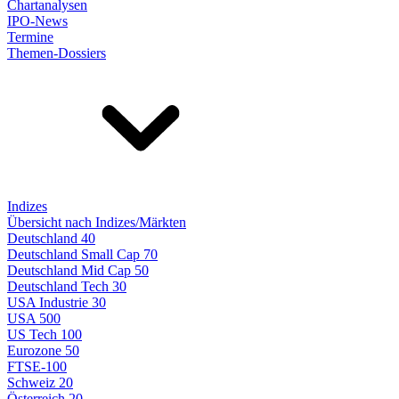
Chartanalysen
IPO-News
Termine
Themen-Dossiers
Indizes
Übersicht nach Indizes/Märkten
Deutschland 40
Deutschland Small Cap 70
Deutschland Mid Cap 50
Deutschland Tech 30
USA Industrie 30
USA 500
US Tech 100
Eurozone 50
FTSE-100
Schweiz 20
Österreich 20