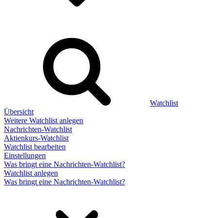
Watchlist
Übersicht
Weitere Watchlist anlegen
Nachrichten-Watchlist
Aktienkurs-Watchlist
Watchlist bearbeiten
Einstellungen
Was bringt eine Nachrichten-Watchlist?
Watchlist anlegen
Was bringt eine Nachrichten-Watchlist?