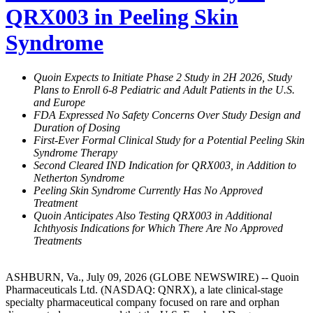
QRX003 in Peeling Skin
Syndrome
Quoin Expects to Initiate Phase 2 Study in 2H 2026, Study
Plans to Enroll 6-8 Pediatric and Adult Patients in the U.S.
and Europe
FDA Expressed No Safety Concerns Over Study Design and
Duration of Dosing
First-Ever Formal Clinical Study for a Potential Peeling Skin
Syndrome Therapy
Second Cleared IND Indication for QRX003, in Addition to
Netherton Syndrome
Peeling Skin Syndrome Currently Has No Approved
Treatment
Quoin Anticipates Also Testing QRX003 in Additional
Ichthyosis Indications for Which There Are No Approved
Treatments
ASHBURN, Va., July 09, 2026 (GLOBE NEWSWIRE) -- Quoin
Pharmaceuticals Ltd. (NASDAQ: QNRX), a late clinical-stage
specialty pharmaceutical company focused on rare and orphan