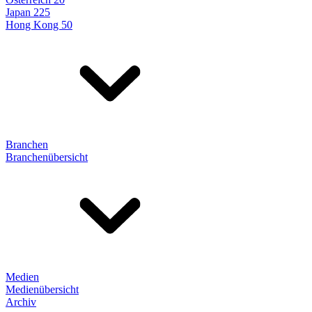
Japan 225
Hong Kong 50
Branchen
Branchenübersicht
Medien
Medienübersicht
Archiv