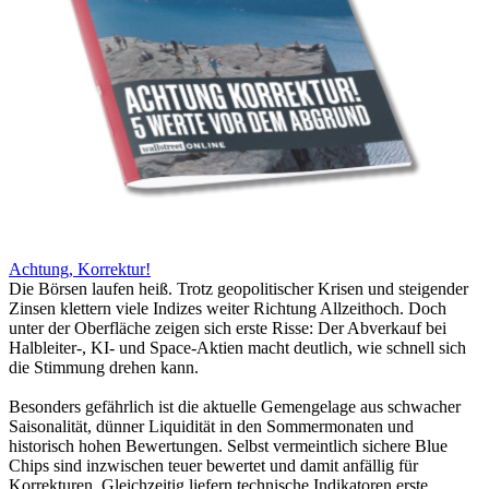
Achtung, Korrektur!
Die Börsen laufen heiß. Trotz geopolitischer Krisen und steigender
Zinsen klettern viele Indizes weiter Richtung Allzeithoch. Doch
unter der Oberfläche zeigen sich erste Risse: Der Abverkauf bei
Halbleiter-, KI- und Space-Aktien macht deutlich, wie schnell sich
die Stimmung drehen kann.
Besonders gefährlich ist die aktuelle Gemengelage aus schwacher
Saisonalität, dünner Liquidität in den Sommermonaten und
historisch hohen Bewertungen. Selbst vermeintlich sichere Blue
Chips sind inzwischen teuer bewertet und damit anfällig für
Korrekturen. Gleichzeitig liefern technische Indikatoren erste