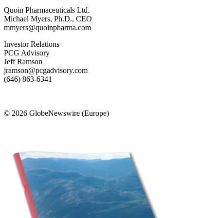
Quoin Pharmaceuticals Ltd.
Michael Myers, Ph.D., CEO
mmyers@quoinpharma.com
Investor Relations
PCG Advisory
Jeff Ramson
jramson@pcgadvisory.com
(646) 863-6341
© 2026 GlobeNewswire (Europe)