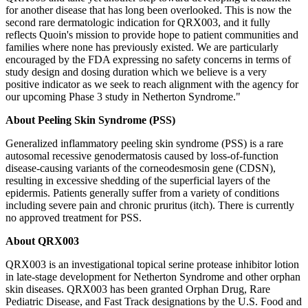
for another disease that has long been overlooked. This is now the
second rare dermatologic indication for QRX003, and it fully
reflects Quoin's mission to provide hope to patient communities and
families where none has previously existed. We are particularly
encouraged by the FDA expressing no safety concerns in terms of
study design and dosing duration which we believe is a very
positive indicator as we seek to reach alignment with the agency for
our upcoming Phase 3 study in Netherton Syndrome."
About Peeling Skin Syndrome (PSS)
Generalized inflammatory peeling skin syndrome (PSS) is a rare
autosomal recessive genodermatosis caused by loss-of-function
disease-causing variants of the corneodesmosin gene (CDSN),
resulting in excessive shedding of the superficial layers of the
epidermis. Patients generally suffer from a variety of conditions
including severe pain and chronic pruritus (itch). There is currently
no approved treatment for PSS.
About QRX003
QRX003 is an investigational topical serine protease inhibitor lotion
in late-stage development for Netherton Syndrome and other orphan
skin diseases. QRX003 has been granted Orphan Drug, Rare
Pediatric Disease, and Fast Track designations by the U.S. Food and