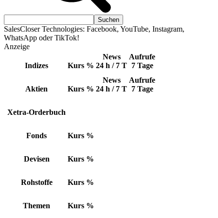
SalesCloser Technologies: Facebook, YouTube, Instagram,
WhatsApp oder TikTok!
Anzeige
News
Aufrufe
Indizes
Kurs
%
24 h / 7 T
7 Tage
News
Aufrufe
Aktien
Kurs
%
24 h / 7 T
7 Tage
Xetra-Orderbuch
Fonds
Kurs
%
Devisen
Kurs
%
Rohstoffe
Kurs
%
Themen
Kurs
%