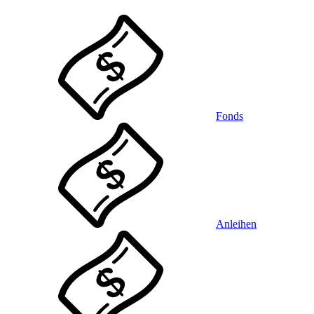
Fonds
Anleihen