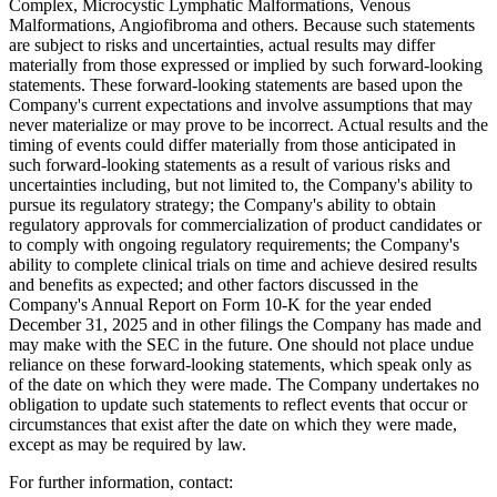
Complex, Microcystic Lymphatic Malformations, Venous
Malformations, Angiofibroma and others. Because such statements
are subject to risks and uncertainties, actual results may differ
materially from those expressed or implied by such forward-looking
statements. These forward-looking statements are based upon the
Company's current expectations and involve assumptions that may
never materialize or may prove to be incorrect. Actual results and the
timing of events could differ materially from those anticipated in
such forward-looking statements as a result of various risks and
uncertainties including, but not limited to, the Company's ability to
pursue its regulatory strategy; the Company's ability to obtain
regulatory approvals for commercialization of product candidates or
to comply with ongoing regulatory requirements; the Company's
ability to complete clinical trials on time and achieve desired results
and benefits as expected; and other factors discussed in the
Company's Annual Report on Form 10-K for the year ended
December 31, 2025 and in other filings the Company has made and
may make with the SEC in the future. One should not place undue
reliance on these forward-looking statements, which speak only as
of the date on which they were made. The Company undertakes no
obligation to update such statements to reflect events that occur or
circumstances that exist after the date on which they were made,
except as may be required by law.
For further information, contact: