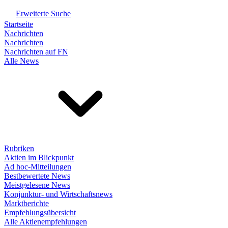
Erweiterte Suche
Startseite
Nachrichten
Nachrichten
Nachrichten auf FN
Alle News
Rubriken
Aktien im Blickpunkt
Ad hoc-Mitteilungen
Bestbewertete News
Meistgelesene News
Konjunktur- und Wirtschaftsnews
Marktberichte
Empfehlungsübersicht
Alle Aktienempfehlungen