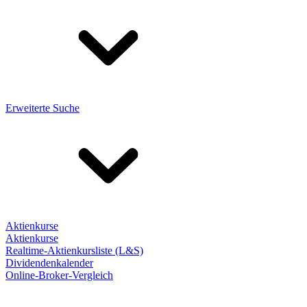
Erweiterte Suche
Aktienkurse
Aktienkurse
Realtime-Aktienkursliste (L&S)
Dividendenkalender
Online-Broker-Vergleich