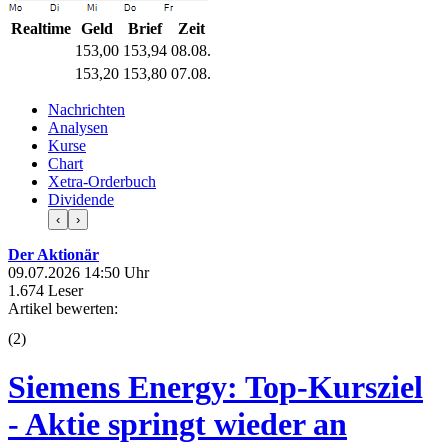
Realtime
Geld
Brief
Zeit
153,00
153,94
08.08.
153,20
153,80
07.08.
Nachrichten
Analysen
Kurse
Chart
Xetra-Orderbuch
Dividende
‹
›
Der Aktionär
09.07.2026 14:50 Uhr
1.674 Leser
Artikel bewerten:
(
2
)
Siemens Energy: Top-Kursziel
- Aktie springt wieder an