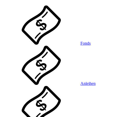
Fonds
Anleihen