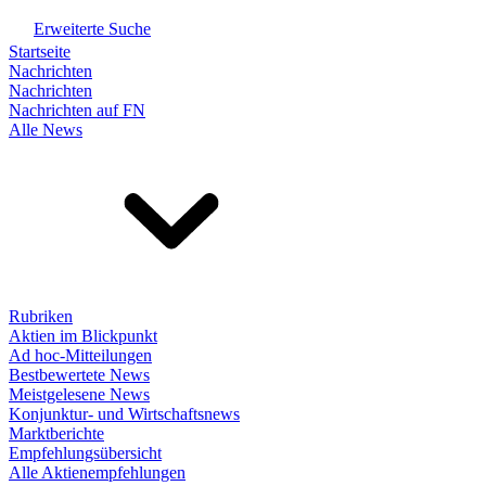
Erweiterte Suche
Startseite
Nachrichten
Nachrichten
Nachrichten auf FN
Alle News
Rubriken
Aktien im Blickpunkt
Ad hoc-Mitteilungen
Bestbewertete News
Meistgelesene News
Konjunktur- und Wirtschaftsnews
Marktberichte
Empfehlungsübersicht
Alle Aktienempfehlungen