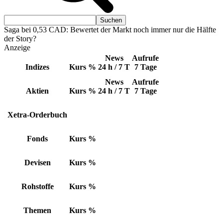
Saga bei 0,53 CAD: Bewertet der Markt noch immer nur die Hälfte
der Story?
Anzeige
News
Aufrufe
Indizes
Kurs
%
24 h / 7 T
7 Tage
News
Aufrufe
Aktien
Kurs
%
24 h / 7 T
7 Tage
Xetra-Orderbuch
Fonds
Kurs
%
Devisen
Kurs
%
Rohstoffe
Kurs
%
Themen
Kurs
%