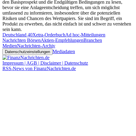
den Basisprospekt und die Endgültigen Bedingungen zu lesen,
bevor sie eine Anlageentscheidung treffen, um sich möglichst
umfassend zu informieren, insbesondere über die potenziellen
Risiken und Chancen des Wertpapiers. Sie sind im Begriff, ein
Produkt zu erwerben, das nicht einfach ist und schwer zu verstehen
sein kann.
Deutschland 40
Xetra-Orderbuch
Ad hoc-Mitteilungen
Nachrichten Börsen
Aktien-Empfehlungen
Branchen
Medien
Nachrichten-Archiv
Mediadaten
Datenschutzeinstellungen
Impressum | AGB | Disclaimer | Datenschutz
RSS-News von FinanzNachrichten.de