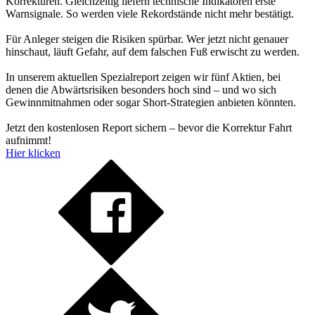
Korrekturen. Gleichzeitig liefern technische Indikatoren erste
Warnsignale. So werden viele Rekordstände nicht mehr bestätigt.
Für Anleger steigen die Risiken spürbar. Wer jetzt nicht genauer
hinschaut, läuft Gefahr, auf dem falschen Fuß erwischt zu werden.
In unserem aktuellen Spezialreport zeigen wir fünf Aktien, bei
denen die Abwärtsrisiken besonders hoch sind – und wo sich
Gewinnmitnahmen oder sogar Short-Strategien anbieten könnten.
Jetzt den kostenlosen Report sichern – bevor die Korrektur Fahrt
aufnimmt!
Hier klicken