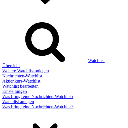
Watchlist
Übersicht
Weitere Watchlist anlegen
Nachrichten-Watchlist
Aktienkurs-Watchlist
Watchlist bearbeiten
Einstellungen
Was bringt eine Nachrichten-Watchlist?
Watchlist anlegen
Was bringt eine Nachrichten-Watchlist?