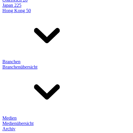
Japan 225
Hong Kong 50
Branchen
Branchenübersicht
Medien
Medienübersicht
Archiv