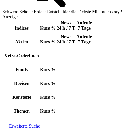
Schwere Seltene Erden: Entsteht hier die nächste Milliardenstory?
Anzeige
News
Aufrufe
Indizes
Kurs
%
24 h / 7 T
7 Tage
News
Aufrufe
Aktien
Kurs
%
24 h / 7 T
7 Tage
Xetra-Orderbuch
Fonds
Kurs
%
Devisen
Kurs
%
Rohstoffe
Kurs
%
Themen
Kurs
%
Erweiterte Suche