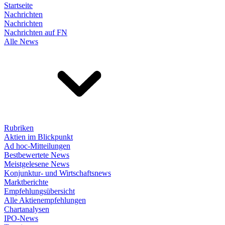
Startseite
Nachrichten
Nachrichten
Nachrichten auf FN
Alle News
Rubriken
Aktien im Blickpunkt
Ad hoc-Mitteilungen
Bestbewertete News
Meistgelesene News
Konjunktur- und Wirtschaftsnews
Marktberichte
Empfehlungsübersicht
Alle Aktienempfehlungen
Chartanalysen
IPO-News