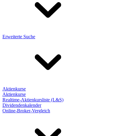
Erweiterte Suche
Aktienkurse
Aktienkurse
Realtime-Aktienkursliste (L&S)
Dividendenkalender
Online-Broker-Vergleich