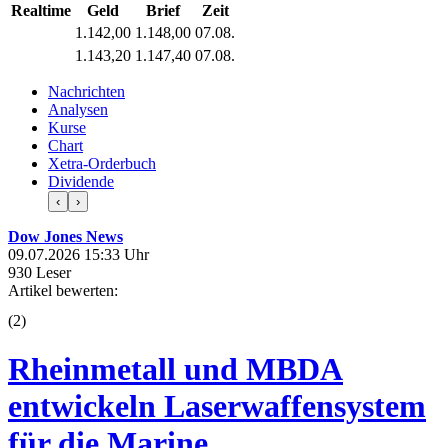
Realtime
Geld
Brief
Zeit
1.142,00
1.148,00
07.08.
1.143,20
1.147,40
07.08.
Nachrichten
Analysen
Kurse
Chart
Xetra-Orderbuch
Dividende
‹
›
Dow Jones News
09.07.2026 15:33 Uhr
930 Leser
Artikel bewerten:
(
2
)
Rheinmetall und MBDA
entwickeln Laserwaffensystem
für die Marine