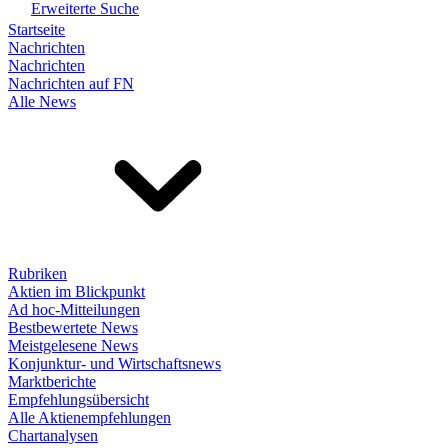
Erweiterte Suche
Startseite
Nachrichten
Nachrichten
Nachrichten auf FN
Alle News
Rubriken
Aktien im Blickpunkt
Ad hoc-Mitteilungen
Bestbewertete News
Meistgelesene News
Konjunktur- und Wirtschaftsnews
Marktberichte
Empfehlungsübersicht
Alle Aktienempfehlungen
Chartanalysen