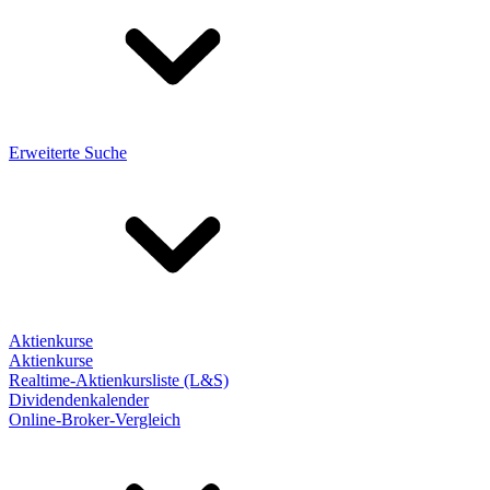
Erweiterte Suche
Aktienkurse
Aktienkurse
Realtime-Aktienkursliste (L&S)
Dividendenkalender
Online-Broker-Vergleich