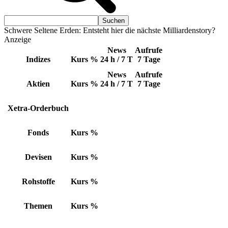
Schwere Seltene Erden: Entsteht hier die nächste Milliardenstory?
Anzeige
News
Aufrufe
Indizes
Kurs
%
24 h / 7 T
7 Tage
News
Aufrufe
Aktien
Kurs
%
24 h / 7 T
7 Tage
Xetra-Orderbuch
Fonds
Kurs
%
Devisen
Kurs
%
Rohstoffe
Kurs
%
Themen
Kurs
%