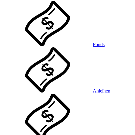
Fonds
Anleihen