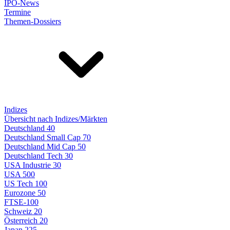
IPO-News
Termine
Themen-Dossiers
Indizes
Übersicht nach Indizes/Märkten
Deutschland 40
Deutschland Small Cap 70
Deutschland Mid Cap 50
Deutschland Tech 30
USA Industrie 30
USA 500
US Tech 100
Eurozone 50
FTSE-100
Schweiz 20
Österreich 20
Japan 225