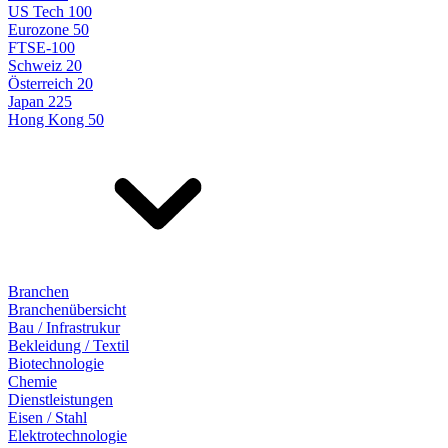
US Tech 100
Eurozone 50
FTSE-100
Schweiz 20
Österreich 20
Japan 225
Hong Kong 50
Branchen
Branchenübersicht
Bau / Infrastrukur
Bekleidung / Textil
Biotechnologie
Chemie
Dienstleistungen
Eisen / Stahl
Elektrotechnologie