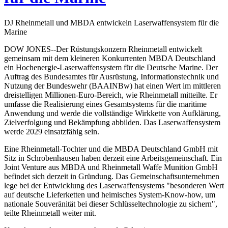
DJ Rheinmetall und MBDA entwickeln Laserwaffensystem für die
Marine
DOW JONES--Der Rüstungskonzern Rheinmetall entwickelt
gemeinsam mit dem kleineren Konkurrenten MBDA Deutschland
ein Hochenergie-Laserwaffensystem für die Deutsche Marine. Der
Auftrag des Bundesamtes für Ausrüstung, Informationstechnik und
Nutzung der Bundeswehr (BAAINBw) hat einen Wert im mittleren
dreistelligen Millionen-Euro-Bereich, wie Rheinmetall mitteilte. Er
umfasse die Realisierung eines Gesamtsystems für die maritime
Anwendung und werde die vollständige Wirkkette von Aufklärung,
Zielverfolgung und Bekämpfung abbilden. Das Laserwaffensystem
werde 2029 einsatzfähig sein.
Eine Rheinmetall-Tochter und die MBDA Deutschland GmbH mit
Sitz in Schrobenhausen haben derzeit eine Arbeitsgemeinschaft. Ein
Joint Venture aus MBDA und Rheinmetall Waffe Munition GmbH
befindet sich derzeit in Gründung. Das Gemeinschaftsunternehmen
lege bei der Entwicklung des Laserwaffensystems "besonderen Wert
auf deutsche Lieferketten und heimisches System-Know-how, um
nationale Souveränität bei dieser Schlüsseltechnologie zu sichern",
teilte Rheinmetall weiter mit.