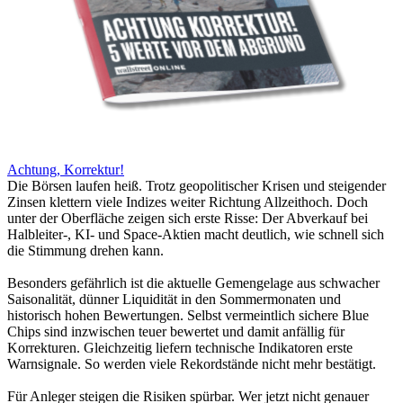
Achtung, Korrektur!
Die Börsen laufen heiß. Trotz geopolitischer Krisen und steigender
Zinsen klettern viele Indizes weiter Richtung Allzeithoch. Doch
unter der Oberfläche zeigen sich erste Risse: Der Abverkauf bei
Halbleiter-, KI- und Space-Aktien macht deutlich, wie schnell sich
die Stimmung drehen kann.
Besonders gefährlich ist die aktuelle Gemengelage aus schwacher
Saisonalität, dünner Liquidität in den Sommermonaten und
historisch hohen Bewertungen. Selbst vermeintlich sichere Blue
Chips sind inzwischen teuer bewertet und damit anfällig für
Korrekturen. Gleichzeitig liefern technische Indikatoren erste
Warnsignale. So werden viele Rekordstände nicht mehr bestätigt.
Für Anleger steigen die Risiken spürbar. Wer jetzt nicht genauer