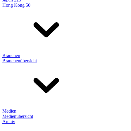
Hong Kong 50
Branchen
Branchenübersicht
Medien
Medienübersicht
Archiv