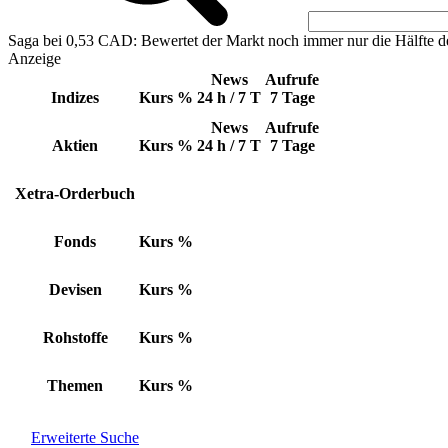
Saga bei 0,53 CAD: Bewertet der Markt noch immer nur die Hälfte d
Anzeige
News
Aufrufe
Indizes
Kurs
%
24 h / 7 T
7 Tage
News
Aufrufe
Aktien
Kurs
%
24 h / 7 T
7 Tage
Xetra-Orderbuch
Fonds
Kurs
%
Devisen
Kurs
%
Rohstoffe
Kurs
%
Themen
Kurs
%
Erweiterte Suche