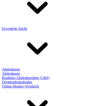
Erweiterte Suche
Aktienkurse
Aktienkurse
Realtime-Aktienkursliste (L&S)
Dividendenkalender
Online-Broker-Vergleich