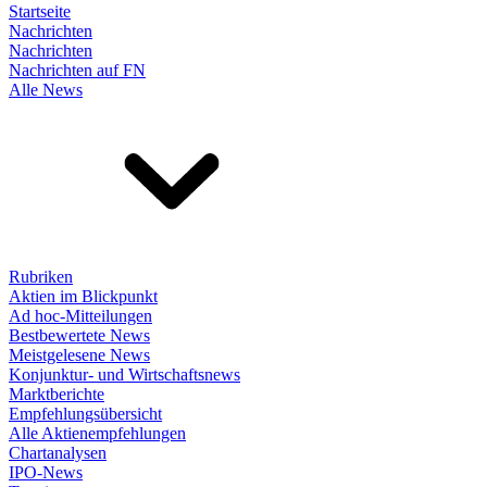
Startseite
Nachrichten
Nachrichten
Nachrichten auf FN
Alle News
Rubriken
Aktien im Blickpunkt
Ad hoc-Mitteilungen
Bestbewertete News
Meistgelesene News
Konjunktur- und Wirtschaftsnews
Marktberichte
Empfehlungsübersicht
Alle Aktienempfehlungen
Chartanalysen
IPO-News