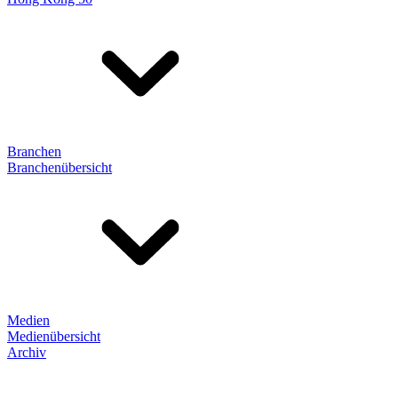
Branchen
Branchenübersicht
Medien
Medienübersicht
Archiv