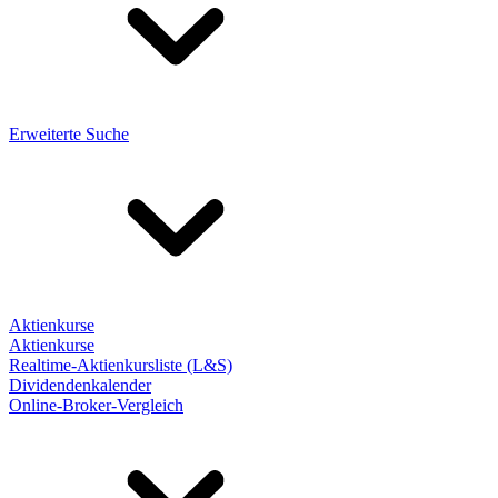
Erweiterte Suche
Aktienkurse
Aktienkurse
Realtime-Aktienkursliste (L&S)
Dividendenkalender
Online-Broker-Vergleich