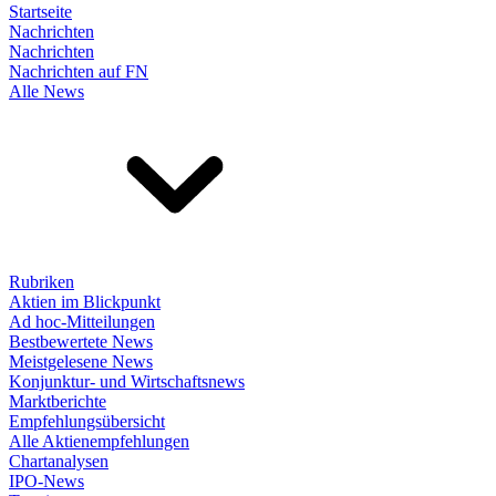
Startseite
Nachrichten
Nachrichten
Nachrichten auf FN
Alle News
Rubriken
Aktien im Blickpunkt
Ad hoc-Mitteilungen
Bestbewertete News
Meistgelesene News
Konjunktur- und Wirtschaftsnews
Marktberichte
Empfehlungsübersicht
Alle Aktienempfehlungen
Chartanalysen
IPO-News