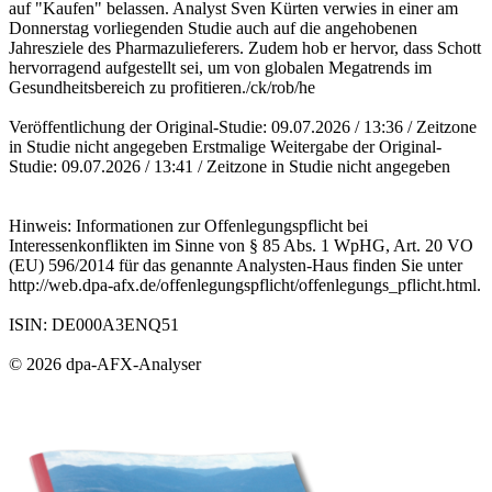
auf "Kaufen" belassen. Analyst Sven Kürten verwies in einer am
Donnerstag vorliegenden Studie auch auf die angehobenen
Jahresziele des Pharmazulieferers. Zudem hob er hervor, dass Schott
hervorragend aufgestellt sei, um von globalen Megatrends im
Gesundheitsbereich zu profitieren./ck/rob/he
Veröffentlichung der Original-Studie: 09.07.2026 / 13:36 / Zeitzone
in Studie nicht angegeben Erstmalige Weitergabe der Original-
Studie: 09.07.2026 / 13:41 / Zeitzone in Studie nicht angegeben
Hinweis: Informationen zur Offenlegungspflicht bei
Interessenkonflikten im Sinne von § 85 Abs. 1 WpHG, Art. 20 VO
(EU) 596/2014 für das genannte Analysten-Haus finden Sie unter
http://web.dpa-afx.de/offenlegungspflicht/offenlegungs_pflicht.html.
ISIN: DE000A3ENQ51
© 2026 dpa-AFX-Analyser