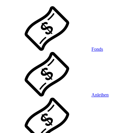
Fonds
Anleihen