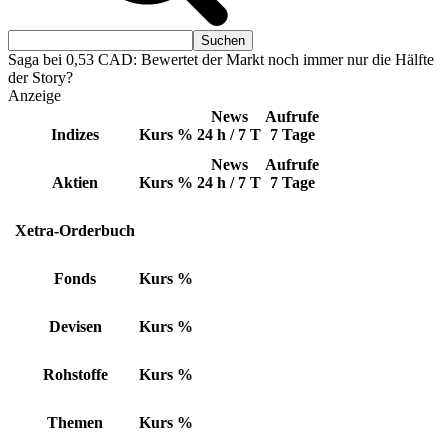
Saga bei 0,53 CAD: Bewertet der Markt noch immer nur die Hälfte
der Story?
Anzeige
News
Aufrufe
Indizes
Kurs
%
24 h / 7 T
7 Tage
News
Aufrufe
Aktien
Kurs
%
24 h / 7 T
7 Tage
Xetra-Orderbuch
Fonds
Kurs
%
Devisen
Kurs
%
Rohstoffe
Kurs
%
Themen
Kurs
%