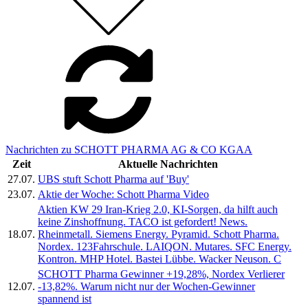
Nachrichten zu SCHOTT PHARMA AG & CO KGAA
Zeit
Aktuelle Nachrichten
27.07.
UBS stuft Schott Pharma auf 'Buy'
23.07.
Aktie der Woche: Schott Pharma Video
Aktien KW 29 Iran-Krieg 2.0, KI-Sorgen, da hilft auch
keine Zinshoffnung. TACO ist gefordert! News.
18.07.
Rheinmetall. Siemens Energy. Pyramid. Schott Pharma.
Nordex. 123Fahrschule. LAIQON. Mutares. SFC Energy.
Kontron. MHP Hotel. Bastei Lübbe. Wacker Neuson. C
SCHOTT Pharma Gewinner +19,28%, Nordex Verlierer
12.07.
-13,82%. Warum nicht nur der Wochen-Gewinner
spannend ist