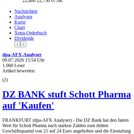
22,400
22,750
07.08.
Nachrichten
Analysen
Kurse
Chart
Xetra-Orderbuch
Dividende
‹
›
dpa-AFX-Analyser
09.07.2026 15:54 Uhr
1.060 Leser
Artikel bewerten:
(
2
)
DZ BANK stuft Schott Pharma
auf 'Kaufen'
FRANKFURT (dpa-AFX Analyser) - Die DZ Bank hat den fairen
Wert für Schott Pharma nach starken Zahlen zum dritten
Geschäftsquartal von 21 auf 24 Euro angehoben und die Einstufung