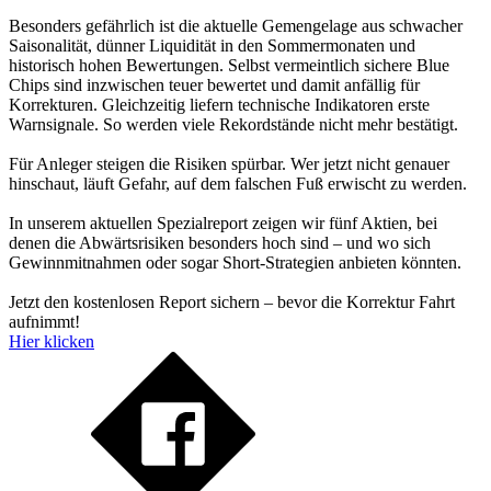
Besonders gefährlich ist die aktuelle Gemengelage aus schwacher
Saisonalität, dünner Liquidität in den Sommermonaten und
historisch hohen Bewertungen. Selbst vermeintlich sichere Blue
Chips sind inzwischen teuer bewertet und damit anfällig für
Korrekturen. Gleichzeitig liefern technische Indikatoren erste
Warnsignale. So werden viele Rekordstände nicht mehr bestätigt.
Für Anleger steigen die Risiken spürbar. Wer jetzt nicht genauer
hinschaut, läuft Gefahr, auf dem falschen Fuß erwischt zu werden.
In unserem aktuellen Spezialreport zeigen wir fünf Aktien, bei
denen die Abwärtsrisiken besonders hoch sind – und wo sich
Gewinnmitnahmen oder sogar Short-Strategien anbieten könnten.
Jetzt den kostenlosen Report sichern – bevor die Korrektur Fahrt
aufnimmt!
Hier klicken