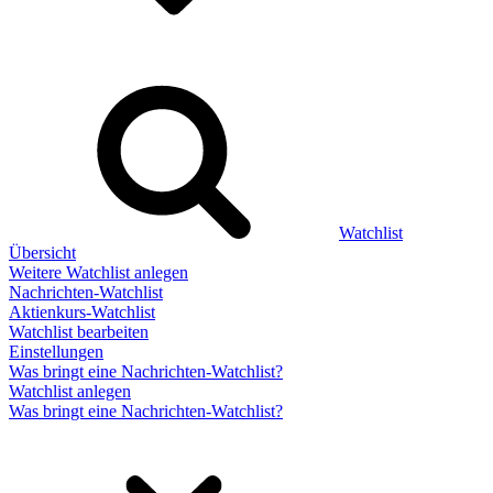
Watchlist
Übersicht
Weitere Watchlist anlegen
Nachrichten-Watchlist
Aktienkurs-Watchlist
Watchlist bearbeiten
Einstellungen
Was bringt eine Nachrichten-Watchlist?
Watchlist anlegen
Was bringt eine Nachrichten-Watchlist?