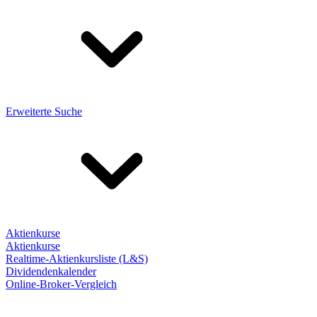
Erweiterte Suche
Aktienkurse
Aktienkurse
Realtime-Aktienkursliste (L&S)
Dividendenkalender
Online-Broker-Vergleich