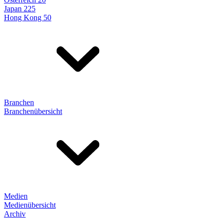
Japan 225
Hong Kong 50
Branchen
Branchenübersicht
Medien
Medienübersicht
Archiv