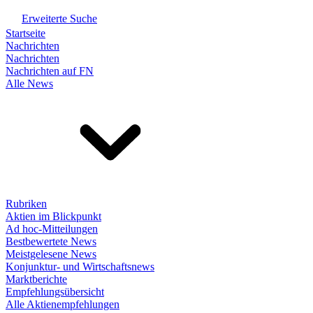
Erweiterte Suche
Startseite
Nachrichten
Nachrichten
Nachrichten auf FN
Alle News
Rubriken
Aktien im Blickpunkt
Ad hoc-Mitteilungen
Bestbewertete News
Meistgelesene News
Konjunktur- und Wirtschaftsnews
Marktberichte
Empfehlungsübersicht
Alle Aktienempfehlungen