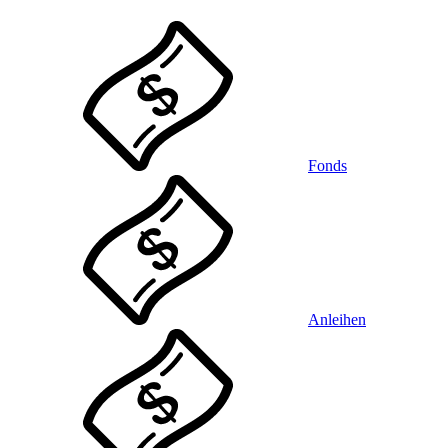
Fonds
Anleihen