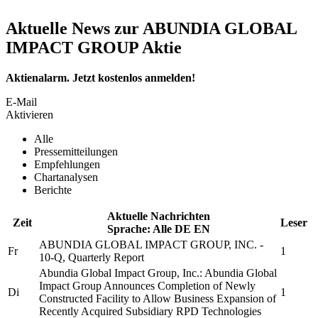
Aktuelle News zur ABUNDIA GLOBAL
IMPACT GROUP Aktie
Aktienalarm. Jetzt kostenlos anmelden!
E-Mail
Aktivieren
Alle
Pressemitteilungen
Empfehlungen
Chartanalysen
Berichte
Aktuelle Nachrichten
Zeit
Leser
Sprache:
Alle
DE
EN
ABUNDIA GLOBAL IMPACT GROUP, INC.
-
Fr
1
10-Q, Quarterly Report
Abundia Global Impact Group, Inc.
:
Abundia Global
Impact Group
Announces Completion of Newly
Di
1
Constructed Facility to Allow Business Expansion of
Recently Acquired Subsidiary RPD Technologies