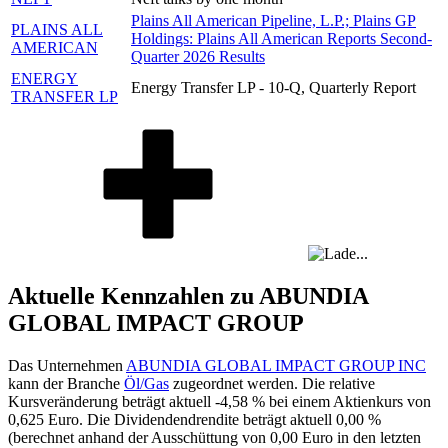
Plains All American Pipeline, L.P.; Plains GP
PLAINS ALL
Holdings: Plains All American Reports Second-
AMERICAN
Quarter 2026 Results
ENERGY
Energy Transfer LP - 10-Q, Quarterly Report
TRANSFER LP
Aktuelle Kennzahlen zu ABUNDIA
GLOBAL IMPACT GROUP
Das Unternehmen
ABUNDIA GLOBAL IMPACT GROUP INC
kann der Branche
Öl/Gas
zugeordnet werden. Die relative
Kursveränderung beträgt aktuell
-4,58 %
bei einem Aktienkurs von
0,625
Euro. Die Dividendendrendite beträgt aktuell
0,00 %
(berechnet anhand der Ausschüttung von
0,00
Euro in den letzten