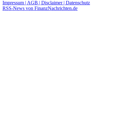
Impressum | AGB | Disclaimer | Datenschutz
RSS-News von FinanzNachrichten.de