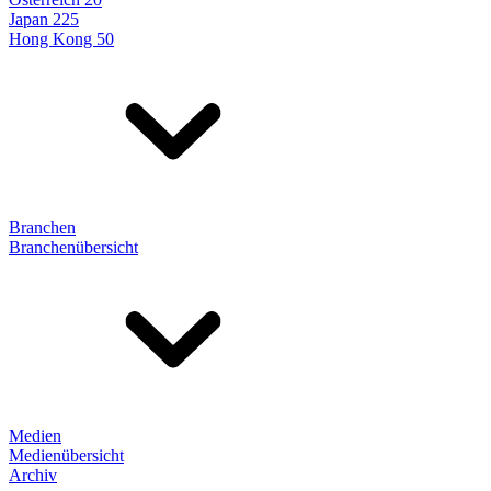
Japan 225
Hong Kong 50
Branchen
Branchenübersicht
Medien
Medienübersicht
Archiv