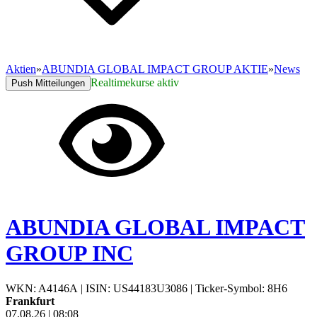
Aktien
»
ABUNDIA GLOBAL IMPACT GROUP AKTIE
»
News
Realtimekurse aktiv
Push Mitteilungen
ABUNDIA GLOBAL IMPACT
GROUP INC
WKN: A4146A
|
ISIN: US44183U3086
|
Ticker-Symbol: 8H6
Frankfurt
07.08.26
|
08:08