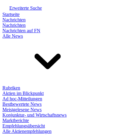
Erweiterte Suche
Startseite
Nachrichten
Nachrichten
Nachrichten auf FN
Alle News
Rubriken
Aktien im Blickpunkt
Ad hoc-Mitteilungen
Bestbewertete News
Meistgelesene News
Konjunktur- und Wirtschaftsnews
Marktberichte
Empfehlungsübersicht
Alle Aktienempfehlungen