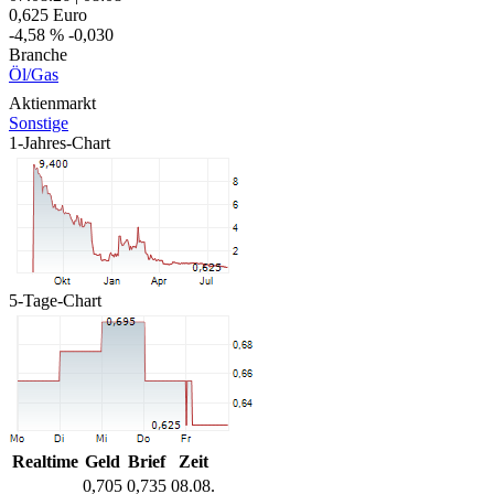
0,625
Euro
-4,58 %
-0,030
Branche
Öl/Gas
Aktienmarkt
Sonstige
1-Jahres-Chart
5-Tage-Chart
Realtime
Geld
Brief
Zeit
0,705
0,735
08.08.