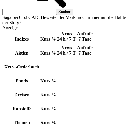
Saga bei 0,53 CAD: Bewertet der Markt noch immer nur die Hälfte
der Story?
Anzeige
News
Aufrufe
Indizes
Kurs
%
24 h / 7 T
7 Tage
News
Aufrufe
Aktien
Kurs
%
24 h / 7 T
7 Tage
Xetra-Orderbuch
Fonds
Kurs
%
Devisen
Kurs
%
Rohstoffe
Kurs
%
Themen
Kurs
%