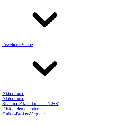
Erweiterte Suche
Aktienkurse
Aktienkurse
Realtime-Aktienkursliste (L&S)
Dividendenkalender
Online-Broker-Vergleich