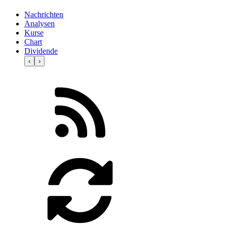
Nachrichten
Analysen
Kurse
Chart
Dividende
‹
›