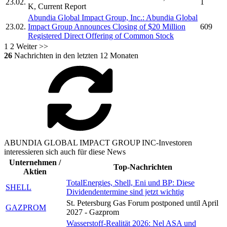
23.02.
1
K, Current Report
Abundia Global Impact Group, Inc.
:
Abundia Global
23.02.
Impact Group
Announces Closing of $20 Million
609
Registered Direct Offering of Common Stock
1
2
Weiter >>
26
Nachrichten in den letzten 12 Monaten
ABUNDIA GLOBAL IMPACT GROUP INC-Investoren
interessieren sich auch für diese News
Unternehmen /
Top-Nachrichten
Aktien
TotalEnergies, Shell, Eni und BP: Diese
SHELL
Dividendentermine sind jetzt wichtig
St. Petersburg Gas Forum postponed until April
GAZPROM
2027 - Gazprom
Wasserstoff-Realität 2026: Nel ASA und