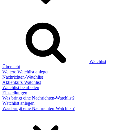
Watchlist
Übersicht
Weitere Watchlist anlegen
Nachrichten-Watchlist
Aktienkurs-Watchlist
Watchlist bearbeiten
Einstellungen
Was bringt eine Nachrichten-Watchlist?
Watchlist anlegen
Was bringt eine Nachrichten-Watchlist?