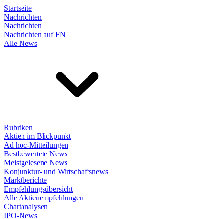
Startseite
Nachrichten
Nachrichten
Nachrichten auf FN
Alle News
Rubriken
Aktien im Blickpunkt
Ad hoc-Mitteilungen
Bestbewertete News
Meistgelesene News
Konjunktur- und Wirtschaftsnews
Marktberichte
Empfehlungsübersicht
Alle Aktienempfehlungen
Chartanalysen
IPO-News