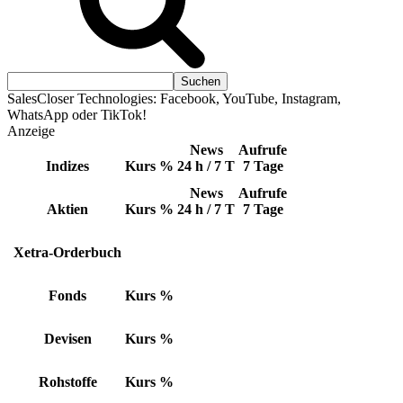
SalesCloser Technologies: Facebook, YouTube, Instagram,
WhatsApp oder TikTok!
Anzeige
News
Aufrufe
Indizes
Kurs
%
24 h / 7 T
7 Tage
News
Aufrufe
Aktien
Kurs
%
24 h / 7 T
7 Tage
Xetra-Orderbuch
Fonds
Kurs
%
Devisen
Kurs
%
Rohstoffe
Kurs
%