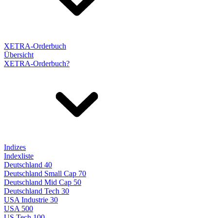
XETRA-Orderbuch
Übersicht
XETRA-Orderbuch?
Indizes
Indexliste
Deutschland 40
Deutschland Small Cap 70
Deutschland Mid Cap 50
Deutschland Tech 30
USA Industrie 30
USA 500
US Tech 100