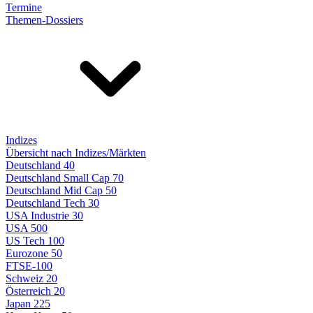
Termine
Themen-Dossiers
Indizes
Übersicht nach Indizes/Märkten
Deutschland 40
Deutschland Small Cap 70
Deutschland Mid Cap 50
Deutschland Tech 30
USA Industrie 30
USA 500
US Tech 100
Eurozone 50
FTSE-100
Schweiz 20
Österreich 20
Japan 225