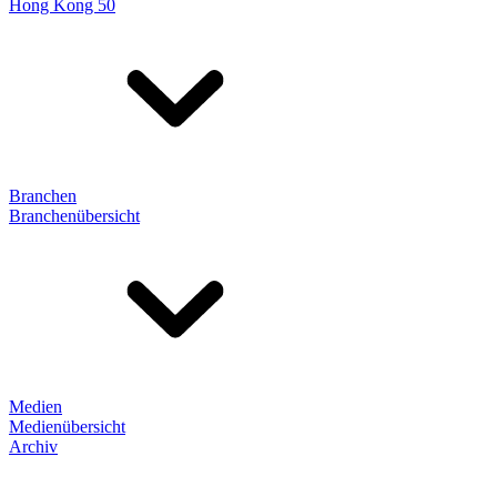
Hong Kong 50
Branchen
Branchenübersicht
Medien
Medienübersicht
Archiv