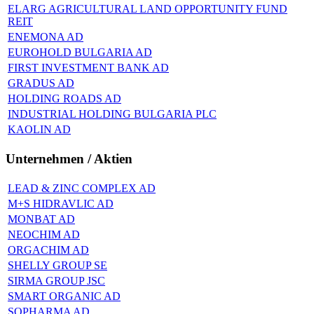
ELARG AGRICULTURAL LAND OPPORTUNITY FUND
REIT
ENEMONA AD
EUROHOLD BULGARIA AD
FIRST INVESTMENT BANK AD
GRADUS AD
HOLDING ROADS AD
INDUSTRIAL HOLDING BULGARIA PLC
KAOLIN AD
Unternehmen / Aktien
LEAD & ZINC COMPLEX AD
M+S HIDRAVLIC AD
MONBAT AD
NEOCHIM AD
ORGACHIM AD
SHELLY GROUP SE
SIRMA GROUP JSC
SMART ORGANIC AD
SOPHARMA AD