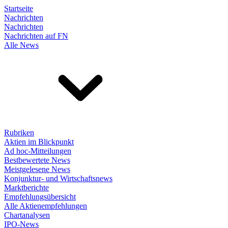
Startseite
Nachrichten
Nachrichten
Nachrichten auf FN
Alle News
Rubriken
Aktien im Blickpunkt
Ad hoc-Mitteilungen
Bestbewertete News
Meistgelesene News
Konjunktur- und Wirtschaftsnews
Marktberichte
Empfehlungsübersicht
Alle Aktienempfehlungen
Chartanalysen
IPO-News