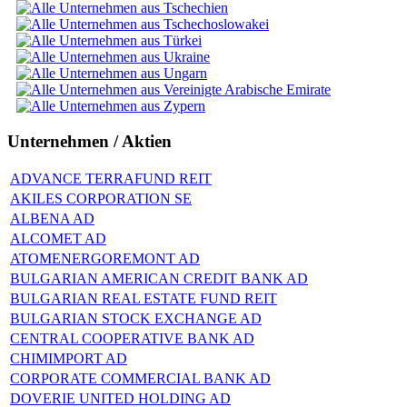
Unternehmen / Aktien
ADVANCE TERRAFUND REIT
AKILES CORPORATION SE
ALBENA AD
ALCOMET AD
ATOMENERGOREMONT AD
BULGARIAN AMERICAN CREDIT BANK AD
BULGARIAN REAL ESTATE FUND REIT
BULGARIAN STOCK EXCHANGE AD
CENTRAL COOPERATIVE BANK AD
CHIMIMPORT AD
CORPORATE COMMERCIAL BANK AD
DOVERIE UNITED HOLDING AD