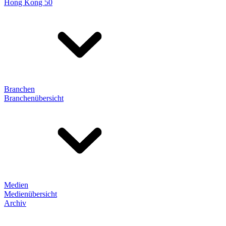
Hong Kong 50
Branchen
Branchenübersicht
Medien
Medienübersicht
Archiv