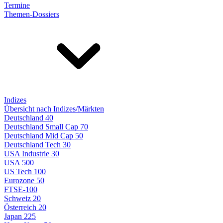
Termine
Themen-Dossiers
Indizes
Übersicht nach Indizes/Märkten
Deutschland 40
Deutschland Small Cap 70
Deutschland Mid Cap 50
Deutschland Tech 30
USA Industrie 30
USA 500
US Tech 100
Eurozone 50
FTSE-100
Schweiz 20
Österreich 20
Japan 225