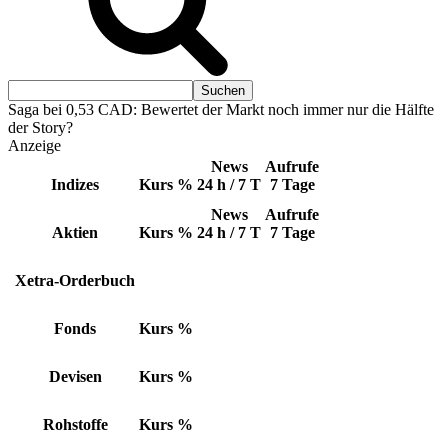
Saga bei 0,53 CAD: Bewertet der Markt noch immer nur die Hälfte
der Story?
Anzeige
News
Aufrufe
Indizes
Kurs
%
24 h / 7 T
7 Tage
News
Aufrufe
Aktien
Kurs
%
24 h / 7 T
7 Tage
Xetra-Orderbuch
Fonds
Kurs
%
Devisen
Kurs
%
Rohstoffe
Kurs
%