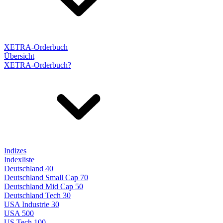
XETRA-Orderbuch
Übersicht
XETRA-Orderbuch?
Indizes
Indexliste
Deutschland 40
Deutschland Small Cap 70
Deutschland Mid Cap 50
Deutschland Tech 30
USA Industrie 30
USA 500
US Tech 100