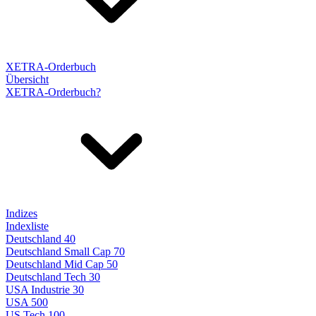
XETRA-Orderbuch
Übersicht
XETRA-Orderbuch?
Indizes
Indexliste
Deutschland 40
Deutschland Small Cap 70
Deutschland Mid Cap 50
Deutschland Tech 30
USA Industrie 30
USA 500
US Tech 100