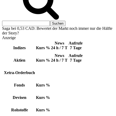
Saga bei 0,53 CAD: Bewertet der Markt noch immer nur die Hälfte
der Story?
Anzeige
News
Aufrufe
Indizes
Kurs
%
24 h / 7 T
7 Tage
News
Aufrufe
Aktien
Kurs
%
24 h / 7 T
7 Tage
Xetra-Orderbuch
Fonds
Kurs
%
Devisen
Kurs
%
Rohstoffe
Kurs
%