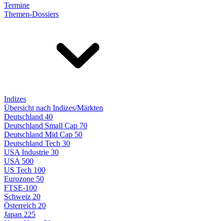
Termine
Themen-Dossiers
Indizes
Übersicht nach Indizes/Märkten
Deutschland 40
Deutschland Small Cap 70
Deutschland Mid Cap 50
Deutschland Tech 30
USA Industrie 30
USA 500
US Tech 100
Eurozone 50
FTSE-100
Schweiz 20
Österreich 20
Japan 225