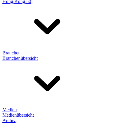
Hong Kong 50
Branchen
Branchenübersicht
Medien
Medienübersicht
Archiv