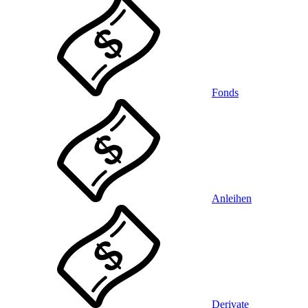
Fonds
Anleihen
Derivate