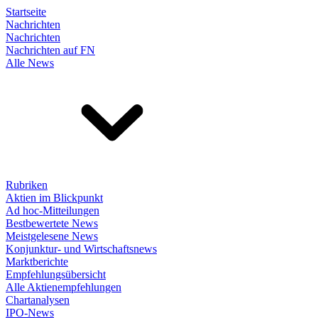
Startseite
Nachrichten
Nachrichten
Nachrichten auf FN
Alle News
Rubriken
Aktien im Blickpunkt
Ad hoc-Mitteilungen
Bestbewertete News
Meistgelesene News
Konjunktur- und Wirtschaftsnews
Marktberichte
Empfehlungsübersicht
Alle Aktienempfehlungen
Chartanalysen
IPO-News