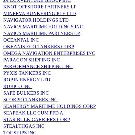
JX LUXVENTURE GROUP INC
KNOT OFFSHORE PARTNERS LP
MINERVA BUNKERING PTE LTD
NAVIGATOR HOLDINGS LTD
NAVIOS MARITIME HOLDINGS INC
NAVIOS MARITIME PARTNERS LP
OCEANPAL INC
OKEANIS ECO TANKERS CORP
OMEGA NAVIGATION ENTERPRISES INC
PARAGON SHIPPING INC
PERFORMANCE SHIPPING INC
PYXIS TANKERS INC
ROBIN ENERGY LTD
RUBICO INC
SAFE BULKERS INC
SCORPIO TANKERS INC
SEANERGY MARITIME HOLDINGS CORP
SEAPEAK LLC CUM.PFD A
STAR BULK CARRIERS CORP
STEALTHGAS INC
TOP SHIPS INC