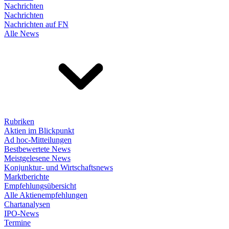
Nachrichten
Nachrichten
Nachrichten auf FN
Alle News
Rubriken
Aktien im Blickpunkt
Ad hoc-Mitteilungen
Bestbewertete News
Meistgelesene News
Konjunktur- und Wirtschaftsnews
Marktberichte
Empfehlungsübersicht
Alle Aktienempfehlungen
Chartanalysen
IPO-News
Termine