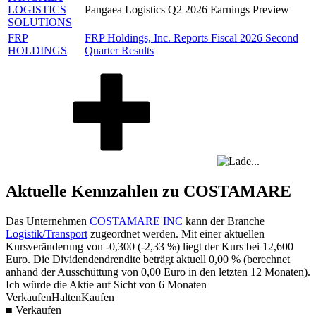
LOGISTICS
Pangaea Logistics Q2 2026 Earnings Preview
SOLUTIONS
FRP
FRP Holdings, Inc. Reports Fiscal 2026 Second
HOLDINGS
Quarter Results
Aktuelle Kennzahlen zu COSTAMARE
Das Unternehmen
COSTAMARE INC
kann der Branche
Logistik/Transport
zugeordnet werden. Mit einer aktuellen
Kursveränderung von
-0,300
(
-2,33 %
) liegt der Kurs bei
12,600
Euro. Die Dividendendrendite beträgt aktuell
0,00 %
(berechnet
anhand der Ausschüttung von
0,00
Euro in den letzten 12 Monaten).
Ich würde die Aktie auf Sicht von 6 Monaten
Verkaufen
Halten
Kaufen
■ Verkaufen