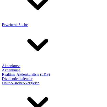
Erweiterte Suche
Aktienkurse
Aktienkurse
Realtime-Aktienkursliste (L&S)
Dividendenkalender
Online-Broker-Vergleich