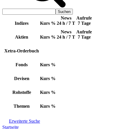
News
Aufrufe
Indizes
Kurs
%
24 h / 7 T
7 Tage
News
Aufrufe
Aktien
Kurs
%
24 h / 7 T
7 Tage
Xetra-Orderbuch
Fonds
Kurs
%
Devisen
Kurs
%
Rohstoffe
Kurs
%
Themen
Kurs
%
Erweiterte Suche
Startseite