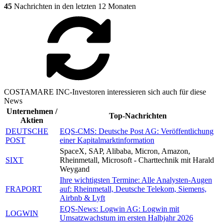
45
Nachrichten in den letzten 12 Monaten
COSTAMARE INC-Investoren interessieren sich auch für diese
News
Unternehmen /
Top-Nachrichten
Aktien
DEUTSCHE
EQS-CMS: Deutsche Post AG: Veröffentlichung
POST
einer Kapitalmarktinformation
SpaceX, SAP, Alibaba, Micron, Amazon,
SIXT
Rheinmetall, Microsoft - Charttechnik mit Harald
Weygand
Ihre wichtigsten Termine: Alle Analysten-Augen
FRAPORT
auf: Rheinmetall, Deutsche Telekom, Siemens,
Airbnb & Lyft
EQS-News: Logwin AG: Logwin mit
LOGWIN
Umsatzwachstum im ersten Halbjahr 2026