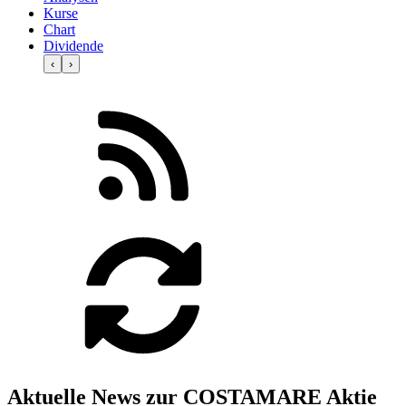
Kurse
Chart
Dividende
‹
›
Aktuelle News zur COSTAMARE Aktie