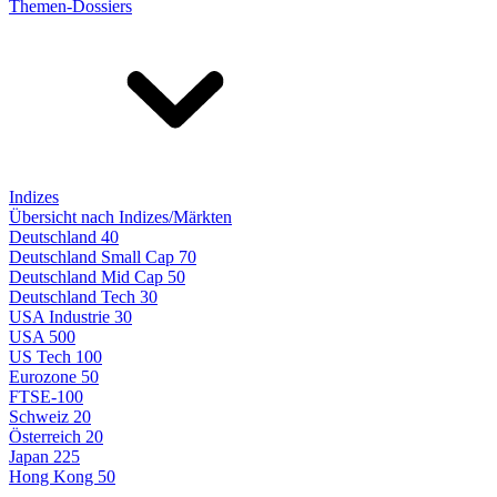
Themen-Dossiers
Indizes
Übersicht nach Indizes/Märkten
Deutschland 40
Deutschland Small Cap 70
Deutschland Mid Cap 50
Deutschland Tech 30
USA Industrie 30
USA 500
US Tech 100
Eurozone 50
FTSE-100
Schweiz 20
Österreich 20
Japan 225
Hong Kong 50