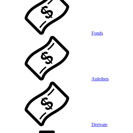
Fonds
Anleihen
Derivate