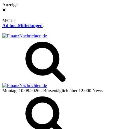
Anzeige
❌
Mehr »
Ad hoc-Mitteilungen
:
Montag, 10.08.2026
- Börsentäglich über 12.000 News