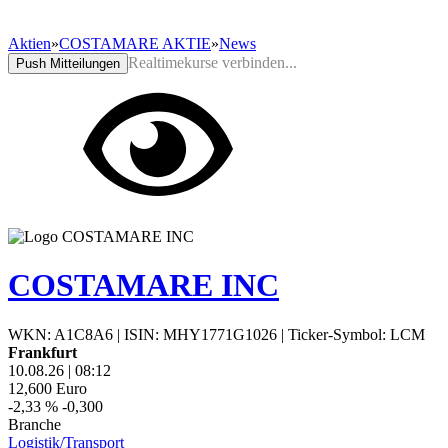
Aktien
»
COSTAMARE AKTIE
»
News
Realtimekurse verbinden...
Push Mitteilungen
COSTAMARE INC
WKN: A1C8A6
|
ISIN: MHY1771G1026
|
Ticker-Symbol: LCM
Frankfurt
10.08.26
|
08:12
12,600
Euro
-2,33 %
-0,300
Branche
Logistik/Transport