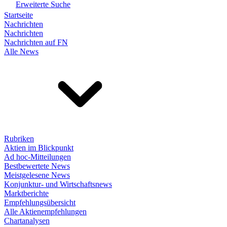
Erweiterte Suche
Startseite
Nachrichten
Nachrichten
Nachrichten auf FN
Alle News
Rubriken
Aktien im Blickpunkt
Ad hoc-Mitteilungen
Bestbewertete News
Meistgelesene News
Konjunktur- und Wirtschaftsnews
Marktberichte
Empfehlungsübersicht
Alle Aktienempfehlungen
Chartanalysen