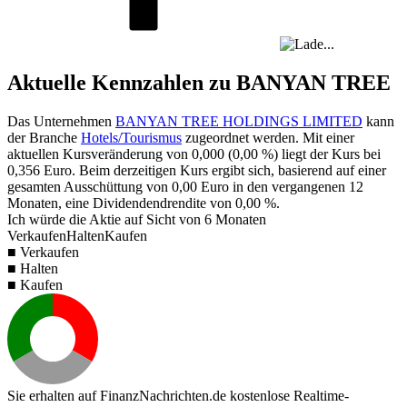
Aktuelle Kennzahlen zu BANYAN TREE
Das Unternehmen
BANYAN TREE HOLDINGS LIMITED
kann
der Branche
Hotels/Tourismus
zugeordnet werden. Mit einer
aktuellen Kursveränderung von
0,000
(
0,00 %
) liegt der Kurs bei
0,356
Euro. Beim derzeitigen Kurs ergibt sich, basierend auf einer
gesamten Ausschüttung von
0,00
Euro in den vergangenen 12
Monaten, eine Dividendendrendite von
0,00 %
.
Ich würde die Aktie auf Sicht von 6 Monaten
Verkaufen
Halten
Kaufen
■ Verkaufen
■ Halten
■ Kaufen
Sie erhalten auf FinanzNachrichten.de kostenlose Realtime-