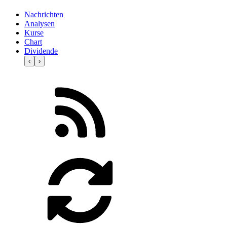
Nachrichten
Analysen
Kurse
Chart
Dividende
‹
›