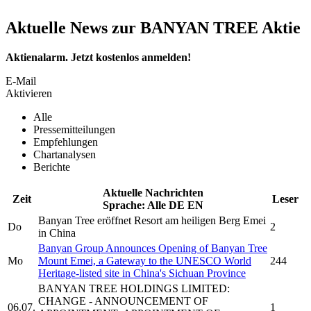
Aktuelle News zur BANYAN TREE Aktie
Aktienalarm. Jetzt kostenlos anmelden!
E-Mail
Aktivieren
Alle
Pressemitteilungen
Empfehlungen
Chartanalysen
Berichte
Aktuelle Nachrichten
Zeit
Leser
Sprache:
Alle
DE
EN
Banyan Tree
eröffnet Resort am heiligen Berg Emei
Do
2
in China
Banyan Group Announces Opening of
Banyan Tree
Mo
Mount Emei, a Gateway to the UNESCO World
244
Heritage-listed site in China's Sichuan Province
BANYAN TREE HOLDINGS LIMITED:
CHANGE - ANNOUNCEMENT OF
06.07.
1