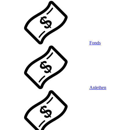
Fonds
Anleihen