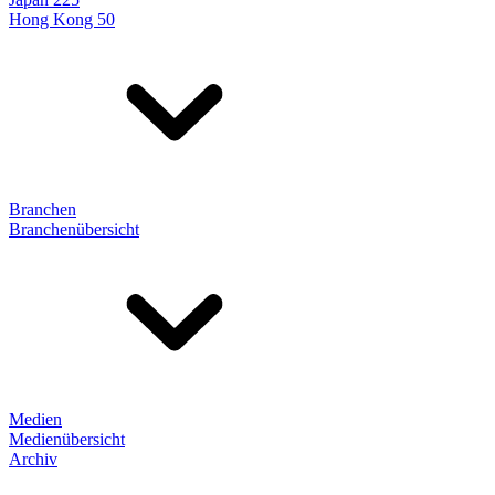
Hong Kong 50
Branchen
Branchenübersicht
Medien
Medienübersicht
Archiv