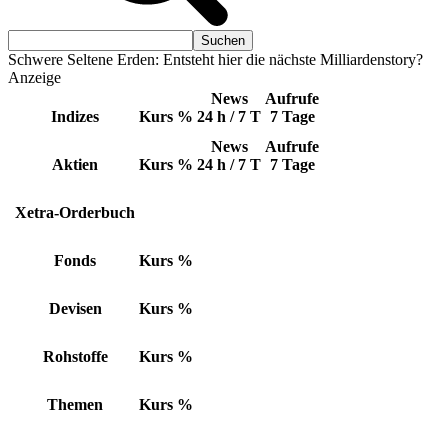
Schwere Seltene Erden: Entsteht hier die nächste Milliardenstory?
Anzeige
News
Aufrufe
Indizes
Kurs
%
24 h / 7 T
7 Tage
News
Aufrufe
Aktien
Kurs
%
24 h / 7 T
7 Tage
Xetra-Orderbuch
Fonds
Kurs
%
Devisen
Kurs
%
Rohstoffe
Kurs
%
Themen
Kurs
%