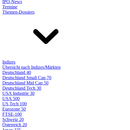
IPO-News
Termine
Themen-Dossiers
Indizes
Übersicht nach Indizes/Märkten
Deutschland 40
Deutschland Small Cap 70
Deutschland Mid Cap 50
Deutschland Tech 30
USA Industrie 30
USA 500
US Tech 100
Eurozone 50
FTSE-100
Schweiz 20
Österreich 20
Japan 225