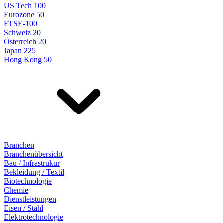
US Tech 100
Eurozone 50
FTSE-100
Schweiz 20
Österreich 20
Japan 225
Hong Kong 50
Branchen
Branchenübersicht
Bau / Infrastrukur
Bekleidung / Textil
Biotechnologie
Chemie
Dienstleistungen
Eisen / Stahl
Elektrotechnologie