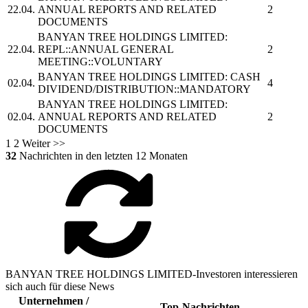
22.04.
ANNUAL REPORTS AND RELATED
2
DOCUMENTS
BANYAN TREE HOLDINGS LIMITED:
22.04.
REPL::ANNUAL GENERAL
2
MEETING::VOLUNTARY
BANYAN TREE HOLDINGS LIMITED:
CASH
02.04.
4
DIVIDEND/DISTRIBUTION::MANDATORY
BANYAN TREE HOLDINGS LIMITED:
02.04.
ANNUAL REPORTS AND RELATED
2
DOCUMENTS
1
2
Weiter >>
32
Nachrichten in den letzten 12 Monaten
BANYAN TREE HOLDINGS LIMITED-Investoren interessieren
sich auch für diese News
Unternehmen /
Top-Nachrichten