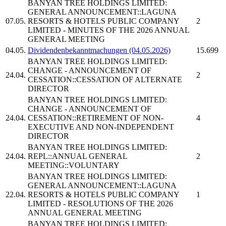
BANYAN TREE HOLDINGS LIMITED:
GENERAL ANNOUNCEMENT::LAGUNA
07.05.
RESORTS & HOTELS PUBLIC COMPANY
2
LIMITED - MINUTES OF THE 2026 ANNUAL
GENERAL MEETING
04.05.
Dividendenbekanntmachungen (04.05.2026)
15.699
BANYAN TREE HOLDINGS LIMITED:
CHANGE - ANNOUNCEMENT OF
24.04.
2
CESSATION::CESSATION OF ALTERNATE
DIRECTOR
BANYAN TREE HOLDINGS LIMITED:
CHANGE - ANNOUNCEMENT OF
24.04.
CESSATION::RETIREMENT OF NON-
4
EXECUTIVE AND NON-INDEPENDENT
DIRECTOR
BANYAN TREE HOLDINGS LIMITED:
24.04.
REPL::ANNUAL GENERAL
2
MEETING::VOLUNTARY
BANYAN TREE HOLDINGS LIMITED:
GENERAL ANNOUNCEMENT::LAGUNA
22.04.
RESORTS & HOTELS PUBLIC COMPANY
1
LIMITED - RESOLUTIONS OF THE 2026
ANNUAL GENERAL MEETING
BANYAN TREE HOLDINGS LIMITED: