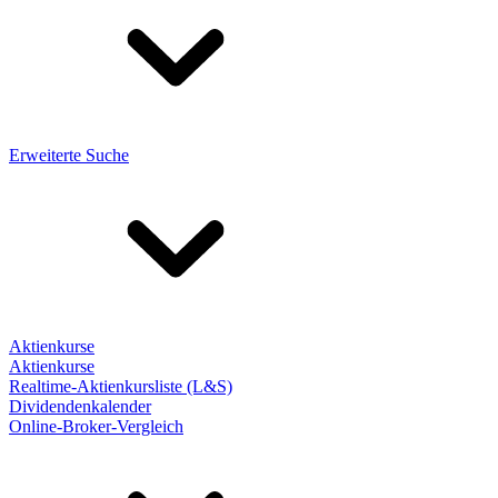
Erweiterte Suche
Aktienkurse
Aktienkurse
Realtime-Aktienkursliste (L&S)
Dividendenkalender
Online-Broker-Vergleich