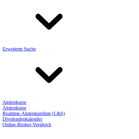
Erweiterte Suche
Aktienkurse
Aktienkurse
Realtime-Aktienkursliste (L&S)
Dividendenkalender
Online-Broker-Vergleich