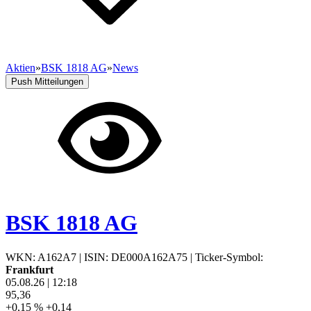
Aktien
»
BSK 1818 AG
»
News
Push Mitteilungen
BSK 1818 AG
WKN: A162A7
|
ISIN: DE000A162A75
|
Ticker-Symbol:
Frankfurt
05.08.26
|
12:18
95,36
+0,15 %
+0,14