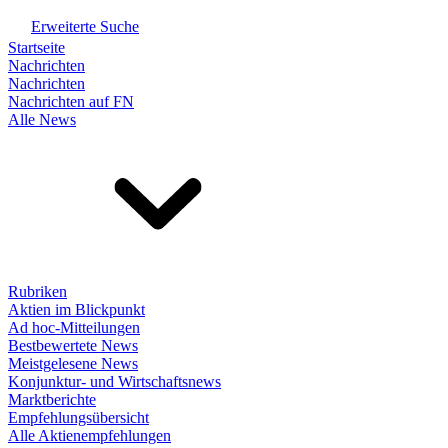
Erweiterte Suche
Startseite
Nachrichten
Nachrichten
Nachrichten auf FN
Alle News
Rubriken
Aktien im Blickpunkt
Ad hoc-Mitteilungen
Bestbewertete News
Meistgelesene News
Konjunktur- und Wirtschaftsnews
Marktberichte
Empfehlungsübersicht
Alle Aktienempfehlungen