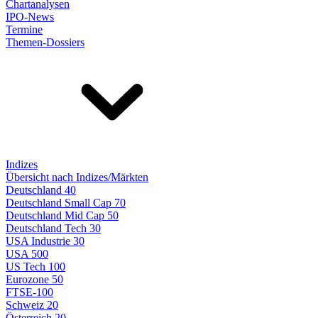
Chartanalysen
IPO-News
Termine
Themen-Dossiers
Indizes
Übersicht nach Indizes/Märkten
Deutschland 40
Deutschland Small Cap 70
Deutschland Mid Cap 50
Deutschland Tech 30
USA Industrie 30
USA 500
US Tech 100
Eurozone 50
FTSE-100
Schweiz 20
Österreich 20