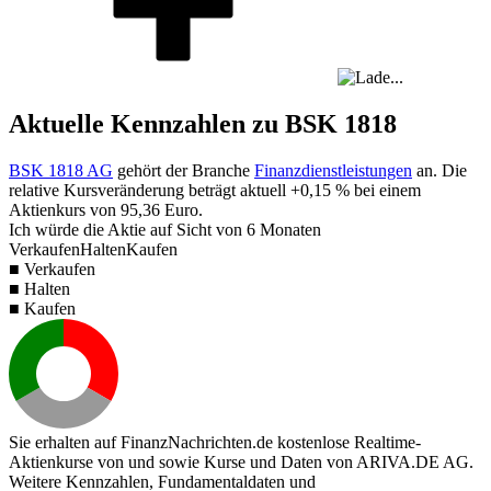
Aktuelle Kennzahlen zu BSK 1818
BSK 1818 AG
gehört der Branche
Finanzdienstleistungen
an. Die
relative Kursveränderung beträgt aktuell
+0,15 %
bei einem
Aktienkurs von
95,36
Euro.
Ich würde die Aktie auf Sicht von 6 Monaten
Verkaufen
Halten
Kaufen
■ Verkaufen
■ Halten
■ Kaufen
Sie erhalten auf FinanzNachrichten.de kostenlose Realtime-
Aktienkurse von
und
sowie Kurse und Daten von
ARIVA.DE AG
.
Weitere Kennzahlen, Fundamentaldaten und