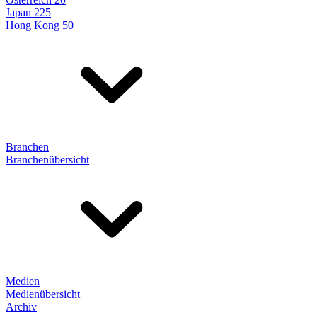
Japan 225
Hong Kong 50
Branchen
Branchenübersicht
Medien
Medienübersicht
Archiv