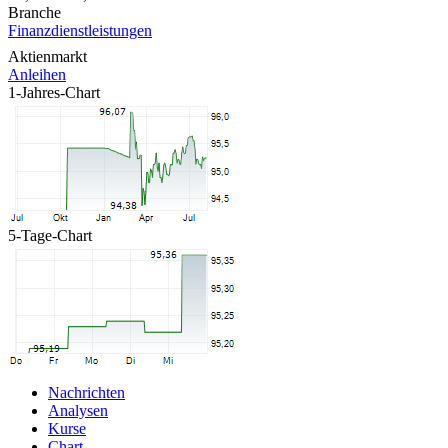
Branche
Finanzdienstleistungen
Aktienmarkt
Anleihen
1-Jahres-Chart
5-Tage-Chart
Nachrichten
Analysen
Kurse
Chart