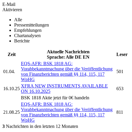
E-Mail
Aktivieren
Alle
Pressemitteilungen
Empfehlungen
Chartanalysen
Berichte
Aktuelle Nachrichten
Zeit
Leser
Sprache:
Alle
DE
EN
EQS-AFR:
BSK 1818 AG:
Vorabbekanntmachung über die Veröffentlichung
01.04.
501
von Finanzberichten gemäß §§ 114, 115, 117
WpHG
XFRA NEW INSTRUMENTS AVAILABLE
16.10.25
653
ON 16.10.2025
BSK 1818
Aktie jetzt für 0€ handeln
EQS-AFR:
BSK 1818 AG:
Vorabbekanntmachung über die Veröffentlichung
21.08.25
811
von Finanzberichten gemäß §§ 114, 115, 117
WpHG
3
Nachrichten in den letzten 12 Monaten