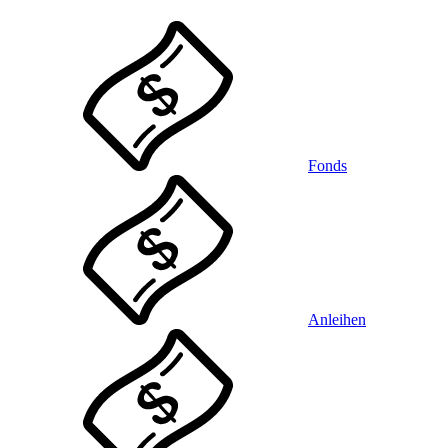
Fonds
Anleihen