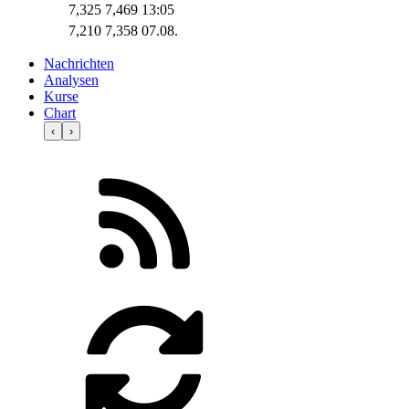
7,325
7,469
13:05
7,210
7,358
07.08.
Nachrichten
Analysen
Kurse
Chart
‹
›