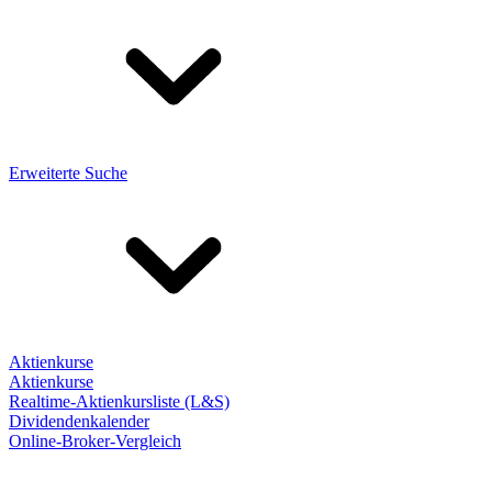
Erweiterte Suche
Aktienkurse
Aktienkurse
Realtime-Aktienkursliste (L&S)
Dividendenkalender
Online-Broker-Vergleich