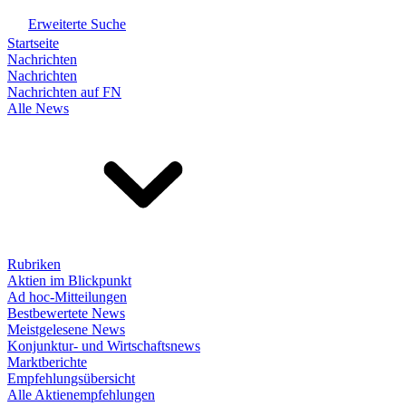
Erweiterte Suche
Startseite
Nachrichten
Nachrichten
Nachrichten auf FN
Alle News
Rubriken
Aktien im Blickpunkt
Ad hoc-Mitteilungen
Bestbewertete News
Meistgelesene News
Konjunktur- und Wirtschaftsnews
Marktberichte
Empfehlungsübersicht
Alle Aktienempfehlungen