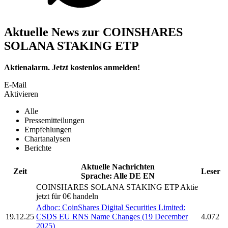
Aktuelle News zur COINSHARES
SOLANA STAKING ETP
Aktienalarm. Jetzt kostenlos anmelden!
E-Mail
Aktivieren
Alle
Pressemitteilungen
Empfehlungen
Chartanalysen
Berichte
Aktuelle Nachrichten
Zeit
Leser
Sprache:
Alle
DE
EN
COINSHARES SOLANA STAKING ETP
Aktie
jetzt für 0€ handeln
Adhoc: CoinShares Digital Securities Limited:
19.12.25
CSDS EU RNS Name Changes (19 December
4.072
2025)