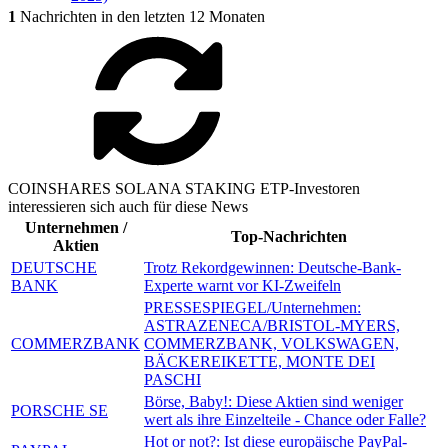
1
Nachrichten in den letzten 12 Monaten
COINSHARES SOLANA STAKING ETP-Investoren
interessieren sich auch für diese News
Unternehmen /
Top-Nachrichten
Aktien
DEUTSCHE
Trotz Rekordgewinnen: Deutsche-Bank-
BANK
Experte warnt vor KI-Zweifeln
PRESSESPIEGEL/Unternehmen:
ASTRAZENECA/BRISTOL-MYERS,
COMMERZBANK
COMMERZBANK, VOLKSWAGEN,
BÄCKEREIKETTE, MONTE DEI
PASCHI
Börse, Baby!: Diese Aktien sind weniger
PORSCHE SE
wert als ihre Einzelteile - Chance oder Falle?
Hot or not?: Ist diese europäische PayPal-