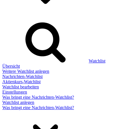
Watchlist
Übersicht
Weitere Watchlist anlegen
Nachrichten-Watchlist
Aktienkurs-Watchlist
Watchlist bearbeiten
Einstellungen
Was bringt eine Nachrichten-Watchlist?
Watchlist anlegen
Was bringt eine Nachrichten-Watchlist?