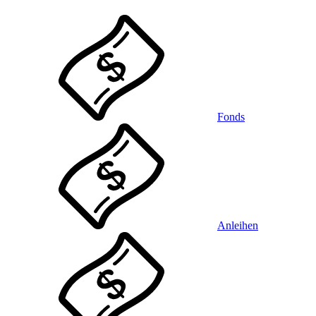
Fonds
Anleihen