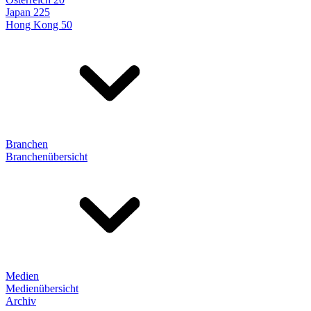
Japan 225
Hong Kong 50
Branchen
Branchenübersicht
Medien
Medienübersicht
Archiv