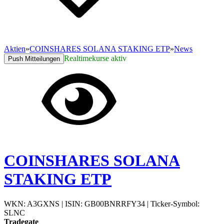
Aktien
»
COINSHARES SOLANA STAKING ETP
»
News
Realtimekurse aktiv
Push Mitteilungen
COINSHARES SOLANA
STAKING ETP
WKN: A3GXNS
|
ISIN: GB00BNRRFY34
|
Ticker-Symbol:
SLNC
Tradegate