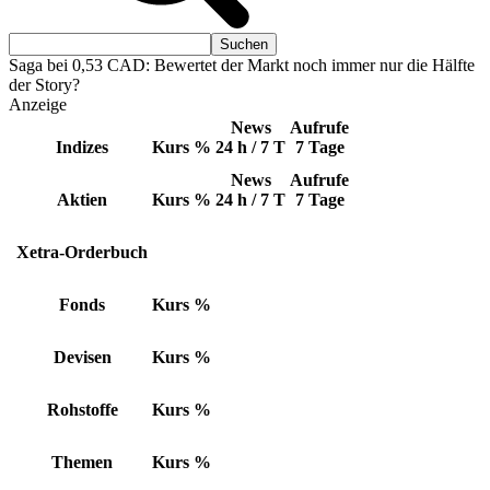
Saga bei 0,53 CAD: Bewertet der Markt noch immer nur die Hälfte
der Story?
Anzeige
News
Aufrufe
Indizes
Kurs
%
24 h / 7 T
7 Tage
News
Aufrufe
Aktien
Kurs
%
24 h / 7 T
7 Tage
Xetra-Orderbuch
Fonds
Kurs
%
Devisen
Kurs
%
Rohstoffe
Kurs
%
Themen
Kurs
%