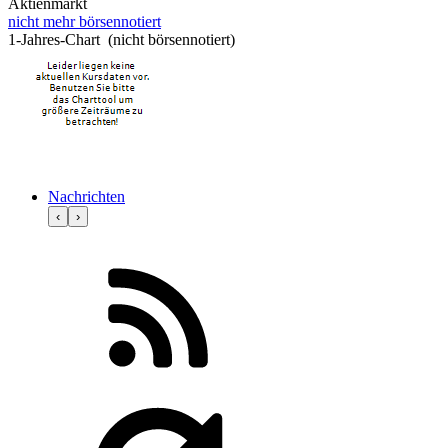
Aktienmarkt
nicht mehr börsennotiert
1-Jahres-Chart (nicht börsennotiert)
Nachrichten
‹
›