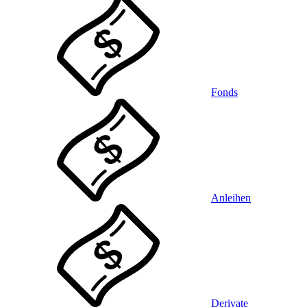
Fonds
Anleihen
Derivate