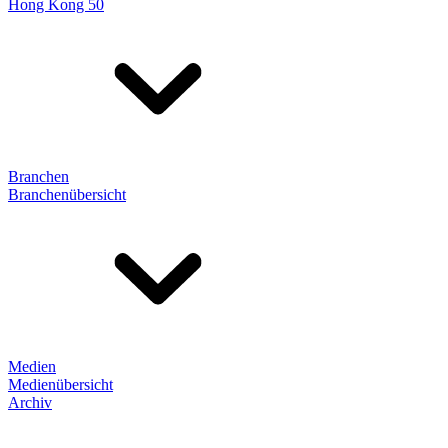
Hong Kong 50
Branchen
Branchenübersicht
Medien
Medienübersicht
Archiv