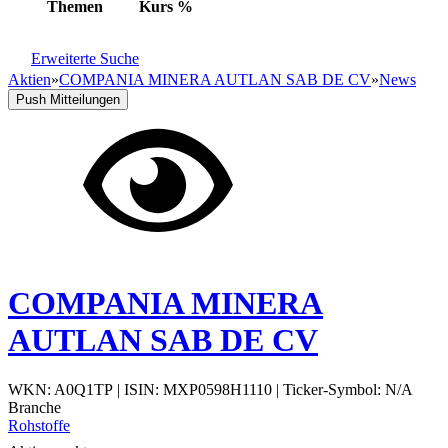
Themen
Kurs
%
Erweiterte Suche
Aktien
»
COMPANIA MINERA AUTLAN SAB DE CV
»
News
Push Mitteilungen
COMPANIA MINERA
AUTLAN SAB DE CV
WKN: A0Q1TP
|
ISIN: MXP0598H1110
|
Ticker-Symbol: N/A
Branche
Rohstoffe