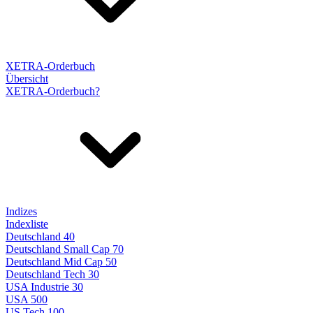
XETRA-Orderbuch
Übersicht
XETRA-Orderbuch?
Indizes
Indexliste
Deutschland 40
Deutschland Small Cap 70
Deutschland Mid Cap 50
Deutschland Tech 30
USA Industrie 30
USA 500
US Tech 100