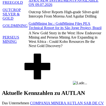
XFRA NEW INSTRUMENTS AVAILABLE
FREEGOLD
ON 09.07.2026
OUTCROP
Outcrop Silver Reports High-grade Silver-gold
SILVER &
Intercepts From Morena And Aguilar Drilling
GOLD
GoldMining Inc.: GoldMining Files PEA
GOLDMINING
Technical Report for its São Jorge Project, Brazil
A New Gold Story in the West: How Endeavour
PERSEUS
Mining and Perseus Mining Are Expanding in
MINING
West Africa - Could Kobo Resources Be the
Next Gold Discovery?
Aktuelle Kennzahlen zu AUTLAN
Das Unternehmen
COMPANIA MINERA AUTLAN SAB DE CV