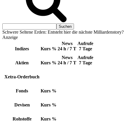
Schwere Seltene Erden: Entsteht hier die nächste Milliardenstory?
Anzeige
News
Aufrufe
Indizes
Kurs
%
24 h / 7 T
7 Tage
News
Aufrufe
Aktien
Kurs
%
24 h / 7 T
7 Tage
Xetra-Orderbuch
Fonds
Kurs
%
Devisen
Kurs
%
Rohstoffe
Kurs
%