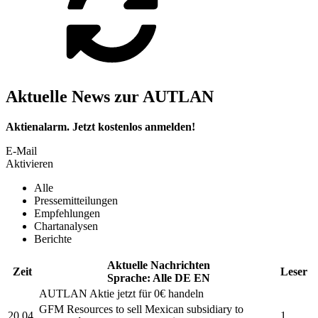
Aktuelle News zur AUTLAN
Aktienalarm. Jetzt kostenlos anmelden!
E-Mail
Aktivieren
Alle
Pressemitteilungen
Empfehlungen
Chartanalysen
Berichte
Aktuelle Nachrichten
Zeit
Leser
Sprache:
Alle
DE
EN
AUTLAN
Aktie jetzt für 0€ handeln
GFM Resources to sell Mexican subsidiary to
20.04.
1