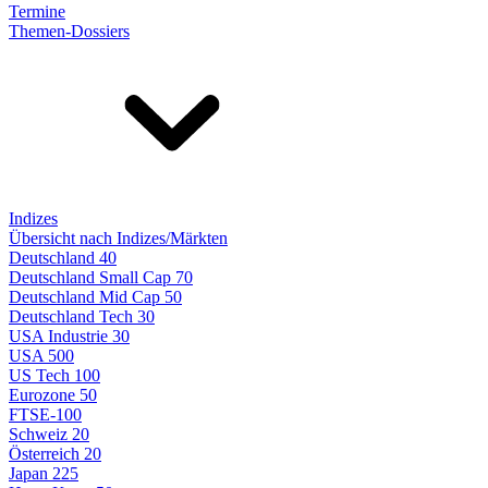
Termine
Themen-Dossiers
Indizes
Übersicht nach Indizes/Märkten
Deutschland 40
Deutschland Small Cap 70
Deutschland Mid Cap 50
Deutschland Tech 30
USA Industrie 30
USA 500
US Tech 100
Eurozone 50
FTSE-100
Schweiz 20
Österreich 20
Japan 225