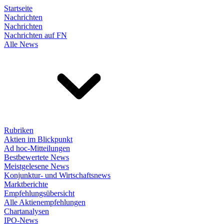
Startseite
Nachrichten
Nachrichten
Nachrichten auf FN
Alle News
Rubriken
Aktien im Blickpunkt
Ad hoc-Mitteilungen
Bestbewertete News
Meistgelesene News
Konjunktur- und Wirtschaftsnews
Marktberichte
Empfehlungsübersicht
Alle Aktienempfehlungen
Chartanalysen
IPO-News