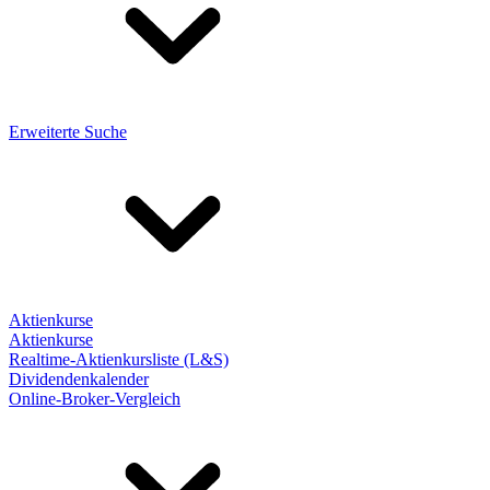
Erweiterte Suche
Aktienkurse
Aktienkurse
Realtime-Aktienkursliste (L&S)
Dividendenkalender
Online-Broker-Vergleich