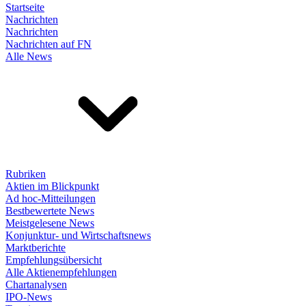
Startseite
Nachrichten
Nachrichten
Nachrichten auf FN
Alle News
Rubriken
Aktien im Blickpunkt
Ad hoc-Mitteilungen
Bestbewertete News
Meistgelesene News
Konjunktur- und Wirtschaftsnews
Marktberichte
Empfehlungsübersicht
Alle Aktienempfehlungen
Chartanalysen
IPO-News