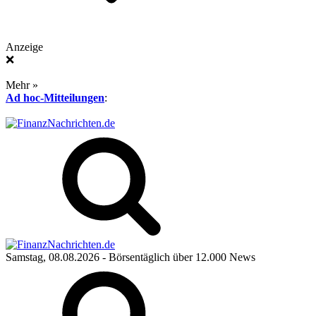
Anzeige
❌
Mehr »
Ad hoc-Mitteilungen
:
Samstag, 08.08.2026
- Börsentäglich über 12.000 News