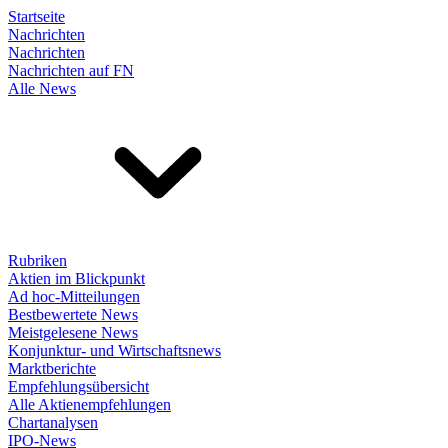
Startseite
Nachrichten
Nachrichten
Nachrichten auf FN
Alle News
Rubriken
Aktien im Blickpunkt
Ad hoc-Mitteilungen
Bestbewertete News
Meistgelesene News
Konjunktur- und Wirtschaftsnews
Marktberichte
Empfehlungsübersicht
Alle Aktienempfehlungen
Chartanalysen
IPO-News