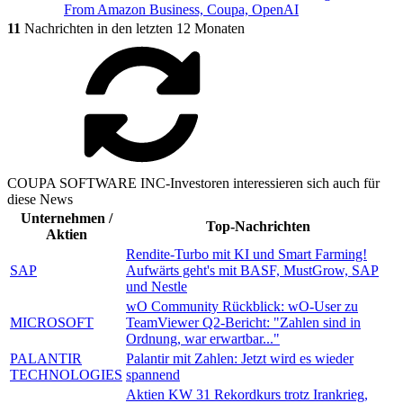
From Amazon Business,
Coupa,
OpenAI
11
Nachrichten in den letzten 12 Monaten
COUPA SOFTWARE INC-Investoren interessieren sich auch für
diese News
Unternehmen /
Top-Nachrichten
Aktien
Rendite-Turbo mit KI und Smart Farming!
SAP
Aufwärts geht's mit BASF, MustGrow, SAP
und Nestle
wO Community Rückblick: wO-User zu
MICROSOFT
TeamViewer Q2-Bericht: "Zahlen sind in
Ordnung, war erwartbar..."
PALANTIR
Palantir mit Zahlen: Jetzt wird es wieder
TECHNOLOGIES
spannend
Aktien KW 31 Rekordkurs trotz Irankrieg,