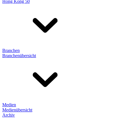
Hong Kong 50
Branchen
Branchenübersicht
Medien
Medienübersicht
Archiv