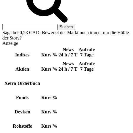
Saga bei 0,53 CAD: Bewertet der Markt noch immer nur die Hälfte
der Story?
Anzeige
News
Aufrufe
Indizes
Kurs
%
24 h / 7 T
7 Tage
News
Aufrufe
Aktien
Kurs
%
24 h / 7 T
7 Tage
Xetra-Orderbuch
Fonds
Kurs
%
Devisen
Kurs
%
Rohstoffe
Kurs
%