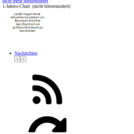
nicht mehr börsennotiert
1-Jahres-Chart (nicht börsennotiert)
Nachrichten
‹
›