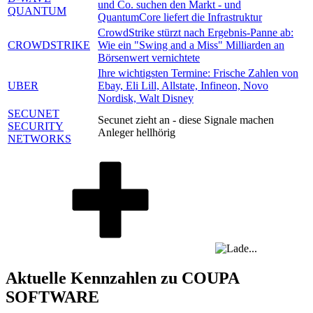
und Co. suchen den Markt - und
QUANTUM
QuantumCore liefert die Infrastruktur
CrowdStrike stürzt nach Ergebnis-Panne ab:
CROWDSTRIKE
Wie ein "Swing and a Miss" Milliarden an
Börsenwert vernichtete
Ihre wichtigsten Termine: Frische Zahlen von
UBER
Ebay, Eli Lill, Allstate, Infineon, Novo
Nordisk, Walt Disney
SECUNET
Secunet zieht an - diese Signale machen
SECURITY
Anleger hellhörig
NETWORKS
Aktuelle Kennzahlen zu COUPA
SOFTWARE