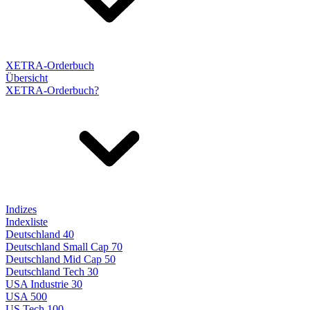
XETRA-Orderbuch
Übersicht
XETRA-Orderbuch?
Indizes
Indexliste
Deutschland 40
Deutschland Small Cap 70
Deutschland Mid Cap 50
Deutschland Tech 30
USA Industrie 30
USA 500
US Tech 100