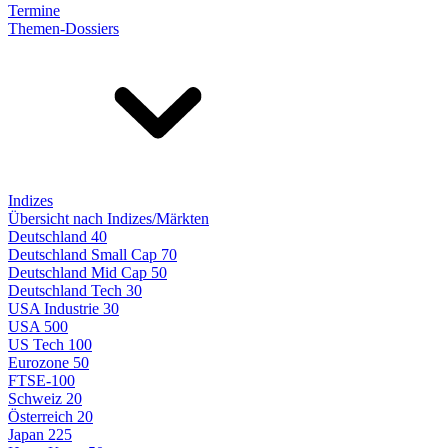
Termine
Themen-Dossiers
Indizes
Übersicht nach Indizes/Märkten
Deutschland 40
Deutschland Small Cap 70
Deutschland Mid Cap 50
Deutschland Tech 30
USA Industrie 30
USA 500
US Tech 100
Eurozone 50
FTSE-100
Schweiz 20
Österreich 20
Japan 225