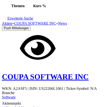
Themen
Kurs
%
Erweiterte Suche
Aktien
»
COUPA SOFTWARE INC
»
News
Push Mitteilungen
COUPA SOFTWARE INC
WKN: A2ASF5
|
ISIN: US22266L1061
|
Ticker-Symbol: N/A
Branche
Software
Aktienmarkt