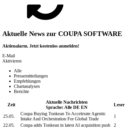
Aktuelle News zur COUPA SOFTWARE
Aktienalarm. Jetzt kostenlos anmelden!
E-Mail
Aktivieren
Alle
Pressemitteilungen
Empfehlungen
Chartanalysen
Berichte
Aktuelle Nachrichten
Zeit
Leser
Sprache:
Alle
DE
EN
Coupa
Buying Tonkean To Accelerate Agentic
25.05.
1
Intake And Orchestration For Global Trade
22.05.
Coupa
adds Tonkean in latest AI acquisition push
2