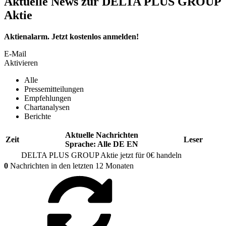
Aktuelle News zur DELTA PLUS GROUP
Aktie
Aktienalarm. Jetzt kostenlos anmelden!
E-Mail
Aktivieren
Alle
Pressemitteilungen
Empfehlungen
Chartanalysen
Berichte
Aktuelle Nachrichten
Zeit
Leser
Sprache:
Alle
DE
EN
DELTA PLUS GROUP
Aktie jetzt für 0€ handeln
0
Nachrichten in den letzten 12 Monaten