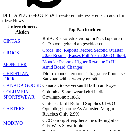
DELTA PLUS GROUP SA-Investoren interessieren sich auch für
diese News
Unternehmen /
Top-Nachrichten
Aktien
BofA: Risikoreduzierung im Nasdaq durch
CINTAS
CTAs weitgehend abgeschlossen
Crocs, Inc. Reports Record Second Quarter
CROCS
2026 Results; Raises Full-Year 2026 Outlook
Moncler Reports Higher Revenue In H1
MONCLER
Amid Board Changes
CHRISTIAN
Dior expands hero men's fragrance franchise
DIOR
Sauvage with a woody extrait
CANADA GOOSE
Canada Goose verkauft Baffin an Royer
COLUMBIA
Columbia Sportswear kehrt in die
SPORTSWEAR
Gewinnzone zurück
Carter's: Tariff Refund Supplies 91% Of
CARTERS
Operating Income As Adjusted Margin
Reaches Only 2.9%
CCC Group strengthens the offering at G
MODIVO
City Wars Sawa Junior