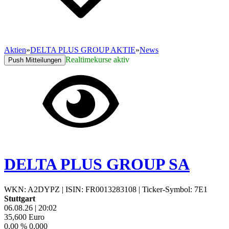
Aktien
»
DELTA PLUS GROUP AKTIE
»
News
Realtimekurse aktiv
Push Mitteilungen
DELTA PLUS GROUP SA
WKN: A2DYPZ
|
ISIN: FR0013283108
|
Ticker-Symbol: 7E1
Stuttgart
06.08.26
|
20:02
35,600
Euro
0,00 %
0,000