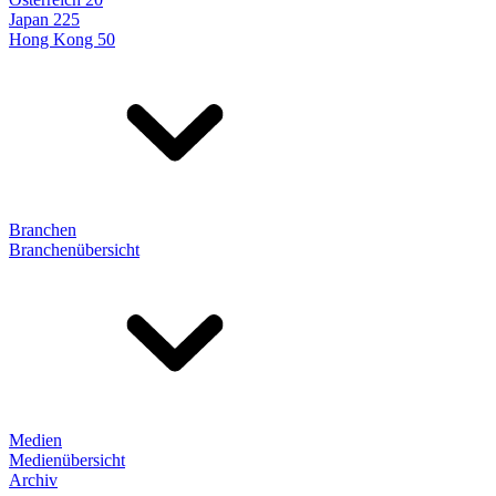
Japan 225
Hong Kong 50
Branchen
Branchenübersicht
Medien
Medienübersicht
Archiv