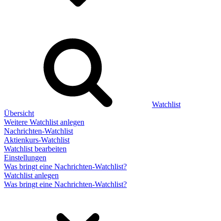
Watchlist
Übersicht
Weitere Watchlist anlegen
Nachrichten-Watchlist
Aktienkurs-Watchlist
Watchlist bearbeiten
Einstellungen
Was bringt eine Nachrichten-Watchlist?
Watchlist anlegen
Was bringt eine Nachrichten-Watchlist?