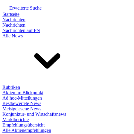
Erweiterte Suche
Startseite
Nachrichten
Nachrichten
Nachrichten auf FN
Alle News
Rubriken
Aktien im Blickpunkt
Ad hoc-Mitteilungen
Bestbewertete News
Meistgelesene News
Konjunktur- und Wirtschaftsnews
Marktberichte
Empfehlungsübersicht
Alle Aktienempfehlungen