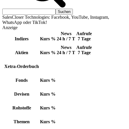
SalesCloser Technologies: Facebook, YouTube, Instagram,
WhatsApp oder TikTok!
Anzeige
News
Aufrufe
Indizes
Kurs
%
24 h / 7 T
7 Tage
News
Aufrufe
Aktien
Kurs
%
24 h / 7 T
7 Tage
Xetra-Orderbuch
Fonds
Kurs
%
Devisen
Kurs
%
Rohstoffe
Kurs
%
Themen
Kurs
%