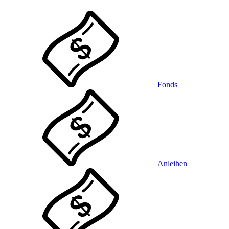
Fonds
Anleihen