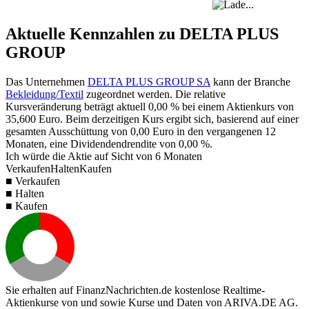
Aktuelle Kennzahlen zu DELTA PLUS
GROUP
Das Unternehmen
DELTA PLUS GROUP SA
kann der Branche
Bekleidung/Textil
zugeordnet werden. Die relative
Kursveränderung beträgt aktuell
0,00 %
bei einem Aktienkurs von
35,600
Euro. Beim derzeitigen Kurs ergibt sich, basierend auf einer
gesamten Ausschüttung von
0,00
Euro in den vergangenen 12
Monaten, eine Dividendendrendite von
0,00 %
.
Ich würde die Aktie auf Sicht von 6 Monaten
Verkaufen
Halten
Kaufen
■ Verkaufen
■ Halten
■ Kaufen
Sie erhalten auf FinanzNachrichten.de kostenlose Realtime-
Aktienkurse von
und
sowie Kurse und Daten von
ARIVA.DE AG
.