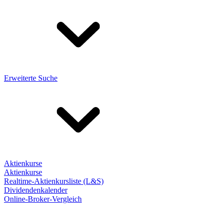
Erweiterte Suche
Aktienkurse
Aktienkurse
Realtime-Aktienkursliste (L&S)
Dividendenkalender
Online-Broker-Vergleich