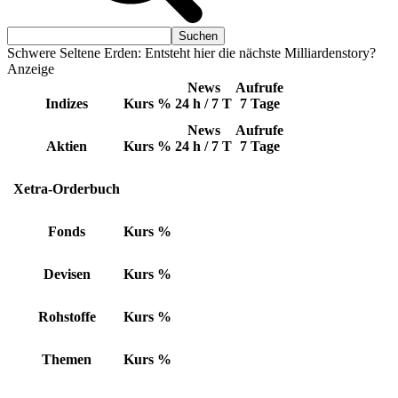
Schwere Seltene Erden: Entsteht hier die nächste Milliardenstory?
Anzeige
News
Aufrufe
Indizes
Kurs
%
24 h / 7 T
7 Tage
News
Aufrufe
Aktien
Kurs
%
24 h / 7 T
7 Tage
Xetra-Orderbuch
Fonds
Kurs
%
Devisen
Kurs
%
Rohstoffe
Kurs
%
Themen
Kurs
%