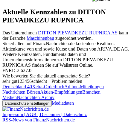
Aktuelle Kennzahlen zu DITTON
PIEVADKEZU RUPNICA
Das Unternehmen
DITTON PIEVADKEZU RUPNICA AS
kann
der Branche
Maschinenbau
zugeordnet werden.
Sie erhalten auf FinanzNachrichten.de kostenlose Realtime-
Aktienkurse von
und
sowie Kurse und Daten von
ARIVA.DE AG
.
Weitere Kennzahlen, Fundamentaldaten und
Unternehmensinformationen zu DITTON PIEVADKEZU
RUPNICA AS finden Sie auf
Wallstreet Online
.
FNRD-2.627.0
Wie bewerten Sie die aktuell angezeigte Seite?
sehr gut
1
2
3
4
5
6
schlecht
Problem melden
Deutschland 40
Xetra-Orderbuch
Ad hoc-Mitteilungen
Nachrichten Börsen
Aktien-Empfehlungen
Branchen
Medien
Nachrichten-Archiv
Mediadaten
Datenschutzeinstellungen
Impressum | AGB | Disclaimer | Datenschutz
RSS-News von FinanzNachrichten.de