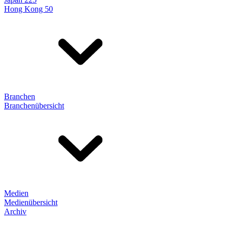
Hong Kong 50
Branchen
Branchenübersicht
Medien
Medienübersicht
Archiv