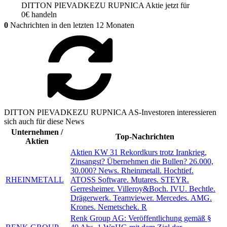
DITTON PIEVADKEZU RUPNICA
Aktie jetzt für
0€ handeln
0
Nachrichten in den letzten 12 Monaten
DITTON PIEVADKEZU RUPNICA AS-Investoren interessieren
sich auch für diese News
Unternehmen /
Top-Nachrichten
Aktien
Aktien KW 31 Rekordkurs trotz Irankrieg,
Zinsangst? Übernehmen die Bullen? 26.000,
30.000? News. Rheinmetall. Hochtief.
RHEINMETALL
ATOSS Software. Mutares. STEYR.
Gerresheimer. Villeroy&Boch. IVU. Bechtle.
Drägerwerk. Teamviewer. Mercedes. AMG.
Krones. Nemetschek. R
Renk Group AG: Veröffentlichung gemäß §