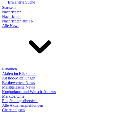
Erweiterte Suche
Startseite
Nachrichten
Nachrichten
Nachrichten auf FN
Alle News
Rubriken
Aktien im Blickpunkt
Ad hoc-Mitteilungen
Bestbewertete News
Meistgelesene News
Konjunktur- und Wirtschaftsnews
Marktberichte
Empfehlungsübersicht
Alle Aktienempfehlungen
Chartanalysen