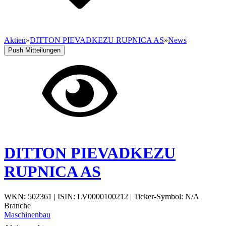
Aktien
»
DITTON PIEVADKEZU RUPNICA AS
»
News
Push Mitteilungen
DITTON PIEVADKEZU
RUPNICA AS
WKN: 502361
|
ISIN: LV0000100212
|
Ticker-Symbol: N/A
Branche
Maschinenbau