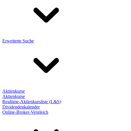
Erweiterte Suche
Aktienkurse
Aktienkurse
Realtime-Aktienkursliste (L&S)
Dividendenkalender
Online-Broker-Vergleich