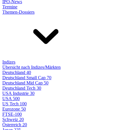
IPO-News
Termine
Themen-Dossiers
Indizes
Übersicht nach Indizes/Märkten
Deutschland 40
Deutschland Small Cap 70
Deutschland Mid Cap 50
Deutschland Tech 30
USA Industrie 30
USA 500
US Tech 100
Eurozone 50
FTSE-100
Schweiz 20
Österreich 20
Japan 225