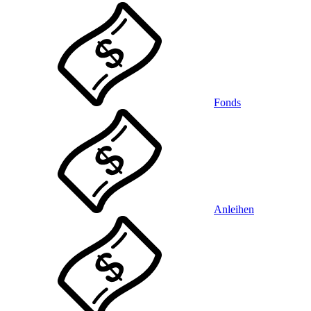
Fonds
Anleihen