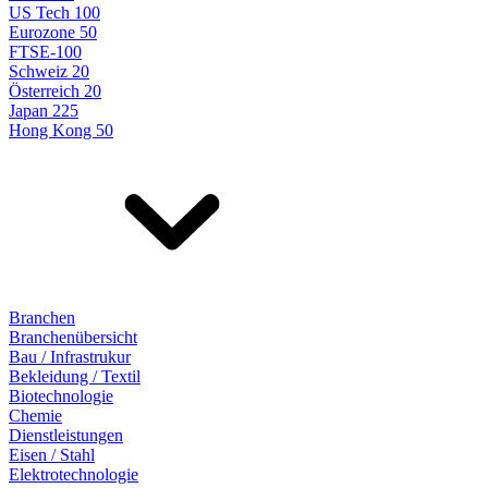
US Tech 100
Eurozone 50
FTSE-100
Schweiz 20
Österreich 20
Japan 225
Hong Kong 50
Branchen
Branchenübersicht
Bau / Infrastrukur
Bekleidung / Textil
Biotechnologie
Chemie
Dienstleistungen
Eisen / Stahl
Elektrotechnologie