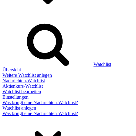
Watchlist
Übersicht
Weitere Watchlist anlegen
Nachrichten-Watchlist
Aktienkurs-Watchlist
Watchlist bearbeiten
Einstellungen
Was bringt eine Nachrichten-Watchlist?
Watchlist anlegen
Was bringt eine Nachrichten-Watchlist?