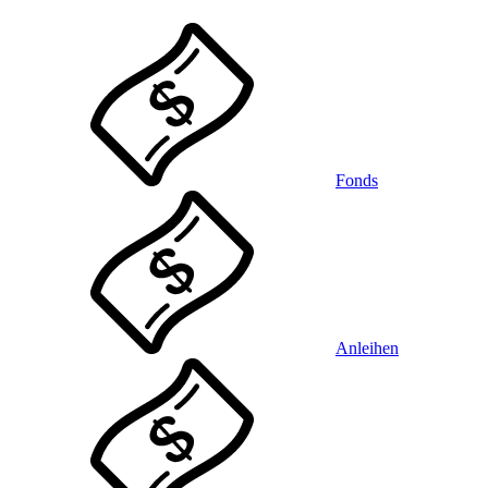
Fonds
Anleihen