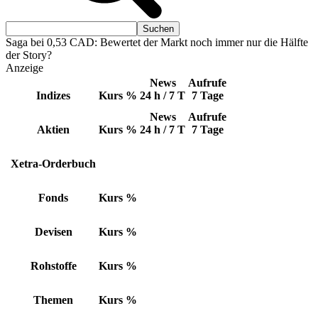
Saga bei 0,53 CAD: Bewertet der Markt noch immer nur die Hälfte
der Story?
Anzeige
News
Aufrufe
Indizes
Kurs
%
24 h / 7 T
7 Tage
News
Aufrufe
Aktien
Kurs
%
24 h / 7 T
7 Tage
Xetra-Orderbuch
Fonds
Kurs
%
Devisen
Kurs
%
Rohstoffe
Kurs
%
Themen
Kurs
%