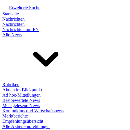
Erweiterte Suche
Startseite
Nachrichten
Nachrichten
Nachrichten auf FN
Alle News
Rubriken
Aktien im Blickpunkt
Ad hoc-Mitteilungen
Bestbewertete News
Meistgelesene News
Konjunktur- und Wirtschaftsnews
Marktberichte
Empfehlungsübersicht
Alle Aktienempfehlungen