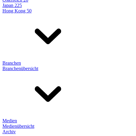
Japan 225
Hong Kong 50
Branchen
Branchenübersicht
Medien
Medienübersicht
Archiv