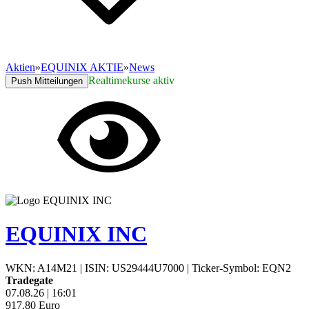
Aktien
»
EQUINIX AKTIE
»
News
Realtimekurse aktiv
Push Mitteilungen
EQUINIX INC
WKN: A14M21
|
ISIN: US29444U7000
|
Ticker-Symbol: EQN2
Tradegate
07.08.26
|
16:01
917,80
Euro