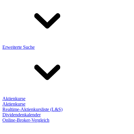
Erweiterte Suche
Aktienkurse
Aktienkurse
Realtime-Aktienkursliste (L&S)
Dividendenkalender
Online-Broker-Vergleich