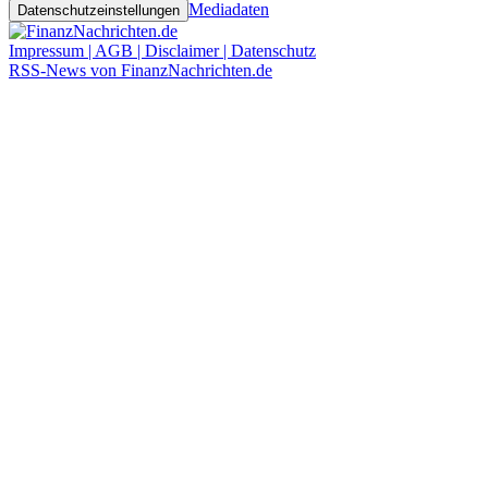
Mediadaten
Datenschutzeinstellungen
Impressum | AGB | Disclaimer | Datenschutz
RSS-News von FinanzNachrichten.de