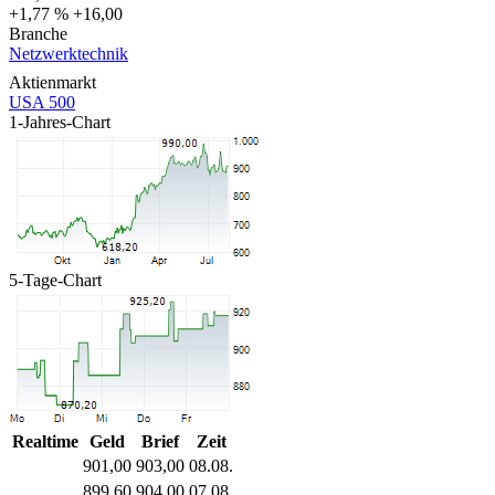
+1,77 %
+16,00
Branche
Netzwerktechnik
Aktienmarkt
USA 500
1-Jahres-Chart
5-Tage-Chart
Realtime
Geld
Brief
Zeit
901,00
903,00
08.08.
899,60
904,00
07.08.