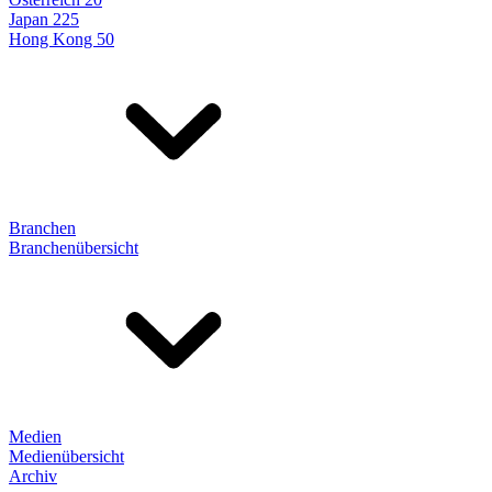
Japan 225
Hong Kong 50
Branchen
Branchenübersicht
Medien
Medienübersicht
Archiv