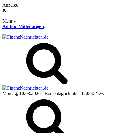
Anzeige
❌
Mehr »
Ad hoc-Mitteilungen
:
Montag, 10.08.2026
- Börsentäglich über 12.000 News