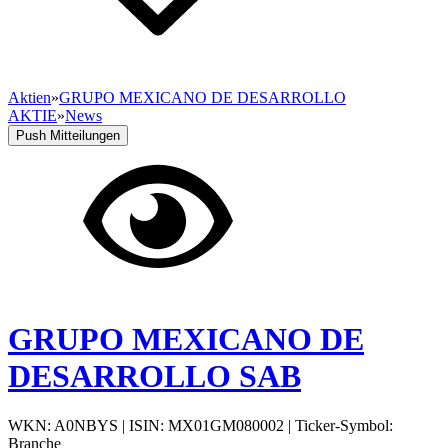
Aktien
»
GRUPO MEXICANO DE DESARROLLO
AKTIE
»
News
Push Mitteilungen
GRUPO MEXICANO DE
DESARROLLO SAB
WKN: A0NBYS
|
ISIN: MX01GM080002
|
Ticker-Symbol:
Branche