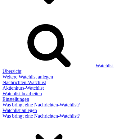
Watchlist
Übersicht
Weitere Watchlist anlegen
Nachrichten-Watchlist
Aktienkurs-Watchlist
Watchlist bearbeiten
Einstellungen
Was bringt eine Nachrichten-Watchlist?
Watchlist anlegen
Was bringt eine Nachrichten-Watchlist?