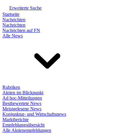
Erweiterte Suche
Startseite
Nachrichten
Nachrichten
Nachrichten auf FN
Alle News
Rubriken
Aktien im Blickpunkt
Ad hoc-Mitteilungen
Bestbewertete News
Meistgelesene News
Konjunktur- und Wirtschaftsnews
Marktberichte
Empfehlungsübersicht
Alle Aktienempfehlungen