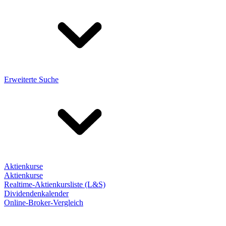
Erweiterte Suche
Aktienkurse
Aktienkurse
Realtime-Aktienkursliste (L&S)
Dividendenkalender
Online-Broker-Vergleich