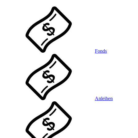
Fonds
Anleihen