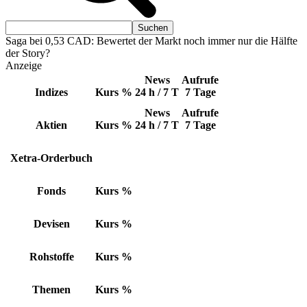
Saga bei 0,53 CAD: Bewertet der Markt noch immer nur die Hälfte
der Story?
Anzeige
News
Aufrufe
Indizes
Kurs
%
24 h / 7 T
7 Tage
News
Aufrufe
Aktien
Kurs
%
24 h / 7 T
7 Tage
Xetra-Orderbuch
Fonds
Kurs
%
Devisen
Kurs
%
Rohstoffe
Kurs
%
Themen
Kurs
%