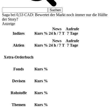
Saga bei 0,53 CAD: Bewertet der Markt noch immer nur die Hälfte
der Story?
Anzeige
News
Aufrufe
Indizes
Kurs
%
24 h / 7 T
7 Tage
News
Aufrufe
Aktien
Kurs
%
24 h / 7 T
7 Tage
Xetra-Orderbuch
Fonds
Kurs
%
Devisen
Kurs
%
Rohstoffe
Kurs
%
Themen
Kurs
%