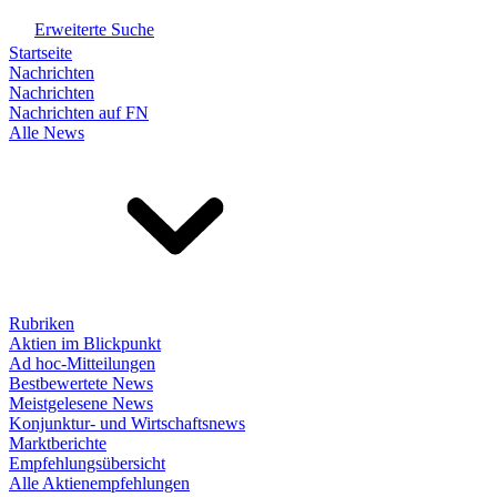
Erweiterte Suche
Startseite
Nachrichten
Nachrichten
Nachrichten auf FN
Alle News
Rubriken
Aktien im Blickpunkt
Ad hoc-Mitteilungen
Bestbewertete News
Meistgelesene News
Konjunktur- und Wirtschaftsnews
Marktberichte
Empfehlungsübersicht
Alle Aktienempfehlungen