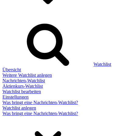
Watchlist
Übersicht
Weitere Watchlist anlegen
Nachrichten-Watchlist
Aktienkurs-Watchlist
Watchlist bearbeiten
Einstellungen
Was bringt eine Nachrichten-Watchlist?
Watchlist anlegen
Was bringt eine Nachrichten-Watchlist?