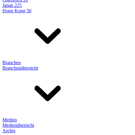
Japan 225
Hong Kong 50
Branchen
Branchenübersicht
Medien
Medienübersicht
Archiv