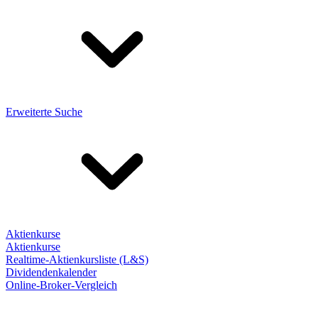
Erweiterte Suche
Aktienkurse
Aktienkurse
Realtime-Aktienkursliste (L&S)
Dividendenkalender
Online-Broker-Vergleich