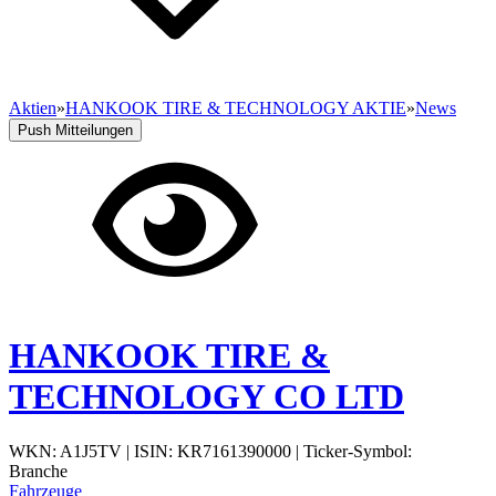
Aktien
»
HANKOOK TIRE & TECHNOLOGY AKTIE
»
News
Push Mitteilungen
HANKOOK TIRE &
TECHNOLOGY CO LTD
WKN: A1J5TV
|
ISIN: KR7161390000
|
Ticker-Symbol:
Branche
Fahrzeuge