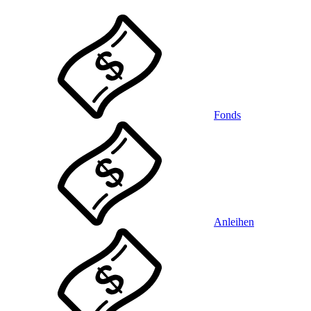
Fonds
Anleihen