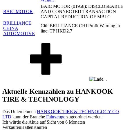
BAIC MOTOR (01958): DISCLOSEABLE
BAIC MOTOR
AND CONNECTED TRANSACTION
CAPITAL REDUCTION OF MBLC
BRILLIANCE
Citi: BRILLIANCE CHI Profit Warning in
CHINA
line; TP HKD2.7
AUTOMOTIVE
Aktuelle Kennzahlen zu HANKOOK
TIRE & TECHNOLOGY
Das Unternehmen
HANKOOK TIRE & TECHNOLOGY CO
LTD
kann der Branche
Fahrzeuge
zugeordnet werden.
Ich würde die Aktie auf Sicht von 6 Monaten
Verkaufen
Halten
Kaufen