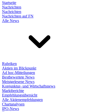
Startseite
Nachrichten
Nachrichten
Nachrichten auf FN
Alle News
Rubriken
Aktien im Blickpunkt
Ad hoc-Mitteilungen
Bestbewertete News
Meistgelesene News
Konjunktur- und Wirtschaftsnews
Marktberichte
Empfehlungsübersicht
Alle Aktienempfehlungen
Chartanalysen
IPO-News