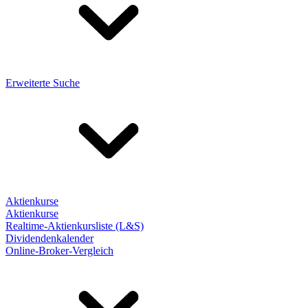
Erweiterte Suche
Aktienkurse
Aktienkurse
Realtime-Aktienkursliste (L&S)
Dividendenkalender
Online-Broker-Vergleich