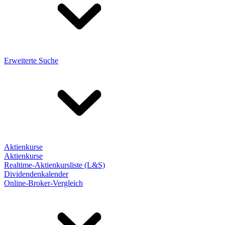
Erweiterte Suche
Aktienkurse
Aktienkurse
Realtime-Aktienkursliste (L&S)
Dividendenkalender
Online-Broker-Vergleich