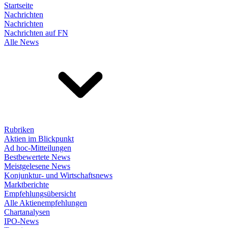
Startseite
Nachrichten
Nachrichten
Nachrichten auf FN
Alle News
Rubriken
Aktien im Blickpunkt
Ad hoc-Mitteilungen
Bestbewertete News
Meistgelesene News
Konjunktur- und Wirtschaftsnews
Marktberichte
Empfehlungsübersicht
Alle Aktienempfehlungen
Chartanalysen
IPO-News