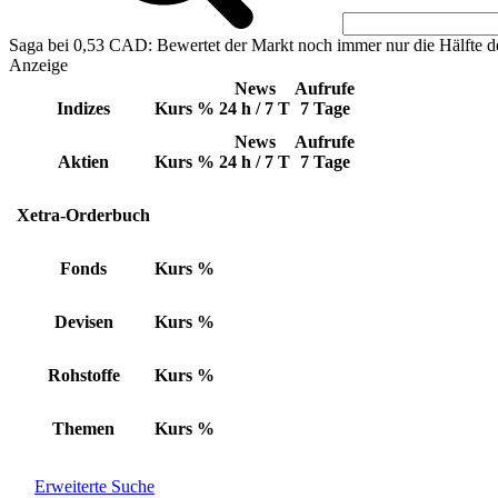
Saga bei 0,53 CAD: Bewertet der Markt noch immer nur die Hälfte d
Anzeige
News
Aufrufe
Indizes
Kurs
%
24 h / 7 T
7 Tage
News
Aufrufe
Aktien
Kurs
%
24 h / 7 T
7 Tage
Xetra-Orderbuch
Fonds
Kurs
%
Devisen
Kurs
%
Rohstoffe
Kurs
%
Themen
Kurs
%
Erweiterte Suche