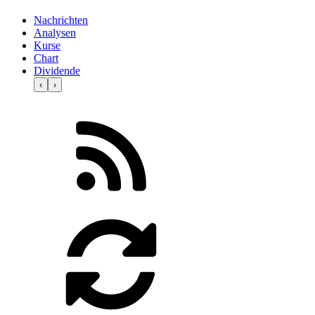
Nachrichten
Analysen
Kurse
Chart
Dividende
‹
›