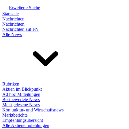
Erweiterte Suche
Startseite
Nachrichten
Nachrichten
Nachrichten auf FN
Alle News
Rubriken
Aktien im Blickpunkt
Ad hoc-Mitteilungen
Bestbewertete News
Meistgelesene News
Konjunktur- und Wirtschaftsnews
Marktberichte
Empfehlungsübersicht
Alle Aktienempfehlungen