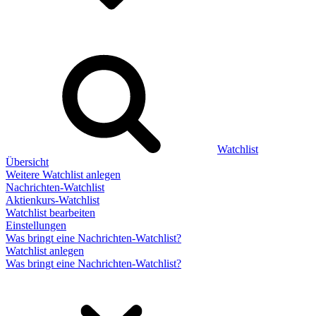
Watchlist
Übersicht
Weitere Watchlist anlegen
Nachrichten-Watchlist
Aktienkurs-Watchlist
Watchlist bearbeiten
Einstellungen
Was bringt eine Nachrichten-Watchlist?
Watchlist anlegen
Was bringt eine Nachrichten-Watchlist?