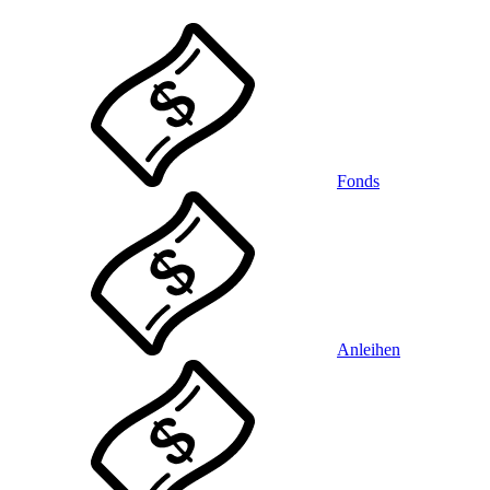
Fonds
Anleihen