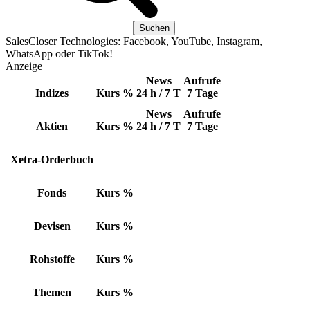
SalesCloser Technologies: Facebook, YouTube, Instagram,
WhatsApp oder TikTok!
Anzeige
News
Aufrufe
Indizes
Kurs
%
24 h / 7 T
7 Tage
News
Aufrufe
Aktien
Kurs
%
24 h / 7 T
7 Tage
Xetra-Orderbuch
Fonds
Kurs
%
Devisen
Kurs
%
Rohstoffe
Kurs
%
Themen
Kurs
%