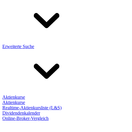
Erweiterte Suche
Aktienkurse
Aktienkurse
Realtime-Aktienkursliste (L&S)
Dividendenkalender
Online-Broker-Vergleich