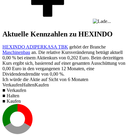
Aktuelle Kennzahlen zu HEXINDO
HEXINDO ADIPERKASA TBK
gehört der Branche
Maschinenbau
an. Die relative Kursveränderung beträgt aktuell
0,00 %
bei einem Aktienkurs von
0,202
Euro. Beim derzeitigen
Kurs ergibt sich, basierend auf einer gesamten Ausschüttung von
0,00
Euro in den vergangenen 12 Monaten, eine
Dividendendrendite von
0,00 %
.
Ich würde die Aktie auf Sicht von 6 Monaten
Verkaufen
Halten
Kaufen
■ Verkaufen
■ Halten
■ Kaufen