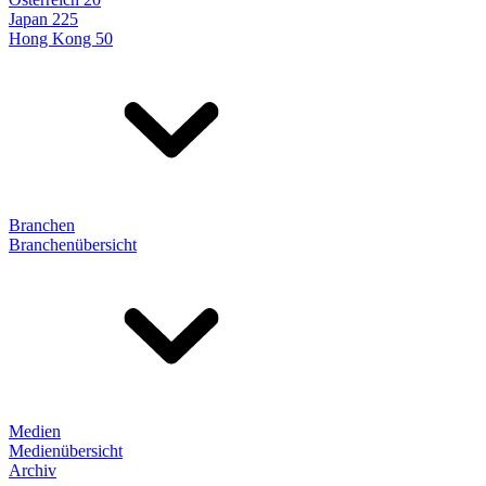
Japan 225
Hong Kong 50
Branchen
Branchenübersicht
Medien
Medienübersicht
Archiv