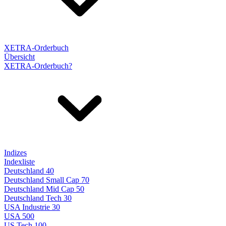
XETRA-Orderbuch
Übersicht
XETRA-Orderbuch?
Indizes
Indexliste
Deutschland 40
Deutschland Small Cap 70
Deutschland Mid Cap 50
Deutschland Tech 30
USA Industrie 30
USA 500
US Tech 100