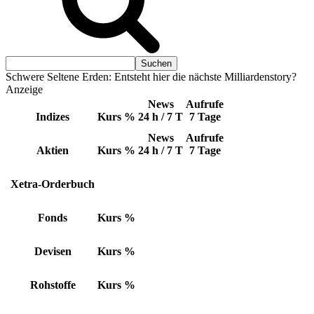
Schwere Seltene Erden: Entsteht hier die nächste Milliardenstory?
Anzeige
News
Aufrufe
Indizes
Kurs
%
24 h / 7 T
7 Tage
News
Aufrufe
Aktien
Kurs
%
24 h / 7 T
7 Tage
Xetra-Orderbuch
Fonds
Kurs
%
Devisen
Kurs
%
Rohstoffe
Kurs
%