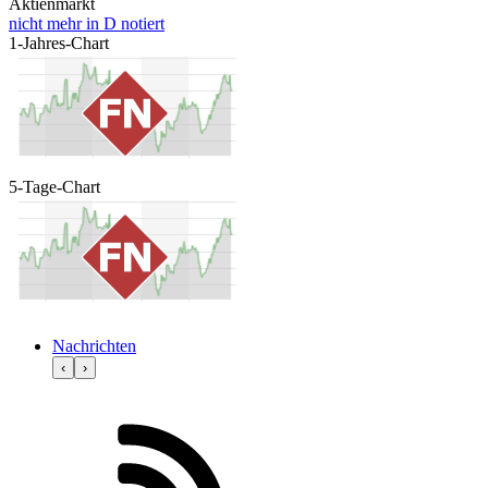
Aktienmarkt
nicht mehr in D notiert
1-Jahres-Chart
5-Tage-Chart
Nachrichten
‹
›