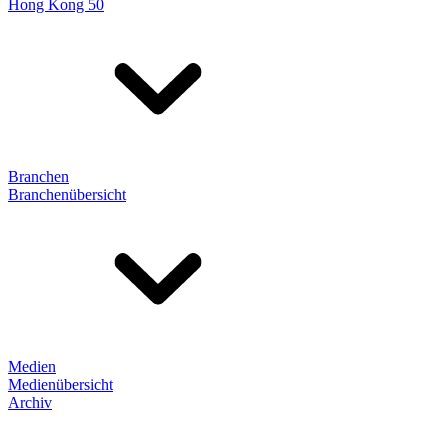
Hong Kong 50
Branchen
Branchenübersicht
Medien
Medienübersicht
Archiv