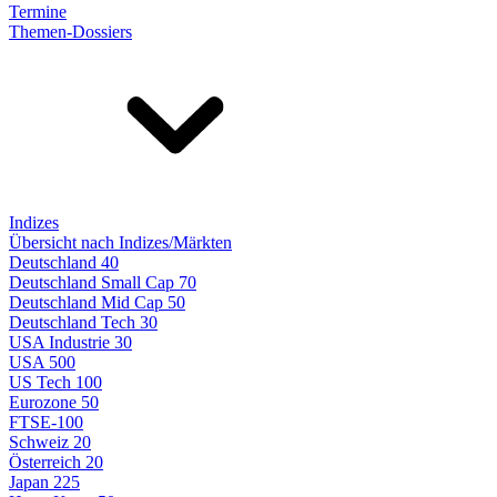
Termine
Themen-Dossiers
Indizes
Übersicht nach Indizes/Märkten
Deutschland 40
Deutschland Small Cap 70
Deutschland Mid Cap 50
Deutschland Tech 30
USA Industrie 30
USA 500
US Tech 100
Eurozone 50
FTSE-100
Schweiz 20
Österreich 20
Japan 225