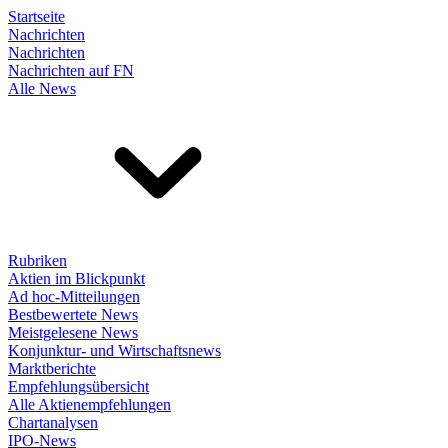
Startseite
Nachrichten
Nachrichten
Nachrichten auf FN
Alle News
Rubriken
Aktien im Blickpunkt
Ad hoc-Mitteilungen
Bestbewertete News
Meistgelesene News
Konjunktur- und Wirtschaftsnews
Marktberichte
Empfehlungsübersicht
Alle Aktienempfehlungen
Chartanalysen
IPO-News