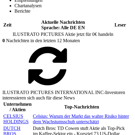
Empfehlungen
Chartanalysen
Berichte
Aktuelle Nachrichten
Zeit
Leser
Sprache:
Alle
DE
EN
ILUSTRATO PICTURES
Aktie jetzt für 0€ handeln
0
Nachrichten in den letzten 12 Monaten
ILUSTRATO PICTURES INTERNATIONAL INC-Investoren
interessieren sich auch für diese News
Unternehmen
Top-Nachrichten
/ Aktien
CELSIUS
Celsius: Warum der Markt das wahre Risiko hinter
HOLDINGS
dem Wachstumsschub unterschätzt
DUTCH
Dutch Bros: TD Cowen stuft Aktie als Top-Pick
BROS
im Kaffee-Sektor ein - Kursziel 73 US-Dollar