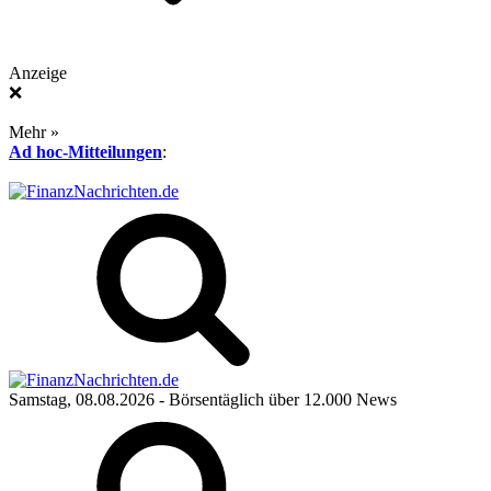
Anzeige
❌
Mehr »
Ad hoc-Mitteilungen
:
Samstag, 08.08.2026
- Börsentäglich über 12.000 News