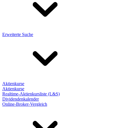
Erweiterte Suche
Aktienkurse
Aktienkurse
Realtime-Aktienkursliste (L&S)
Dividendenkalender
Online-Broker-Vergleich