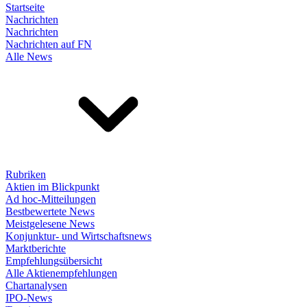
Startseite
Nachrichten
Nachrichten
Nachrichten auf FN
Alle News
Rubriken
Aktien im Blickpunkt
Ad hoc-Mitteilungen
Bestbewertete News
Meistgelesene News
Konjunktur- und Wirtschaftsnews
Marktberichte
Empfehlungsübersicht
Alle Aktienempfehlungen
Chartanalysen
IPO-News