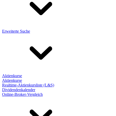
Erweiterte Suche
Aktienkurse
Aktienkurse
Realtime-Aktienkursliste (L&S)
Dividendenkalender
Online-Broker-Vergleich