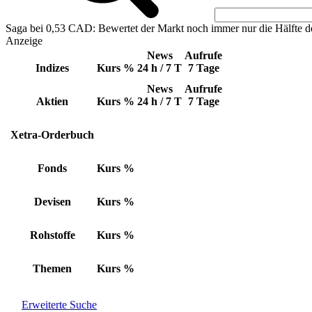
Saga bei 0,53 CAD: Bewertet der Markt noch immer nur die Hälfte d
Anzeige
News
Aufrufe
Indizes
Kurs
%
24 h / 7 T
7 Tage
News
Aufrufe
Aktien
Kurs
%
24 h / 7 T
7 Tage
Xetra-Orderbuch
Fonds
Kurs
%
Devisen
Kurs
%
Rohstoffe
Kurs
%
Themen
Kurs
%
Erweiterte Suche