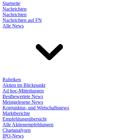
Startseite
Nachrichten
Nachrichten
Nachrichten auf FN
Alle News
Rubriken
Aktien im Blickpunkt
Ad hoc-Mitteilungen
Bestbewertete News
Meistgelesene News
Konjunktur- und Wirtschaftsnews
Marktberichte
Empfehlungsübersicht
Alle Aktienempfehlungen
Chartanalysen
IPO-News