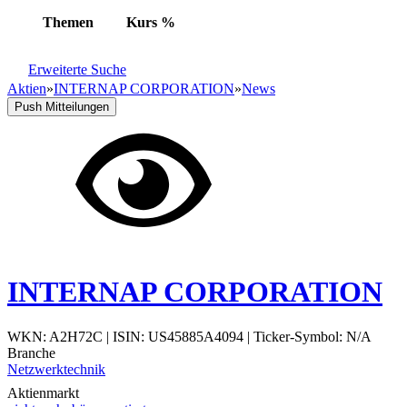
Themen
Kurs
%
Erweiterte Suche
Aktien
»
INTERNAP CORPORATION
»
News
Push Mitteilungen
INTERNAP CORPORATION
WKN: A2H72C
|
ISIN: US45885A4094
|
Ticker-Symbol: N/A
Branche
Netzwerktechnik
Aktienmarkt