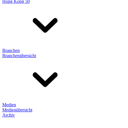
Hong Kong 50
Branchen
Branchenübersicht
Medien
Medienübersicht
Archiv