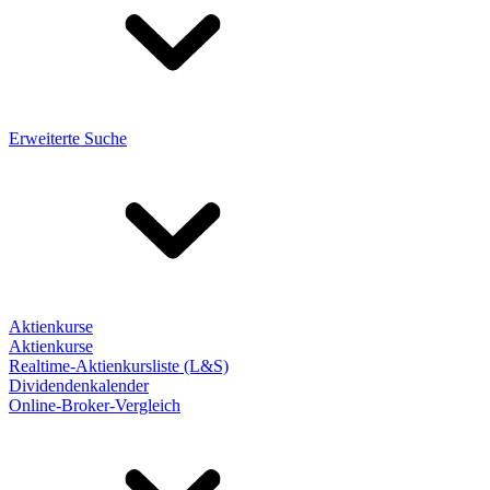
Erweiterte Suche
Aktienkurse
Aktienkurse
Realtime-Aktienkursliste (L&S)
Dividendenkalender
Online-Broker-Vergleich