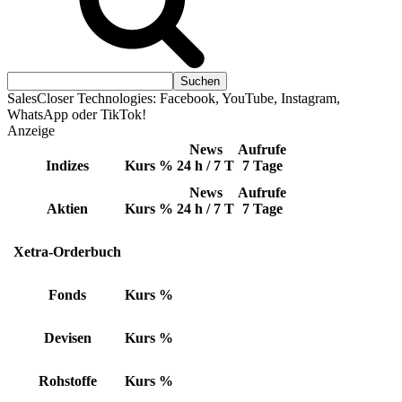
SalesCloser Technologies: Facebook, YouTube, Instagram,
WhatsApp oder TikTok!
Anzeige
News
Aufrufe
Indizes
Kurs
%
24 h / 7 T
7 Tage
News
Aufrufe
Aktien
Kurs
%
24 h / 7 T
7 Tage
Xetra-Orderbuch
Fonds
Kurs
%
Devisen
Kurs
%
Rohstoffe
Kurs
%