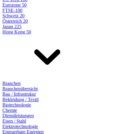
Eurozone 50
FTSE-100
Schweiz 20
Österreich 20
Japan 225
Hong Kong 50
Branchen
Branchenübersicht
Bau / Infrastrukur
Bekleidung / Textil
Biotechnologie
Chemie
Dienstleistungen
Eisen / Stahl
Elektrotechnologie
Erneuerbare Energien