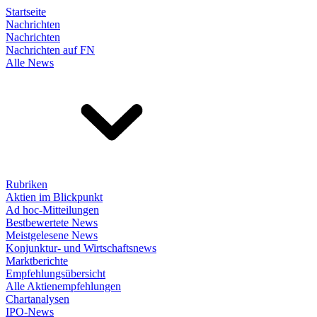
Startseite
Nachrichten
Nachrichten
Nachrichten auf FN
Alle News
Rubriken
Aktien im Blickpunkt
Ad hoc-Mitteilungen
Bestbewertete News
Meistgelesene News
Konjunktur- und Wirtschaftsnews
Marktberichte
Empfehlungsübersicht
Alle Aktienempfehlungen
Chartanalysen
IPO-News