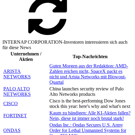
INTERNAP CORPORATION-Investoren interessieren sich auch
für diese News
Unternehmen /
Top-Nachrichten
Aktien
Guten Morgen aus der Redaktion: AMD-
ARISTA
Zahlen reichen nicht, SpaceX packt es
NETWORKS
nicht und Arista Networks mit Blowout-
Quartal
PALO ALTO
China launches security review of Palo
NETWORKS
Alto Networks products
Cisco is the best-performing Dow Jones
CISCO
stock this year: here's why and what's next
Kaum zu bändigen: Alle KI-Aktien fallen?
FORTINET
Nein, diese ist immer noch brutal stark!
Ondas Inc.: Ondas Secures U.S. Army
ONDAS
Order for Lethal Unmanned Systems for