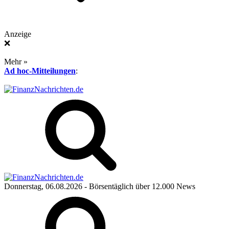
Anzeige
❌
Mehr »
Ad hoc-Mitteilungen
:
Donnerstag, 06.08.2026
- Börsentäglich über 12.000 News