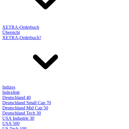
XETRA-Orderbuch
Übersicht
XETRA-Orderbuch?
Indizes
Indexliste
Deutschland 40
Deutschland Small Cap 70
Deutschland Mid Cap 50
Deutschland Tech 30
USA Industrie 30
USA 500
US Tech 100