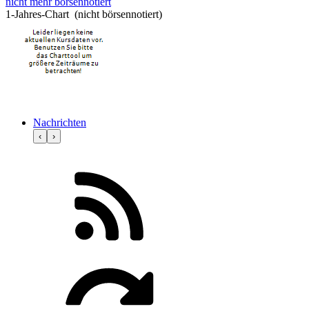
nicht mehr börsennotiert
1-Jahres-Chart (nicht börsennotiert)
Nachrichten
‹
›