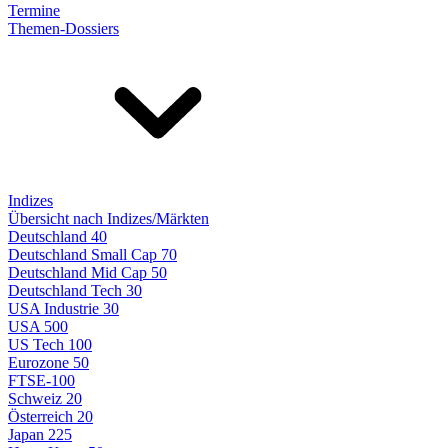
Termine
Themen-Dossiers
Indizes
Übersicht nach Indizes/Märkten
Deutschland 40
Deutschland Small Cap 70
Deutschland Mid Cap 50
Deutschland Tech 30
USA Industrie 30
USA 500
US Tech 100
Eurozone 50
FTSE-100
Schweiz 20
Österreich 20
Japan 225