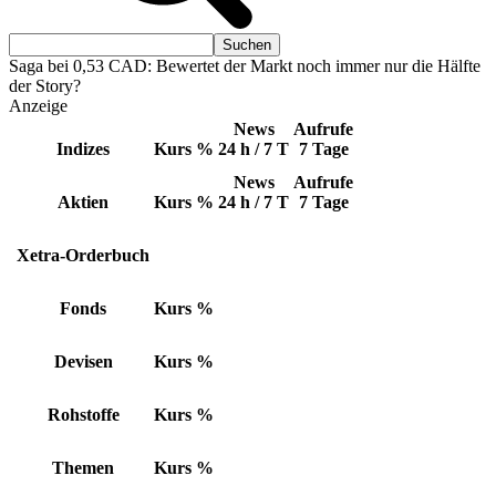
Saga bei 0,53 CAD: Bewertet der Markt noch immer nur die Hälfte
der Story?
Anzeige
News
Aufrufe
Indizes
Kurs
%
24 h / 7 T
7 Tage
News
Aufrufe
Aktien
Kurs
%
24 h / 7 T
7 Tage
Xetra-Orderbuch
Fonds
Kurs
%
Devisen
Kurs
%
Rohstoffe
Kurs
%
Themen
Kurs
%