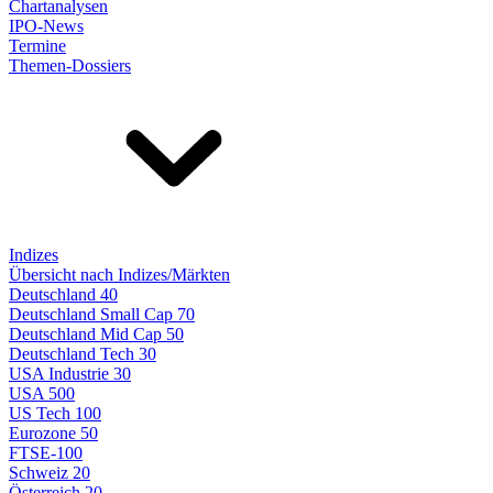
Chartanalysen
IPO-News
Termine
Themen-Dossiers
Indizes
Übersicht nach Indizes/Märkten
Deutschland 40
Deutschland Small Cap 70
Deutschland Mid Cap 50
Deutschland Tech 30
USA Industrie 30
USA 500
US Tech 100
Eurozone 50
FTSE-100
Schweiz 20
Österreich 20