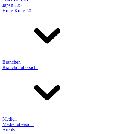
Japan 225
Hong Kong 50
Branchen
Branchenübersicht
Medien
Medienübersicht
Archiv