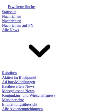
Erweiterte Suche
Startseite
Nachrichten
Nachrichten
Nachrichten auf FN
Alle News
Rubriken
Aktien im Blickpunkt
Ad hoc-Mitteilungen
Bestbewertete News
Meistgelesene News
Konjunktur- und Wirtschaftsnews
Marktberichte
Empfehlungsübersicht
Alle Aktienempfehlungen