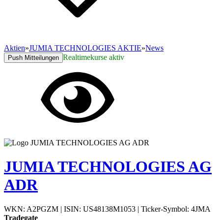
Aktien
»
JUMIA TECHNOLOGIES AKTIE
»
News
Realtimekurse aktiv
Push Mitteilungen
JUMIA TECHNOLOGIES AG
ADR
WKN: A2PGZM
|
ISIN: US48138M1053
|
Ticker-Symbol: 4JMA
Tradegate