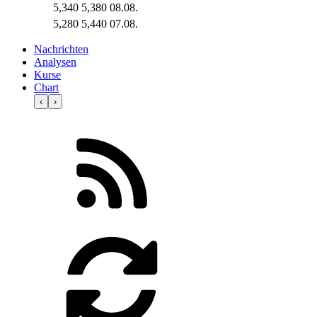
5,340
5,380
08.08.
5,280
5,440
07.08.
Nachrichten
Analysen
Kurse
Chart
‹
›