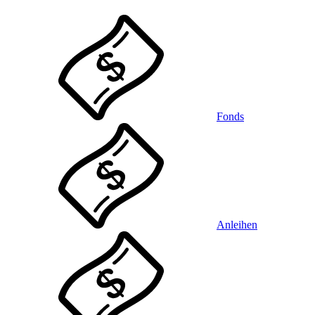
Fonds
Anleihen