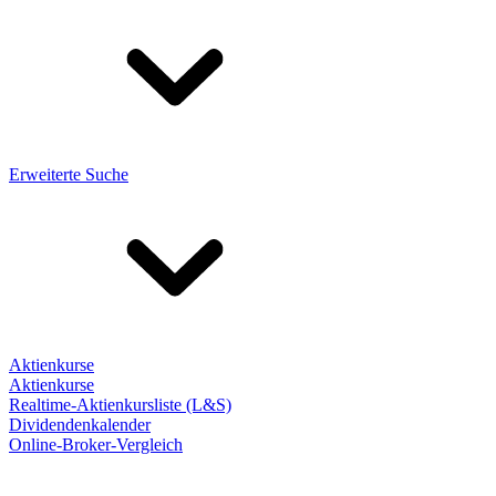
Erweiterte Suche
Aktienkurse
Aktienkurse
Realtime-Aktienkursliste (L&S)
Dividendenkalender
Online-Broker-Vergleich