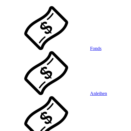
Fonds
Anleihen