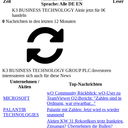
Zeit
Leser
Sprache:
Alle
DE
EN
K3 BUSINESS TECHNOLOGY
Aktie jetzt für 0€
handeln
0
Nachrichten in den letzten 12 Monaten
K3 BUSINESS TECHNOLOGY GROUP PLC-Investoren
interessieren sich auch für diese News
Unternehmen /
Top-Nachrichten
Aktien
wO Community Rückblick: wO-User zu
MICROSOFT
TeamViewer Q2-Bericht: "Zahlen sind in
Ordnung, war erwartbar..."
PALANTIR
Palantir mit Zahlen: Jetzt wird es wieder
TECHNOLOGIES
spannend
Aktien KW 31 Rekordkurs trotz Irankrieg,
Zinsangst? Übernehmen die Bullen?