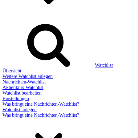
Watchlist
Übersicht
Weitere Watchlist anlegen
Nachrichten-Watchlist
Aktienkurs-Watchlist
Watchlist bearbeiten
Einstellungen
Was bringt eine Nachrichten-Watchlist?
Watchlist anlegen
Was bringt eine Nachrichten-Watchlist?