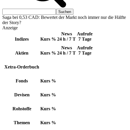
Saga bei 0,53 CAD: Bewertet der Markt noch immer nur die Hälfte
der Story?
Anzeige
News
Aufrufe
Indizes
Kurs
%
24 h / 7 T
7 Tage
News
Aufrufe
Aktien
Kurs
%
24 h / 7 T
7 Tage
Xetra-Orderbuch
Fonds
Kurs
%
Devisen
Kurs
%
Rohstoffe
Kurs
%
Themen
Kurs
%