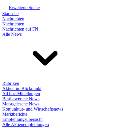
Erweiterte Suche
Startseite
Nachrichten
Nachrichten
Nachrichten auf FN
Alle News
Rubriken
Aktien im Blickpunkt
Ad hoc-Mitteilungen
Bestbewertete News
Meistgelesene News
Konjunktur- und Wirtschaftsnews
Marktberichte
Empfehlungsübersicht
Alle Aktienempfehlungen