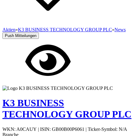
Aktien
»
K3 BUSINESS TECHNOLOGY GROUP PLC
»
News
Push Mitteilungen
K3 BUSINESS
TECHNOLOGY GROUP PLC
WKN: A0CAUY
|
ISIN: GB00B00P6061
|
Ticker-Symbol: N/A
Branche