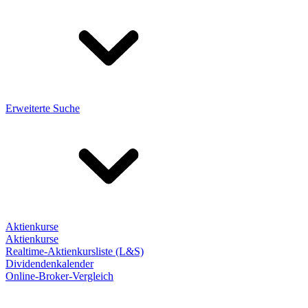
Erweiterte Suche
Aktienkurse
Aktienkurse
Realtime-Aktienkursliste (L&S)
Dividendenkalender
Online-Broker-Vergleich