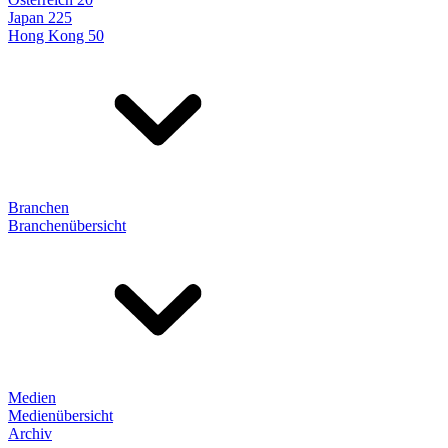
Japan 225
Hong Kong 50
Branchen
Branchenübersicht
Medien
Medienübersicht
Archiv