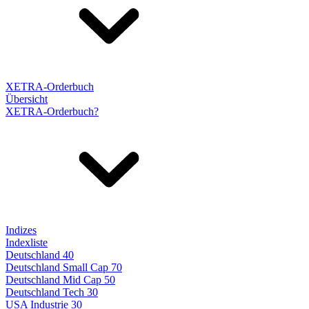
XETRA-Orderbuch
Übersicht
XETRA-Orderbuch?
Indizes
Indexliste
Deutschland 40
Deutschland Small Cap 70
Deutschland Mid Cap 50
Deutschland Tech 30
USA Industrie 30