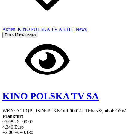
Aktien
»
KINO POLSKA TV AKTIE
»
News
Push Mitteilungen
KINO POLSKA TV SA
WKN: A1JJQB
|
ISIN: PLKNOPL00014
|
Ticker-Symbol: O3W
Frankfurt
05.08.26
|
09:07
4,340
Euro
+3,09 %
+0,130