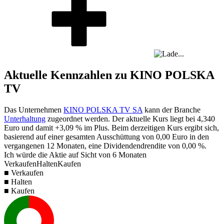
Aktuelle Kennzahlen zu KINO POLSKA
TV
Das Unternehmen
KINO POLSKA TV SA
kann der Branche
Unterhaltung
zugeordnet werden. Der aktuelle Kurs liegt bei
4,340
Euro und damit
+3,09 %
im Plus. Beim derzeitigen Kurs ergibt sich,
basierend auf einer gesamten Ausschüttung von
0,00
Euro in den
vergangenen 12 Monaten, eine Dividendendrendite von
0,00 %
.
Ich würde die Aktie auf Sicht von 6 Monaten
Verkaufen
Halten
Kaufen
■ Verkaufen
■ Halten
■ Kaufen