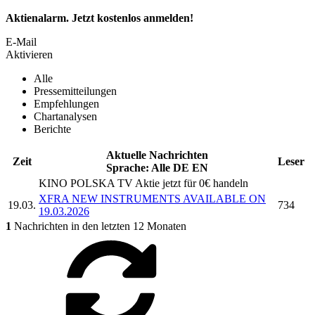
Aktienalarm. Jetzt kostenlos anmelden!
E-Mail
Aktivieren
Alle
Pressemitteilungen
Empfehlungen
Chartanalysen
Berichte
Aktuelle Nachrichten
Zeit
Leser
Sprache:
Alle
DE
EN
KINO POLSKA TV
Aktie jetzt für 0€ handeln
XFRA NEW INSTRUMENTS AVAILABLE ON
19.03.
734
19.03.2026
1
Nachrichten in den letzten 12 Monaten