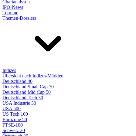
Chartanalysen
IPO-News
Termine
Themen-Dossiers
Indizes
Übersicht nach Indizes/Märkten
Deutschland 40
Deutschland Small Cap 70
Deutschland Mid Cap 50
Deutschland Tech 30
USA Industrie 30
USA 500
US Tech 100
Eurozone 50
FTSE-100
Schweiz 20
Österreich 20