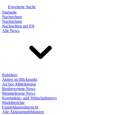
Erweiterte Suche
Startseite
Nachrichten
Nachrichten
Nachrichten auf FN
Alle News
Rubriken
Aktien im Blickpunkt
Ad hoc-Mitteilungen
Bestbewertete News
Meistgelesene News
Konjunktur- und Wirtschaftsnews
Marktberichte
Empfehlungsübersicht
Alle Aktienempfehlungen