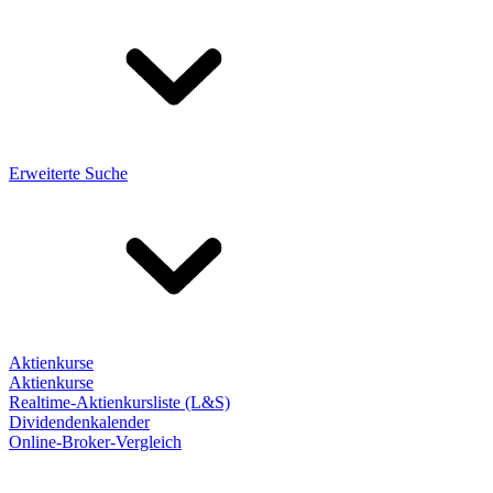
Erweiterte Suche
Aktienkurse
Aktienkurse
Realtime-Aktienkursliste (L&S)
Dividendenkalender
Online-Broker-Vergleich