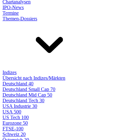
Chartanalysen
IPO-News
Termine
Themen-Dossiers
Indizes
Übersicht nach Indizes/Märkten
Deutschland 40
Deutschland Small Cap 70
Deutschland Mid Cap 50
Deutschland Tech 30
USA Industrie 30
USA 500
US Tech 100
Eurozone 50
FTSE-100
Schweiz 20
Österreich 20