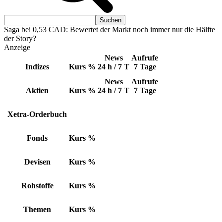
Saga bei 0,53 CAD: Bewertet der Markt noch immer nur die Hälfte
der Story?
Anzeige
News
Aufrufe
Indizes
Kurs
%
24 h / 7 T
7 Tage
News
Aufrufe
Aktien
Kurs
%
24 h / 7 T
7 Tage
Xetra-Orderbuch
Fonds
Kurs
%
Devisen
Kurs
%
Rohstoffe
Kurs
%
Themen
Kurs
%