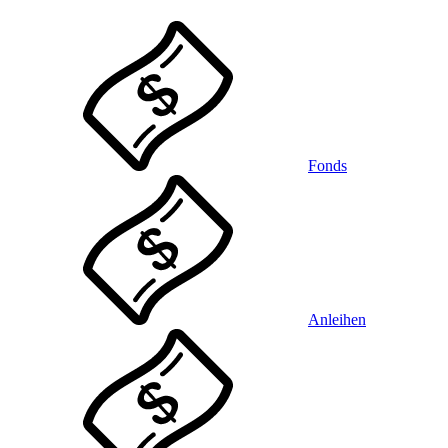
Fonds
Anleihen