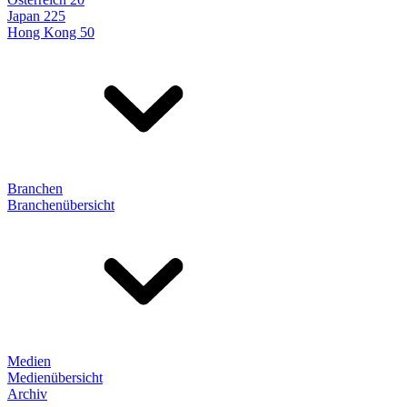
Japan 225
Hong Kong 50
Branchen
Branchenübersicht
Medien
Medienübersicht
Archiv