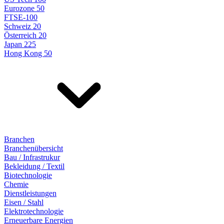
Eurozone 50
FTSE-100
Schweiz 20
Österreich 20
Japan 225
Hong Kong 50
Branchen
Branchenübersicht
Bau / Infrastrukur
Bekleidung / Textil
Biotechnologie
Chemie
Dienstleistungen
Eisen / Stahl
Elektrotechnologie
Erneuerbare Energien