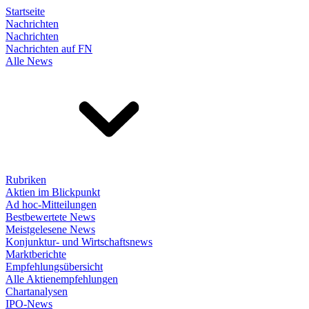
Startseite
Nachrichten
Nachrichten
Nachrichten auf FN
Alle News
Rubriken
Aktien im Blickpunkt
Ad hoc-Mitteilungen
Bestbewertete News
Meistgelesene News
Konjunktur- und Wirtschaftsnews
Marktberichte
Empfehlungsübersicht
Alle Aktienempfehlungen
Chartanalysen
IPO-News