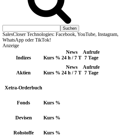
SalesCloser Technologies: Facebook, YouTube, Instagram,
WhatsApp oder TikTok!
Anzeige
News
Aufrufe
Indizes
Kurs
%
24 h / 7 T
7 Tage
News
Aufrufe
Aktien
Kurs
%
24 h / 7 T
7 Tage
Xetra-Orderbuch
Fonds
Kurs
%
Devisen
Kurs
%
Rohstoffe
Kurs
%