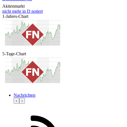
Aktienmarkt
nicht mehr in D notiert
1-Jahres-Chart
5-Tage-Chart
Nachrichten
‹
›