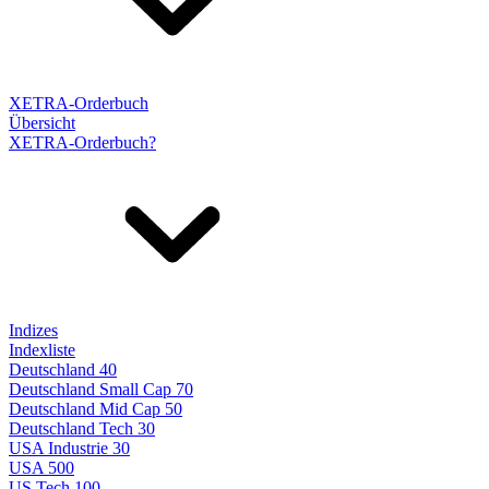
XETRA-Orderbuch
Übersicht
XETRA-Orderbuch?
Indizes
Indexliste
Deutschland 40
Deutschland Small Cap 70
Deutschland Mid Cap 50
Deutschland Tech 30
USA Industrie 30
USA 500
US Tech 100