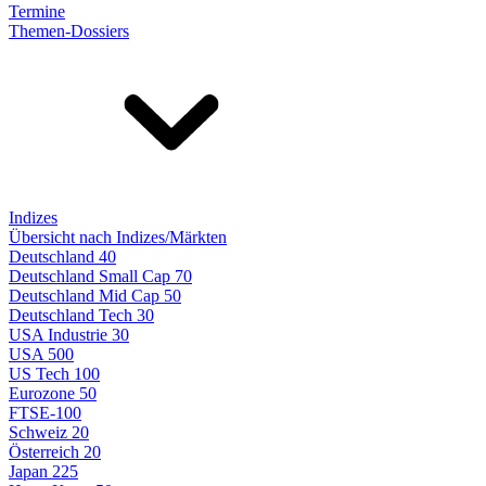
Termine
Themen-Dossiers
Indizes
Übersicht nach Indizes/Märkten
Deutschland 40
Deutschland Small Cap 70
Deutschland Mid Cap 50
Deutschland Tech 30
USA Industrie 30
USA 500
US Tech 100
Eurozone 50
FTSE-100
Schweiz 20
Österreich 20
Japan 225