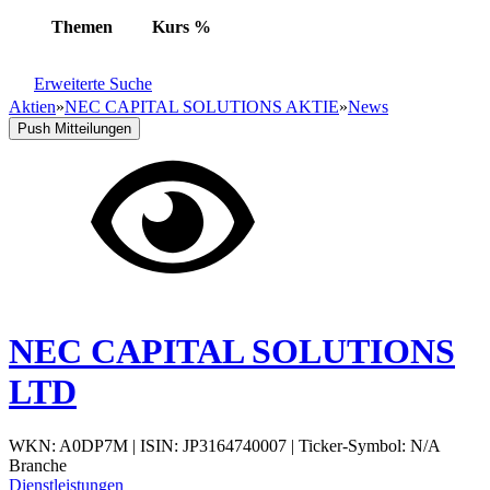
Themen
Kurs
%
Erweiterte Suche
Aktien
»
NEC CAPITAL SOLUTIONS AKTIE
»
News
Push Mitteilungen
NEC CAPITAL SOLUTIONS
LTD
WKN: A0DP7M
|
ISIN: JP3164740007
|
Ticker-Symbol: N/A
Branche
Dienstleistungen