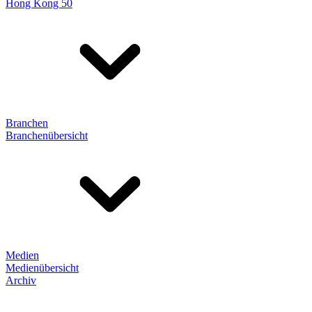
Hong Kong 50
Branchen
Branchenübersicht
Medien
Medienübersicht
Archiv