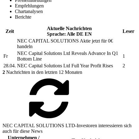
Pressemitteilungen
Empfehlungen
Chartanalysen
Berichte
Aktuelle Nachrichten
Zeit
Leser
Sprache:
Alle
DE
EN
NEC CAPITAL SOLUTIONS
Aktie jetzt für 0€
handeln
NEC Capital Solutions Ltd
Reveals Advance In Q1
Fr
1
Bottom Line
28.04.
NEC Capital Solutions Ltd
Full Year Profit Rises
2
2
Nachrichten in den letzten 12 Monaten
NEC CAPITAL SOLUTIONS LTD-Investoren interessieren sich
auch für diese News
Unternehmen /