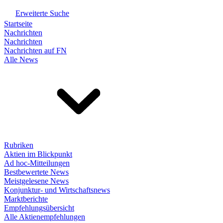
Erweiterte Suche
Startseite
Nachrichten
Nachrichten
Nachrichten auf FN
Alle News
Rubriken
Aktien im Blickpunkt
Ad hoc-Mitteilungen
Bestbewertete News
Meistgelesene News
Konjunktur- und Wirtschaftsnews
Marktberichte
Empfehlungsübersicht
Alle Aktienempfehlungen