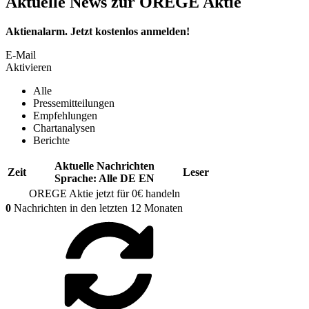
Aktuelle News zur OREGE Aktie
Aktienalarm. Jetzt kostenlos anmelden!
E-Mail
Aktivieren
Alle
Pressemitteilungen
Empfehlungen
Chartanalysen
Berichte
Aktuelle Nachrichten
Zeit
Leser
Sprache:
Alle
DE
EN
OREGE
Aktie jetzt für 0€ handeln
0
Nachrichten in den letzten 12 Monaten