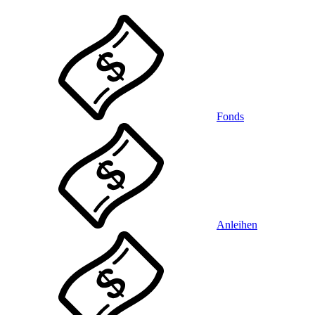
Fonds
Anleihen