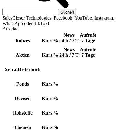
SalesCloser Technologies: Facebook, YouTube, Instagram,
WhatsApp oder TikTok!
Anzeige
News
Aufrufe
Indizes
Kurs
%
24 h / 7 T
7 Tage
News
Aufrufe
Aktien
Kurs
%
24 h / 7 T
7 Tage
Xetra-Orderbuch
Fonds
Kurs
%
Devisen
Kurs
%
Rohstoffe
Kurs
%
Themen
Kurs
%