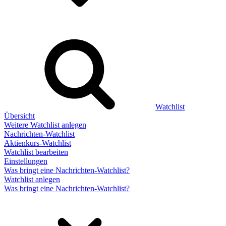
Watchlist
Übersicht
Weitere Watchlist anlegen
Nachrichten-Watchlist
Aktienkurs-Watchlist
Watchlist bearbeiten
Einstellungen
Was bringt eine Nachrichten-Watchlist?
Watchlist anlegen
Was bringt eine Nachrichten-Watchlist?