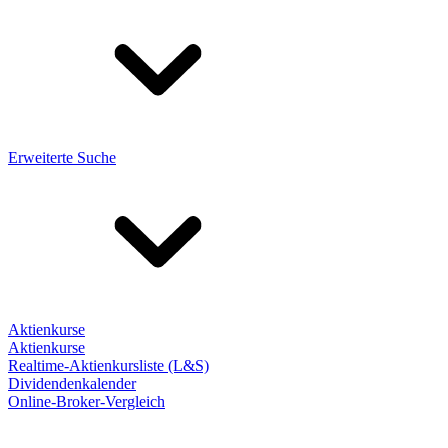
Erweiterte Suche
Aktienkurse
Aktienkurse
Realtime-Aktienkursliste (L&S)
Dividendenkalender
Online-Broker-Vergleich