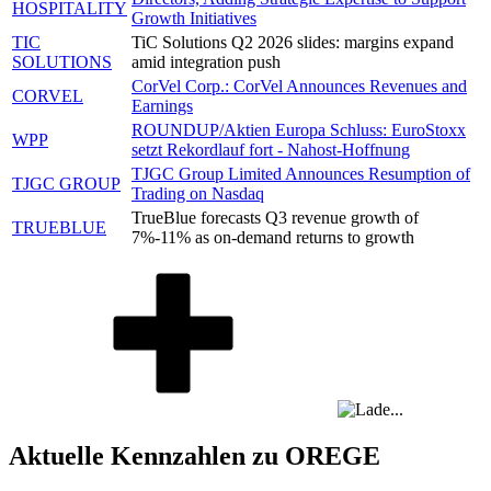
HOSPITALITY
Growth Initiatives
TIC
TiC Solutions Q2 2026 slides: margins expand
SOLUTIONS
amid integration push
CorVel Corp.: CorVel Announces Revenues and
CORVEL
Earnings
ROUNDUP/Aktien Europa Schluss: EuroStoxx
WPP
setzt Rekordlauf fort - Nahost-Hoffnung
TJGC Group Limited Announces Resumption of
TJGC GROUP
Trading on Nasdaq
TrueBlue forecasts Q3 revenue growth of
TRUEBLUE
7%-11% as on-demand returns to growth
Aktuelle Kennzahlen zu OREGE