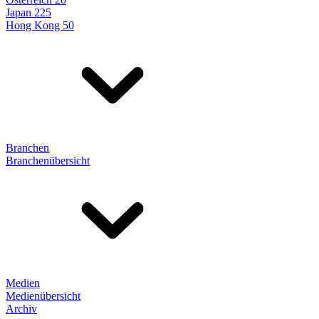
Japan 225
Hong Kong 50
Branchen
Branchenübersicht
Medien
Medienübersicht
Archiv