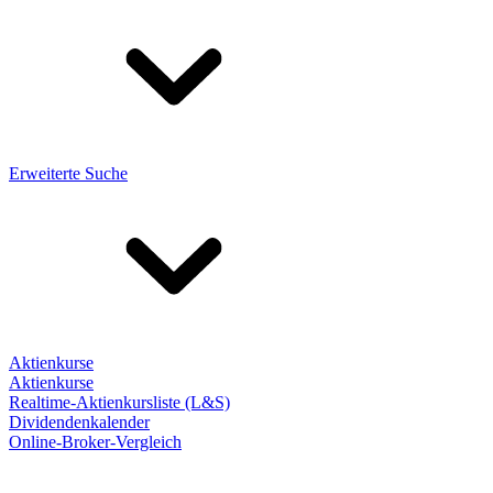
Erweiterte Suche
Aktienkurse
Aktienkurse
Realtime-Aktienkursliste (L&S)
Dividendenkalender
Online-Broker-Vergleich