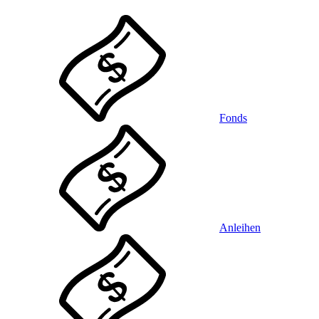
Fonds
Anleihen