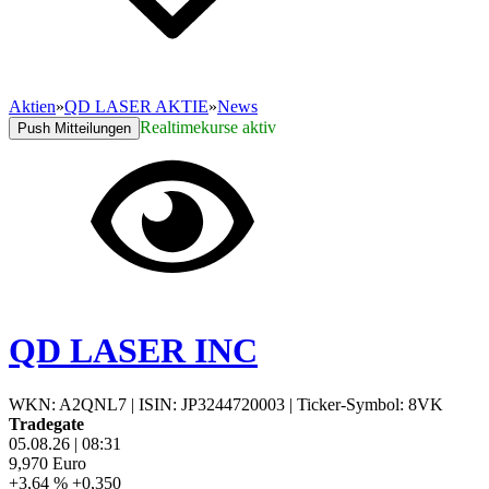
Aktien
»
QD LASER AKTIE
»
News
Realtimekurse aktiv
Push Mitteilungen
QD LASER INC
WKN: A2QNL7
|
ISIN: JP3244720003
|
Ticker-Symbol: 8VK
Tradegate
05.08.26
|
08:31
9,970
Euro
+3,64 %
+0,350