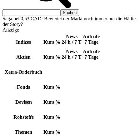
Saga bei 0,53 CAD: Bewertet der Markt noch immer nur die Hälfte
der Story?
Anzeige
News
Aufrufe
Indizes
Kurs
%
24 h / 7 T
7 Tage
News
Aufrufe
Aktien
Kurs
%
24 h / 7 T
7 Tage
Xetra-Orderbuch
Fonds
Kurs
%
Devisen
Kurs
%
Rohstoffe
Kurs
%
Themen
Kurs
%