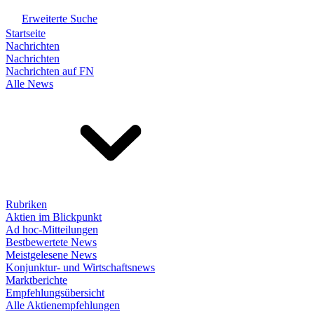
Erweiterte Suche
Startseite
Nachrichten
Nachrichten
Nachrichten auf FN
Alle News
Rubriken
Aktien im Blickpunkt
Ad hoc-Mitteilungen
Bestbewertete News
Meistgelesene News
Konjunktur- und Wirtschaftsnews
Marktberichte
Empfehlungsübersicht
Alle Aktienempfehlungen