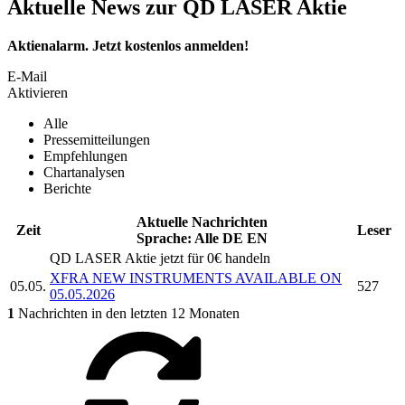
Aktuelle News zur QD LASER Aktie
Aktienalarm. Jetzt kostenlos anmelden!
E-Mail
Aktivieren
Alle
Pressemitteilungen
Empfehlungen
Chartanalysen
Berichte
Aktuelle Nachrichten
Zeit
Leser
Sprache:
Alle
DE
EN
QD LASER
Aktie jetzt für 0€ handeln
XFRA NEW INSTRUMENTS AVAILABLE ON
05.05.
527
05.05.2026
1
Nachrichten in den letzten 12 Monaten