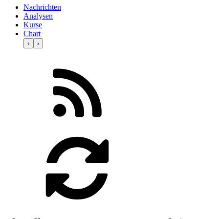
Nachrichten
Analysen
Kurse
Chart
‹
›