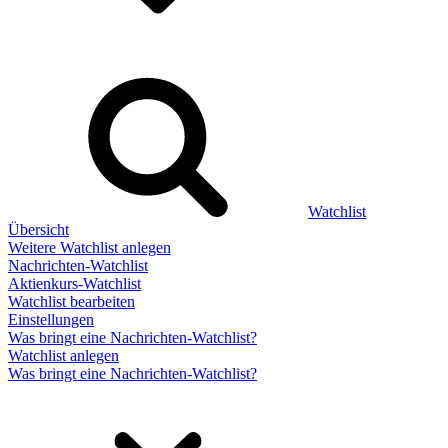
Watchlist
Übersicht
Weitere Watchlist anlegen
Nachrichten-Watchlist
Aktienkurs-Watchlist
Watchlist bearbeiten
Einstellungen
Was bringt eine Nachrichten-Watchlist?
Watchlist anlegen
Was bringt eine Nachrichten-Watchlist?