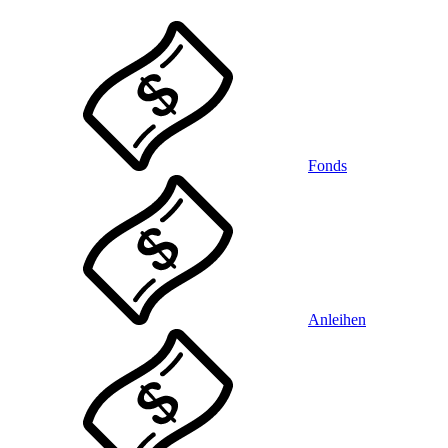
Fonds
Anleihen