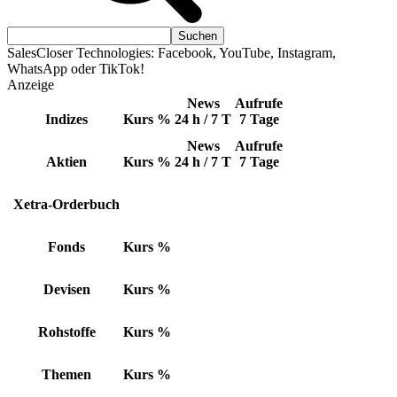
SalesCloser Technologies: Facebook, YouTube, Instagram,
WhatsApp oder TikTok!
Anzeige
News
Aufrufe
Indizes
Kurs
%
24 h / 7 T
7 Tage
News
Aufrufe
Aktien
Kurs
%
24 h / 7 T
7 Tage
Xetra-Orderbuch
Fonds
Kurs
%
Devisen
Kurs
%
Rohstoffe
Kurs
%
Themen
Kurs
%