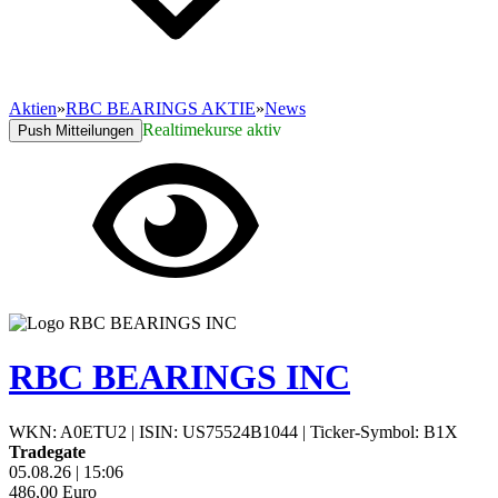
Aktien
»
RBC BEARINGS AKTIE
»
News
Realtimekurse aktiv
Push Mitteilungen
RBC BEARINGS INC
WKN: A0ETU2
|
ISIN: US75524B1044
|
Ticker-Symbol: B1X
Tradegate
05.08.26
|
15:06
486,00
Euro