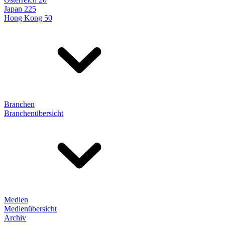
Japan 225
Hong Kong 50
Branchen
Branchenübersicht
Medien
Medienübersicht
Archiv