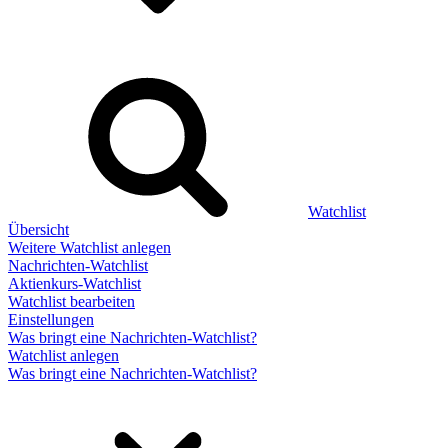
Watchlist
Übersicht
Weitere Watchlist anlegen
Nachrichten-Watchlist
Aktienkurs-Watchlist
Watchlist bearbeiten
Einstellungen
Was bringt eine Nachrichten-Watchlist?
Watchlist anlegen
Was bringt eine Nachrichten-Watchlist?