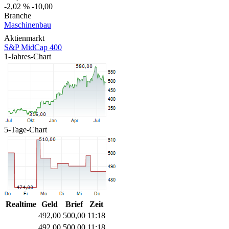
-2,02 %
-10,00
Branche
Maschinenbau
Aktienmarkt
S&P MidCap 400
1-Jahres-Chart
5-Tage-Chart
Realtime
Geld
Brief
Zeit
492,00
500,00
11:18
492,00
500,00
11:18