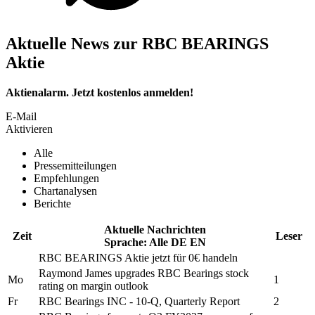
Aktuelle News zur RBC BEARINGS
Aktie
Aktienalarm. Jetzt kostenlos anmelden!
E-Mail
Aktivieren
Alle
Pressemitteilungen
Empfehlungen
Chartanalysen
Berichte
Aktuelle Nachrichten
Zeit
Leser
Sprache:
Alle
DE
EN
RBC BEARINGS
Aktie jetzt für 0€ handeln
Raymond James upgrades
RBC Bearings
stock
Mo
1
rating on margin outlook
Fr
RBC Bearings INC
- 10-Q, Quarterly Report
2