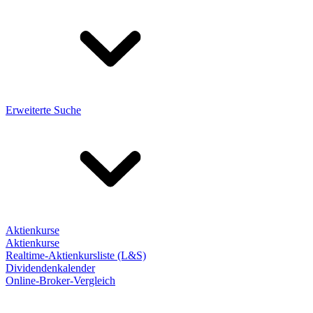
Erweiterte Suche
Aktienkurse
Aktienkurse
Realtime-Aktienkursliste (L&S)
Dividendenkalender
Online-Broker-Vergleich