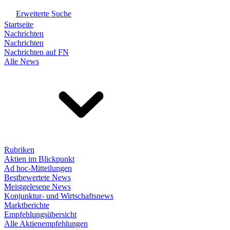
Erweiterte Suche
Startseite
Nachrichten
Nachrichten
Nachrichten auf FN
Alle News
Rubriken
Aktien im Blickpunkt
Ad hoc-Mitteilungen
Bestbewertete News
Meistgelesene News
Konjunktur- und Wirtschaftsnews
Marktberichte
Empfehlungsübersicht
Alle Aktienempfehlungen