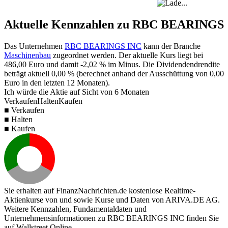
Aktuelle Kennzahlen zu RBC BEARINGS
Das Unternehmen
RBC BEARINGS INC
kann der Branche
Maschinenbau
zugeordnet werden. Der aktuelle Kurs liegt bei
486,00
Euro und damit
-2,02 %
im Minus. Die Dividendendrendite
beträgt aktuell
0,00 %
(berechnet anhand der Ausschüttung von
0,00
Euro in den letzten 12 Monaten).
Ich würde die Aktie auf Sicht von 6 Monaten
Verkaufen
Halten
Kaufen
■ Verkaufen
■ Halten
■ Kaufen
Sie erhalten auf FinanzNachrichten.de kostenlose Realtime-
Aktienkurse von
und
sowie Kurse und Daten von
ARIVA.DE AG
.
Weitere Kennzahlen, Fundamentaldaten und
Unternehmensinformationen zu RBC BEARINGS INC finden Sie
auf
Wallstreet Online
.